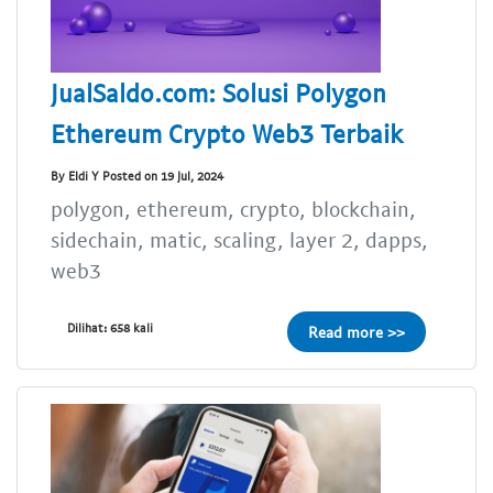
JualSaldo.com: Solusi Polygon
Ethereum Crypto Web3 Terbaik
By Eldi Y Posted on 19 Jul, 2024
polygon, ethereum, crypto, blockchain,
sidechain, matic, scaling, layer 2, dapps,
web3
Dilihat: 658 kali
Read more >>