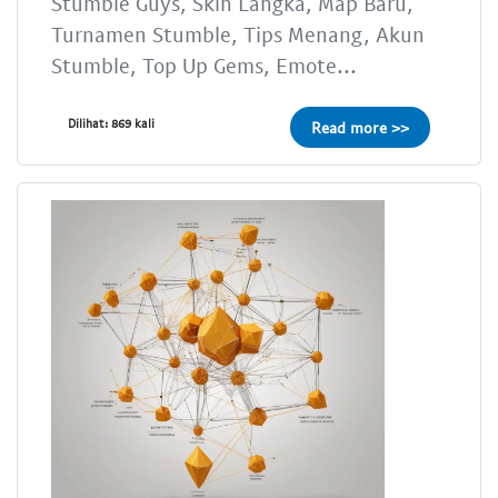
Stumble Guys, Skin Langka, Map Baru,
Turnamen Stumble, Tips Menang, Akun
Stumble, Top Up Gems, Emote...
Dilihat: 869 kali
Read more >>