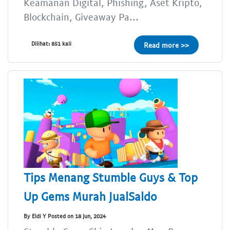
Keamanan Digital, Phishing, Aset Kripto,
Blockchain, Giveaway Pa...
Dilihat: 851 kali
Read more >>
Tips Menang Stumble Guys & Top
Up Gems Murah JualSaldo
By Eldi Y Posted on 18 Jun, 2024