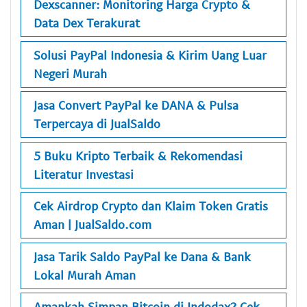
Dexscanner: Monitoring Harga Crypto &
Data Dex Terakurat
Solusi PayPal Indonesia & Kirim Uang Luar
Negeri Murah
Jasa Convert PayPal ke DANA & Pulsa
Terpercaya di JualSaldo
5 Buku Kripto Terbaik & Rekomendasi
Literatur Investasi
Cek Airdrop Crypto dan Klaim Token Gratis
Aman | JualSaldo.com
Jasa Tarik Saldo PayPal ke Dana & Bank
Lokal Murah Aman
Amankah Simpan Bitcoin di Indodax? Cek