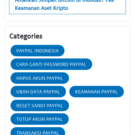
Keamanan Aset Kripto
Categories
PAYPAL INDONESIA
CARA GANTI PASSWORD PAYPAL
HAPUS AKUN PAYPAL
UBAH DATA PAYPAL
KEAMANAN PAYPAL
RESET SANDI PAYPAL
TUTUP AKUN PAYPAL
TRANSAKSI PAYPAL