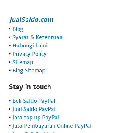
‣
Blog
‣
Syarat & Ketentuan
‣
Hubungi kami
‣
Privacy Policy
‣
Sitemap
‣
Blog Sitemap
Stay in touch
‣
Beli Saldo PayPal
‣
Jual Saldo PayPal
‣
Jasa top up PayPal
‣
Jasa Pembayaran Online PayPal