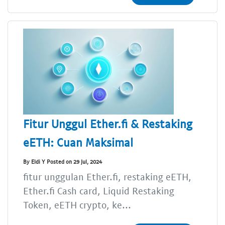
Fitur Unggul Ether.fi & Restaking
eETH: Cuan Maksimal
By Eldi Y Posted on 29 Jul, 2024
fitur unggulan Ether.fi, restaking eETH,
Ether.fi Cash card, Liquid Restaking
Token, eETH crypto, ke...