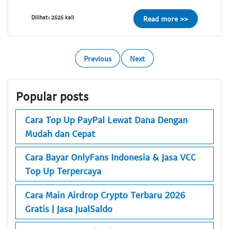
Dilihat: 2525 kali
Read more >>
Previous
Next
Popular posts
Cara Top Up PayPal Lewat Dana Dengan
Mudah dan Cepat
Cara Bayar OnlyFans Indonesia & Jasa VCC
Top Up Terpercaya
Cara Main Airdrop Crypto Terbaru 2026
Gratis | Jasa JualSaldo