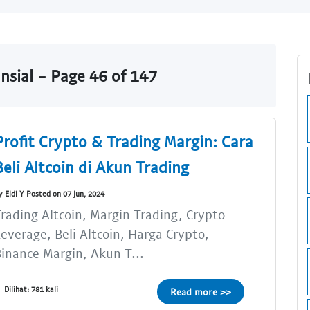
nsial - Page 46 of 147
Profit Crypto & Trading Margin: Cara
Beli Altcoin di Akun Trading
y Eldi Y Posted on 07 Jun, 2024
rading Altcoin, Margin Trading, Crypto
everage, Beli Altcoin, Harga Crypto,
inance Margin, Akun T...
Dilihat: 781 kali
Read more >>