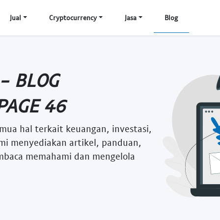
Jual
Cryptocurrency
Jasa
Blog
 - BLOG
PAGE 46
mua hal terkait keuangan, investasi,
i menyediakan artikel, panduan,
embaca memahami dan mengelola