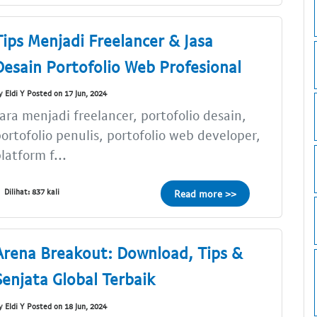
Tips Menjadi Freelancer & Jasa
Desain Portofolio Web Profesional
y Eldi Y Posted on 17 Jun, 2024
ara menjadi freelancer, portofolio desain,
ortofolio penulis, portofolio web developer,
latform f...
Dilihat: 837 kali
Read more >>
Arena Breakout: Download, Tips &
Senjata Global Terbaik
y Eldi Y Posted on 18 Jun, 2024