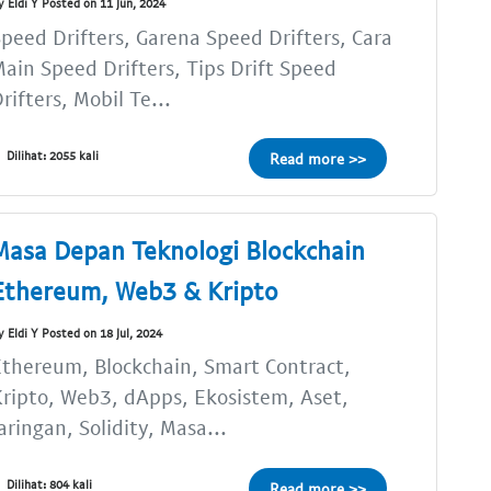
y Eldi Y Posted on 11 Jun, 2024
peed Drifters, Garena Speed Drifters, Cara
ain Speed Drifters, Tips Drift Speed
rifters, Mobil Te...
Dilihat: 2055 kali
Read more >>
Masa Depan Teknologi Blockchain
Ethereum, Web3 & Kripto
y Eldi Y Posted on 18 Jul, 2024
thereum, Blockchain, Smart Contract,
ripto, Web3, dApps, Ekosistem, Aset,
aringan, Solidity, Masa...
Dilihat: 804 kali
Read more >>