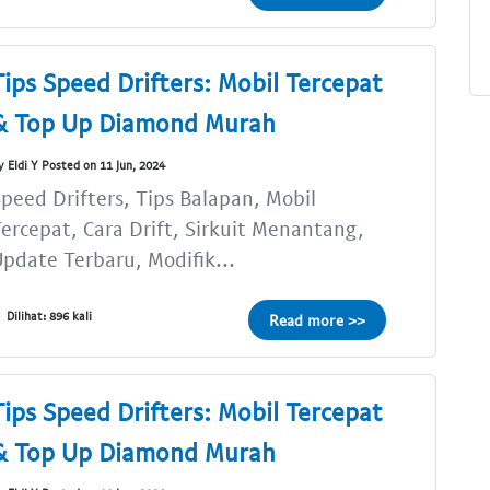
Tips Speed Drifters: Mobil Tercepat
& Top Up Diamond Murah
y Eldi Y Posted on 11 Jun, 2024
peed Drifters, Tips Balapan, Mobil
ercepat, Cara Drift, Sirkuit Menantang,
pdate Terbaru, Modifik...
Dilihat: 896 kali
Read more >>
Tips Speed Drifters: Mobil Tercepat
& Top Up Diamond Murah