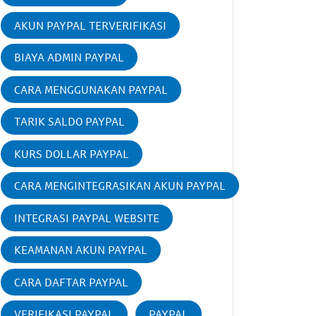
AKUN PAYPAL TERVERIFIKASI
BIAYA ADMIN PAYPAL
CARA MENGGUNAKAN PAYPAL
TARIK SALDO PAYPAL
KURS DOLLAR PAYPAL
CARA MENGINTEGRASIKAN AKUN PAYPAL
INTEGRASI PAYPAL WEBSITE
KEAMANAN AKUN PAYPAL
CARA DAFTAR PAYPAL
VERIFIKASI PAYPAL
PAYPAL