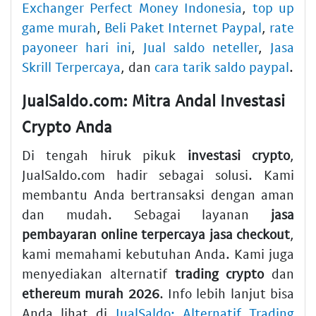
Exchanger Perfect Money Indonesia
,
top up
game murah
,
Beli Paket Internet Paypal
,
rate
payoneer hari ini
,
Jual saldo neteller
,
Jasa
Skrill Terpercaya
, dan
cara tarik saldo paypal
.
JualSaldo.com: Mitra Andal Investasi
Crypto Anda
Di tengah hiruk pikuk
investasi crypto
,
JualSaldo.com hadir sebagai solusi. Kami
membantu Anda bertransaksi dengan aman
dan mudah. Sebagai layanan
jasa
pembayaran online terpercaya jasa checkout
,
kami memahami kebutuhan Anda. Kami juga
menyediakan alternatif
trading crypto
dan
ethereum murah 2026
. Info lebih lanjut bisa
Anda lihat di
JualSaldo: Alternatif Trading