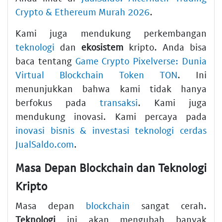
Crypto & Ethereum Murah 2026
.
Kami juga mendukung perkembangan
teknologi
dan
ekosistem
kripto. Anda bisa
baca tentang
Game Crypto Pixelverse: Dunia
Virtual Blockchain Token TON
. Ini
menunjukkan bahwa kami tidak hanya
berfokus pada
transaksi
. Kami juga
mendukung inovasi. Kami percaya pada
inovasi bisnis & investasi teknologi cerdas
JualSaldo.com
.
Masa Depan Blockchain dan Teknologi
Kripto
Masa depan
blockchain
sangat cerah.
Teknologi
ini akan mengubah banyak