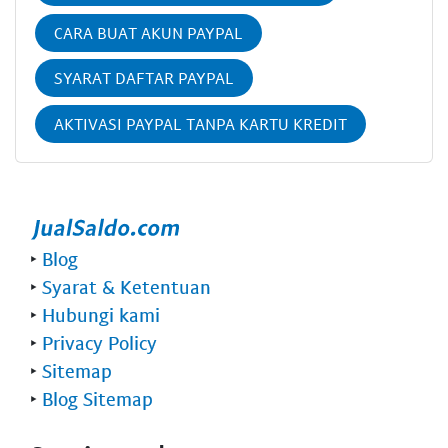
CARA BUAT AKUN PAYPAL
SYARAT DAFTAR PAYPAL
AKTIVASI PAYPAL TANPA KARTU KREDIT
‣
Blog
‣
Syarat & Ketentuan
‣
Hubungi kami
‣
Privacy Policy
‣
Sitemap
‣
Blog Sitemap