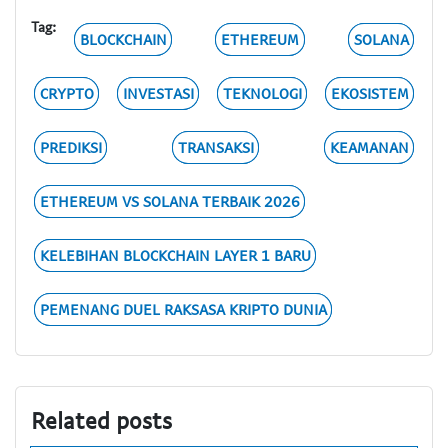
Tag:
BLOCKCHAIN
ETHEREUM
SOLANA
CRYPTO
INVESTASI
TEKNOLOGI
EKOSISTEM
PREDIKSI
TRANSAKSI
KEAMANAN
ETHEREUM VS SOLANA TERBAIK 2026
KELEBIHAN BLOCKCHAIN LAYER 1 BARU
PEMENANG DUEL RAKSASA KRIPTO DUNIA
Related posts