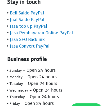
Stay in touch
‣
Beli Saldo PayPal
‣
Jual Saldo PayPal
‣
Jasa top up PayPal
‣
Jasa Pembayaran Online PayPal
‣
Jasa SEO Backlink
‣
Jasa Convert PayPal
Business profile
- Open 24 hours
‣ Sunday
- Open 24 hours
‣ Monday
- Open 24 hours
‣ Tuesday
- Open 24 hours
‣ Wednesday
- Open 24 hours
‣ Thursday
- Open 24 hours
‣ Friday