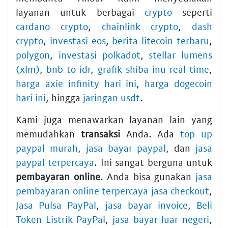
layanan untuk berbagai
crypto
seperti
cardano crypto
,
chainlink crypto
,
dash
crypto
,
investasi eos
,
berita litecoin terbaru
,
polygon
,
investasi polkadot
,
stellar lumens
(xlm)
,
bnb to idr
,
grafik shiba inu real time
,
harga axie infinity hari ini
,
harga dogecoin
hari ini
, hingga
jaringan usdt
.
Kami juga menawarkan layanan lain yang
memudahkan
transaksi
Anda. Ada
top up
paypal murah
,
jasa bayar paypal
, dan
jasa
paypal terpercaya
. Ini sangat berguna untuk
pembayaran online
. Anda bisa gunakan
jasa
pembayaran online terpercaya jasa checkout
,
Jasa Pulsa PayPal
,
jasa bayar invoice
,
Beli
Token Listrik PayPal
,
jasa bayar luar negeri
,