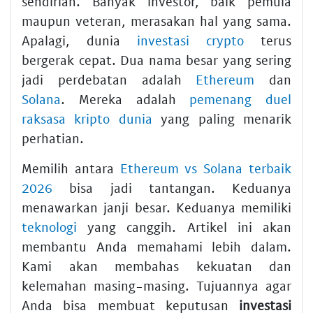
sendirian. Banyak investor, baik pemula
maupun veteran, merasakan hal yang sama.
Apalagi, dunia
investasi crypto
terus
bergerak cepat. Dua nama besar yang sering
jadi perdebatan adalah
Ethereum
dan
Solana
. Mereka adalah
pemenang duel
raksasa kripto dunia
yang paling menarik
perhatian.
Memilih antara
Ethereum vs Solana terbaik
2026
bisa jadi tantangan. Keduanya
menawarkan janji besar. Keduanya memiliki
teknologi
yang canggih. Artikel ini akan
membantu Anda memahami lebih dalam.
Kami akan membahas kekuatan dan
kelemahan masing-masing. Tujuannya agar
Anda bisa membuat keputusan
investasi