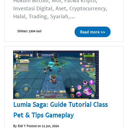
Hukum Bitcoin, MUI, Fatwa Kripto,
Investasi Digital, Aset, Cryptocurrency,
Halal, Trading, Syariah,...
Dilihat: 1304 kali
Read more >>
Lumia Saga: Guide Tutorial Class
Pet & Tips Gameplay
By Eldi Y Posted on 11 Jun, 2024