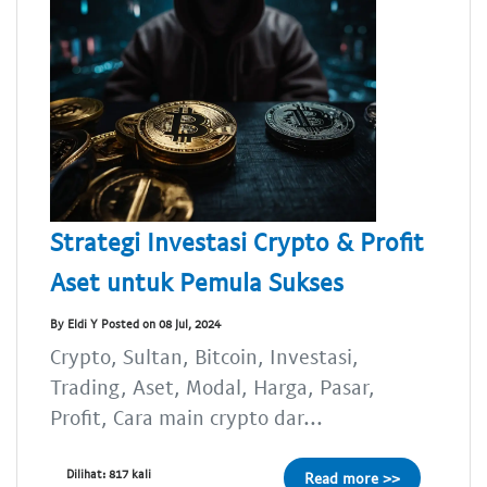
Strategi Investasi Crypto & Profit
Aset untuk Pemula Sukses
By Eldi Y Posted on 08 Jul, 2024
Crypto, Sultan, Bitcoin, Investasi,
Trading, Aset, Modal, Harga, Pasar,
Profit, Cara main crypto dar...
Dilihat: 817 kali
Read more >>