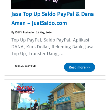
Jasa Top Up Saldo PayPal & Dana
Aman - JualSaldo.com
By Eldi Y Posted on 22 May, 2024
Top Up PayPal, Saldo PayPal, Aplikasi
DANA, Kurs Dollar, Rekening Bank, Jasa
Top Up, Transfer Uang,...
Dilihat: 1857 kali
Read more >>