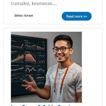
transaksi, keamanan...
Dilihat: 714 kali
Read more >>