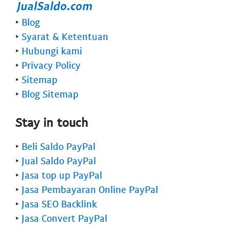
‣
Blog
‣
Syarat & Ketentuan
‣
Hubungi kami
‣
Privacy Policy
‣
Sitemap
‣
Blog Sitemap
Stay in touch
‣
Beli Saldo PayPal
‣
Jual Saldo PayPal
‣
Jasa top up PayPal
‣
Jasa Pembayaran Online PayPal
‣
Jasa SEO Backlink
‣
Jasa Convert PayPal