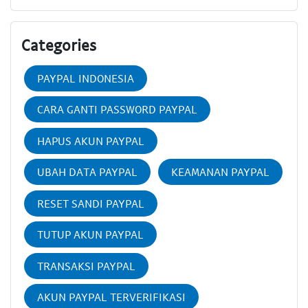
Categories
PAYPAL INDONESIA
CARA GANTI PASSWORD PAYPAL
HAPUS AKUN PAYPAL
UBAH DATA PAYPAL
KEAMANAN PAYPAL
RESET SANDI PAYPAL
TUTUP AKUN PAYPAL
TRANSAKSI PAYPAL
AKUN PAYPAL TERVERIFIKASI