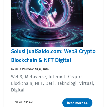
Solusi JualSaldo.com: Web3 Crypto
Blockchain & NFT Digital
By Eldi Y Posted on 10 Jul, 2024
Web3, Metaverse, Internet, Crypto,
Blockchain, NFT, DeFi, Teknologi, Virtual,
Digital
Dilihat: 750 kali
Read more >>