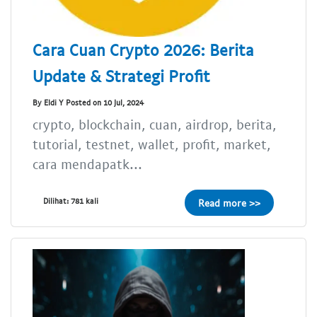
Cara Cuan Crypto 2026: Berita
Update & Strategi Profit
By Eldi Y Posted on 10 Jul, 2024
crypto, blockchain, cuan, airdrop, berita,
tutorial, testnet, wallet, profit, market,
cara mendapatk...
Dilihat: 781 kali
Read more >>