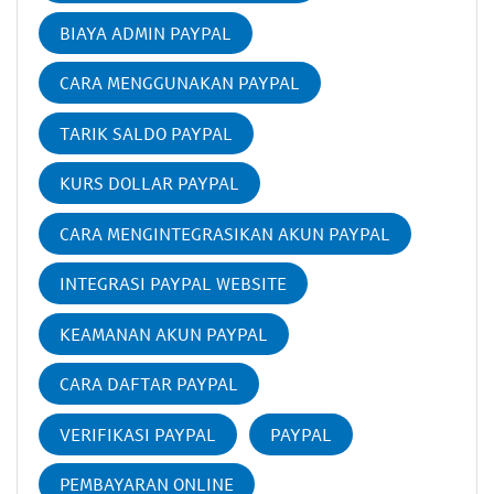
BIAYA ADMIN PAYPAL
CARA MENGGUNAKAN PAYPAL
TARIK SALDO PAYPAL
KURS DOLLAR PAYPAL
CARA MENGINTEGRASIKAN AKUN PAYPAL
INTEGRASI PAYPAL WEBSITE
KEAMANAN AKUN PAYPAL
CARA DAFTAR PAYPAL
VERIFIKASI PAYPAL
PAYPAL
PEMBAYARAN ONLINE