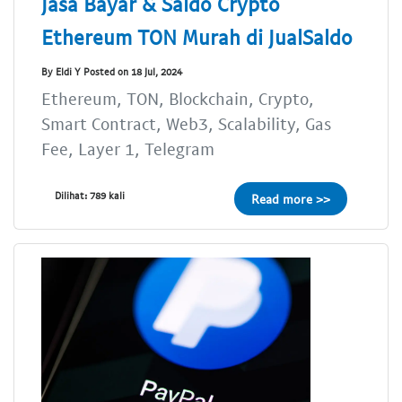
Jasa Bayar & Saldo Crypto
Ethereum TON Murah di JualSaldo
By Eldi Y Posted on 18 Jul, 2024
Ethereum, TON, Blockchain, Crypto,
Smart Contract, Web3, Scalability, Gas
Fee, Layer 1, Telegram
Dilihat: 789 kali
Read more >>