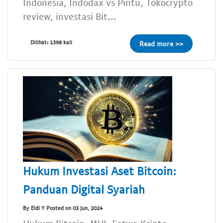
Indonesia, Indodax vs Pintu, Tokocrypto
review, investasi Bit...
Dilihat: 1398 kali
Read more >>
Hukum Investasi Aset Bitcoin:
Panduan Digital Syariah
By Eldi Y Posted on 03 Jun, 2024