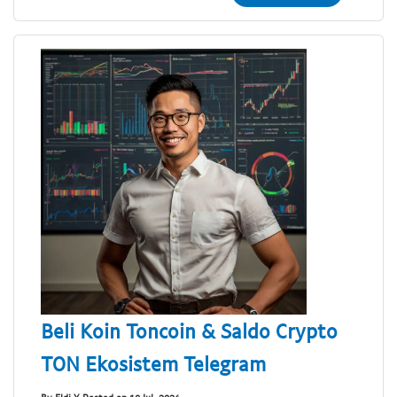
Beli Koin Toncoin & Saldo Crypto
TON Ekosistem Telegram