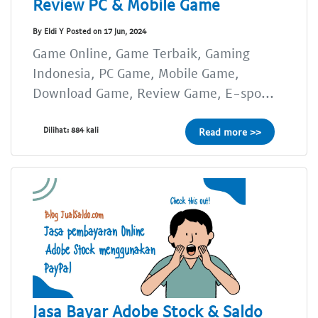
Review PC & Mobile Game
By Eldi Y Posted on 17 Jun, 2024
Game Online, Game Terbaik, Gaming
Indonesia, PC Game, Mobile Game,
Download Game, Review Game, E-spo...
Dilihat: 884 kali
Read more >>
Jasa Bayar Adobe Stock & Saldo