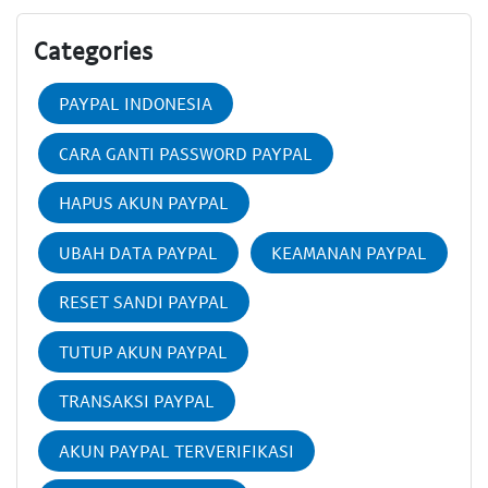
Categories
PAYPAL INDONESIA
CARA GANTI PASSWORD PAYPAL
HAPUS AKUN PAYPAL
UBAH DATA PAYPAL
KEAMANAN PAYPAL
RESET SANDI PAYPAL
TUTUP AKUN PAYPAL
TRANSAKSI PAYPAL
AKUN PAYPAL TERVERIFIKASI