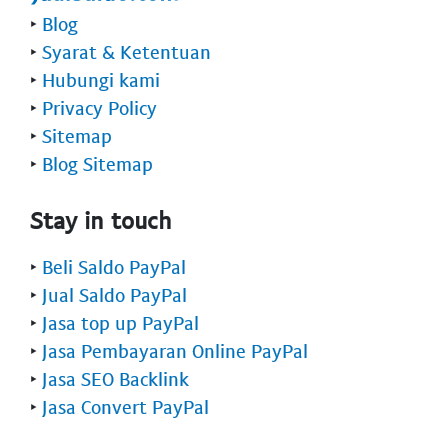
‣
Blog
‣
Syarat & Ketentuan
‣
Hubungi kami
‣
Privacy Policy
‣
Sitemap
‣
Blog Sitemap
Stay in touch
‣
Beli Saldo PayPal
‣
Jual Saldo PayPal
‣
Jasa top up PayPal
‣
Jasa Pembayaran Online PayPal
‣
Jasa SEO Backlink
‣
Jasa Convert PayPal