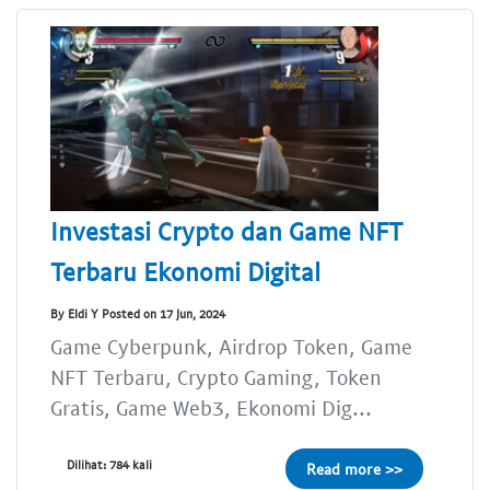
Investasi Crypto dan Game NFT
Terbaru Ekonomi Digital
By Eldi Y Posted on 17 Jun, 2024
Game Cyberpunk, Airdrop Token, Game
NFT Terbaru, Crypto Gaming, Token
Gratis, Game Web3, Ekonomi Dig...
Dilihat: 784 kali
Read more >>