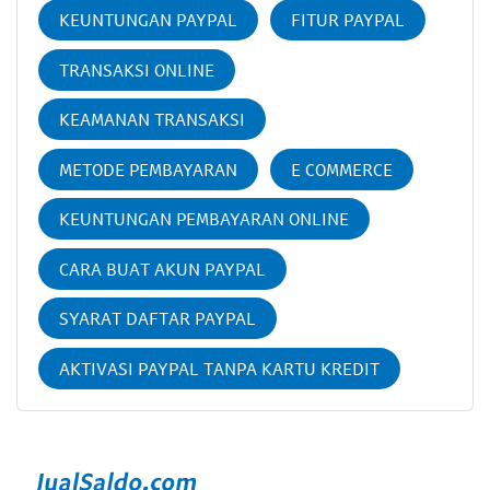
KEUNTUNGAN PAYPAL
FITUR PAYPAL
TRANSAKSI ONLINE
KEAMANAN TRANSAKSI
METODE PEMBAYARAN
E COMMERCE
KEUNTUNGAN PEMBAYARAN ONLINE
CARA BUAT AKUN PAYPAL
SYARAT DAFTAR PAYPAL
AKTIVASI PAYPAL TANPA KARTU KREDIT