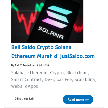
Beli Saldo Crypto Solana
Ethereum Murah di JualSaldo.com
By Eldi Y Posted on 18 Jul, 2024
Solana, Ethereum, Crypto, Blockchain,
Smart Contract, DeFi, Gas Fee, Scalability,
Web3, dApps
Dilihat: 815 kali
Read more >>