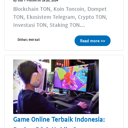
By Eldi Y Posted on 18 Jul, 2024
Blockchain TON, Koin Toncoin, Dompet
TON, Ekosistem Telegram, Crypto TON,
Investasi TON, Staking TON...
Dilihat: 949 kali
Read more >>
Game Online Terbaik Indonesia: