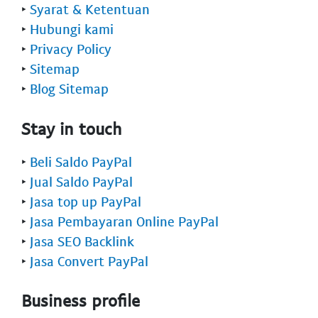
‣
Syarat & Ketentuan
‣
Hubungi kami
‣
Privacy Policy
‣
Sitemap
‣
Blog Sitemap
Stay in touch
‣
Beli Saldo PayPal
‣
Jual Saldo PayPal
‣
Jasa top up PayPal
‣
Jasa Pembayaran Online PayPal
‣
Jasa SEO Backlink
‣
Jasa Convert PayPal
Business profile