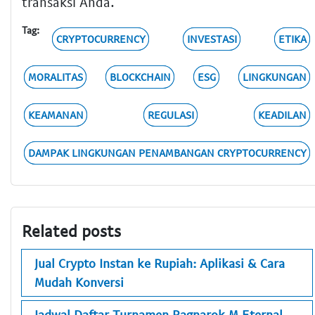
transaksi Anda.
Tag:
CRYPTOCURRENCY
INVESTASI
ETIKA
MORALITAS
BLOCKCHAIN
ESG
LINGKUNGAN
KEAMANAN
REGULASI
KEADILAN
DAMPAK LINGKUNGAN PENAMBANGAN CRYPTOCURRENCY
Related posts
Jual Crypto Instan ke Rupiah: Aplikasi & Cara
Mudah Konversi
Jadwal Daftar Turnamen Ragnarok M Eternal