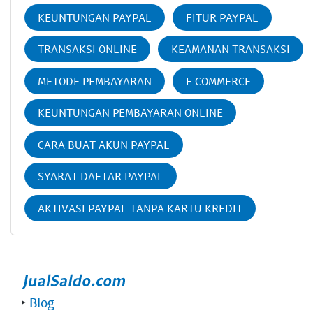
KEUNTUNGAN PAYPAL
FITUR PAYPAL
TRANSAKSI ONLINE
KEAMANAN TRANSAKSI
METODE PEMBAYARAN
E COMMERCE
KEUNTUNGAN PEMBAYARAN ONLINE
CARA BUAT AKUN PAYPAL
SYARAT DAFTAR PAYPAL
AKTIVASI PAYPAL TANPA KARTU KREDIT
‣
Blog