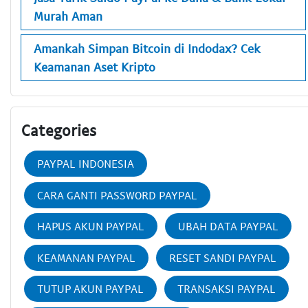
Murah Aman
Amankah Simpan Bitcoin di Indodax? Cek
Keamanan Aset Kripto
Categories
PAYPAL INDONESIA
CARA GANTI PASSWORD PAYPAL
HAPUS AKUN PAYPAL
UBAH DATA PAYPAL
KEAMANAN PAYPAL
RESET SANDI PAYPAL
TUTUP AKUN PAYPAL
TRANSAKSI PAYPAL