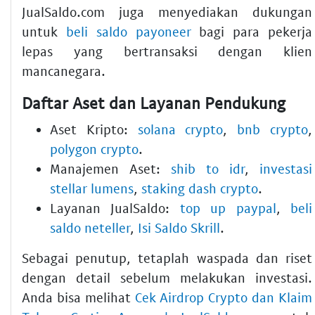
JualSaldo.com juga menyediakan dukungan
untuk
beli saldo payoneer
bagi para pekerja
lepas yang bertransaksi dengan klien
mancanegara.
Daftar Aset dan Layanan Pendukung
Aset Kripto:
solana crypto
,
bnb crypto
,
polygon crypto
.
Manajemen Aset:
shib to idr
,
investasi
stellar lumens
,
staking dash crypto
.
Layanan JualSaldo:
top up paypal
,
beli
saldo neteller
,
Isi Saldo Skrill
.
Sebagai penutup, tetaplah waspada dan riset
dengan detail sebelum melakukan investasi.
Anda bisa melihat
Cek Airdrop Crypto dan Klaim