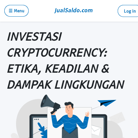
☰ Menu
Log in
INVESTASI
CRYPTOCURRENCY:
ETIKA, KEADILAN &
DAMPAK LINGKUNGAN