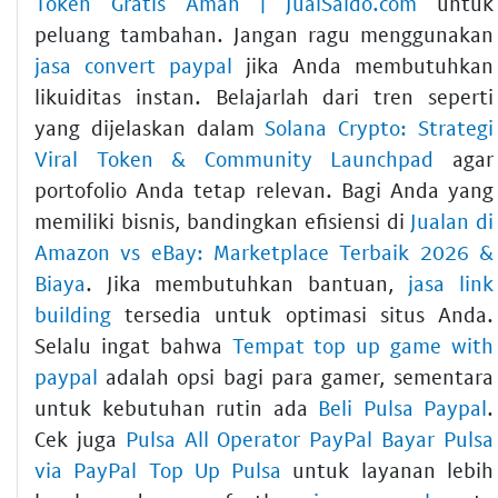
Token Gratis Aman | JualSaldo.com
untuk
peluang tambahan. Jangan ragu menggunakan
jasa convert paypal
jika Anda membutuhkan
likuiditas instan. Belajarlah dari tren seperti
yang dijelaskan dalam
Solana Crypto: Strategi
Viral Token & Community Launchpad
agar
portofolio Anda tetap relevan. Bagi Anda yang
memiliki bisnis, bandingkan efisiensi di
Jualan di
Amazon vs eBay: Marketplace Terbaik 2026 &
Biaya
. Jika membutuhkan bantuan,
jasa link
building
tersedia untuk optimasi situs Anda.
Selalu ingat bahwa
Tempat top up game with
paypal
adalah opsi bagi para gamer, sementara
untuk kebutuhan rutin ada
Beli Pulsa Paypal
.
Cek juga
Pulsa All Operator PayPal Bayar Pulsa
via PayPal Top Up Pulsa
untuk layanan lebih