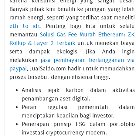
karena konsumsi energi yang sangat besar.
Banyak pihak kini beralih ke jaringan yang lebih
ramah energi, seperti yang terlihat saat meneliti
eth to idr
. Penting bagi kita untuk selalu
memantau
Solusi Gas Fee Murah Ethereum: ZK
Rollup & Layer 2 Terbaik
untuk menekan biaya
serta dampak ekologis. Jika Anda ingin
melakukan
jasa pembayaran berlangganan via
paypal
, JualSaldo.com hadir untuk memudahkan
proses tersebut dengan efisiensi tinggi.
Analisis jejak karbon dalam aktivitas
penambangan aset digital.
Peran regulasi pemerintah dalam
menciptakan keadilan bagi investor.
Penerapan prinsip ESG dalam portofolio
investasi cryptocurrency modern.