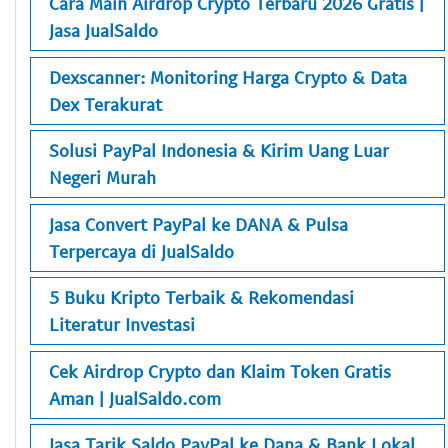
Cara Main Airdrop Crypto Terbaru 2026 Gratis |
Jasa JualSaldo
Dexscanner: Monitoring Harga Crypto & Data
Dex Terakurat
Solusi PayPal Indonesia & Kirim Uang Luar
Negeri Murah
Jasa Convert PayPal ke DANA & Pulsa
Terpercaya di JualSaldo
5 Buku Kripto Terbaik & Rekomendasi
Literatur Investasi
Cek Airdrop Crypto dan Klaim Token Gratis
Aman | JualSaldo.com
Jasa Tarik Saldo PayPal ke Dana & Bank Lokal