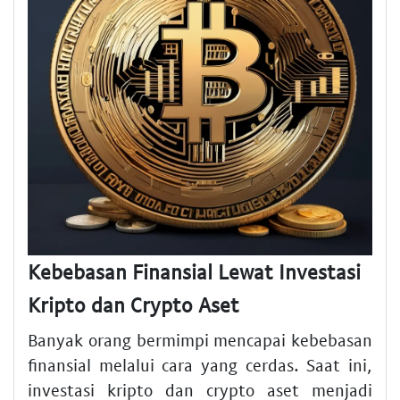
Kebebasan Finansial Lewat Investasi
Kripto dan Crypto Aset
Banyak orang bermimpi mencapai kebebasan
finansial melalui cara yang cerdas. Saat ini,
investasi kripto dan crypto aset menjadi