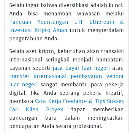
Selalu ingat bahwa diversifikasi adalah kunci.
Anda bisa menambah wawasan melalui
Panduan Keuntungan ETF Ethereum &
Investasi Kripto Aman
untuk memperdalam
pengetahuan Anda.
Selain aset kripto, kebutuhan akan transaksi
internasional seringkali menjadi hambatan.
Layanan seperti
jasa bayar luar negeri
atau
transfer internasional pembayaran vendor
luar negeri
sangat membantu para pekerja
digital. Jika Anda seorang pekerja kreatif,
membaca
Cara Kerja Freelance & Tips Sukses
Cari Klien Proyek
dapat memberikan
pandangan baru dalam meningkatkan
pendapatan Anda secara profesional.