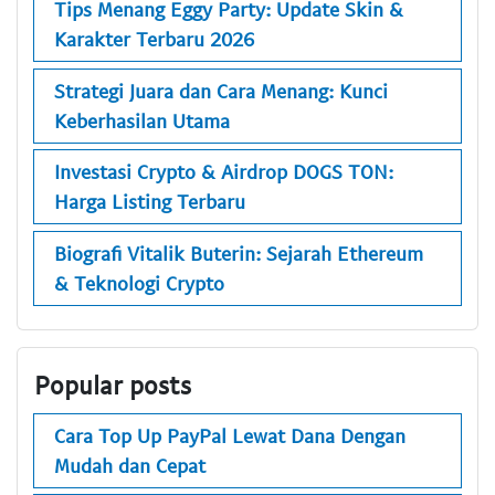
Tips Menang Eggy Party: Update Skin &
Karakter Terbaru 2026
Strategi Juara dan Cara Menang: Kunci
Keberhasilan Utama
Investasi Crypto & Airdrop DOGS TON:
Harga Listing Terbaru
Biografi Vitalik Buterin: Sejarah Ethereum
& Teknologi Crypto
Popular posts
Cara Top Up PayPal Lewat Dana Dengan
Mudah dan Cepat