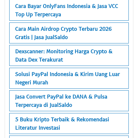
Cara Bayar OnlyFans Indonesia & Jasa VCC
Top Up Terpercaya
Cara Main Airdrop Crypto Terbaru 2026
Gratis | Jasa JualSaldo
Dexscanner: Monitoring Harga Crypto &
Data Dex Terakurat
Solusi PayPal Indonesia & Kirim Uang Luar
Negeri Murah
Jasa Convert PayPal ke DANA & Pulsa
Terpercaya di JualSaldo
5 Buku Kripto Terbaik & Rekomendasi
Literatur Investasi