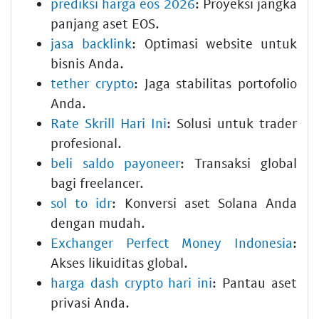
prediksi harga eos 2026
: Proyeksi jangka
panjang aset EOS.
jasa backlink
: Optimasi website untuk
bisnis Anda.
tether crypto
: Jaga stabilitas portofolio
Anda.
Rate Skrill Hari Ini
: Solusi untuk trader
profesional.
beli saldo payoneer
: Transaksi global
bagi freelancer.
sol to idr
: Konversi aset Solana Anda
dengan mudah.
Exchanger Perfect Money Indonesia
:
Akses likuiditas global.
harga dash crypto hari ini
: Pantau aset
privasi Anda.