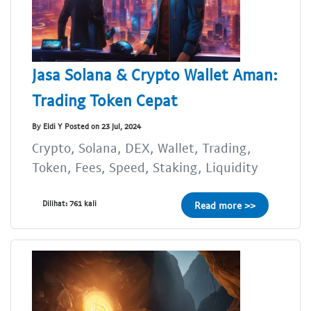
Jasa Solana & Crypto Wallet Aman:
Trading Token Cepat
By Eldi Y Posted on 23 Jul, 2024
Crypto, Solana, DEX, Wallet, Trading,
Token, Fees, Speed, Staking, Liquidity
Dilihat: 761 kali
Read more >>