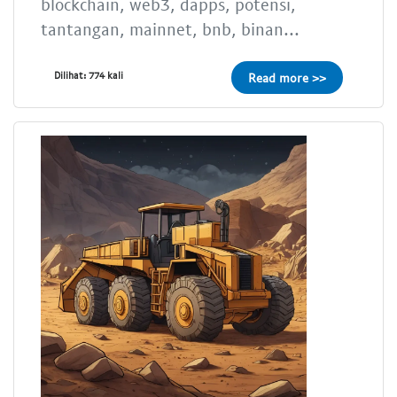
blockchain, web3, dapps, potensi,
tantangan, mainnet, bnb, binan...
Dilihat: 774 kali
Read more >>