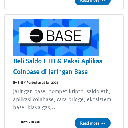
Read more >>
Beli Saldo ETH & Pakai Aplikasi
Coinbase di Jaringan Base
By Eldi Y Posted on 19 Jul, 2024
jaringan base, dompet kripto, saldo eth,
aplikasi coinbase, cara bridge, ekosistem
base, biaya gas,...
Dilihat: 770 kali
Read more >>