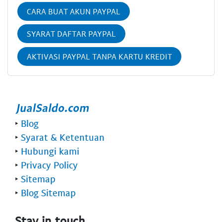
CARA BUAT AKUN PAYPAL
SYARAT DAFTAR PAYPAL
AKTIVASI PAYPAL TANPA KARTU KREDIT
‣
Blog
‣
Syarat & Ketentuan
‣
Hubungi kami
‣
Privacy Policy
‣
Sitemap
‣
Blog Sitemap
Stay in touch