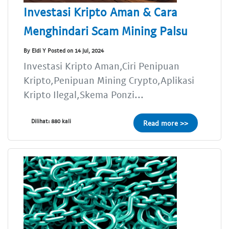
Investasi Kripto Aman & Cara
Menghindari Scam Mining Palsu
By Eldi Y Posted on 14 Jul, 2024
Investasi Kripto Aman,Ciri Penipuan
Kripto,Penipuan Mining Crypto,Aplikasi
Kripto Ilegal,Skema Ponzi...
Dilihat: 880 kali
Read more >>