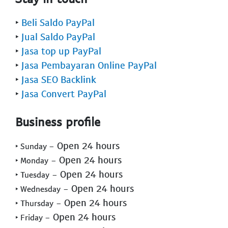
‣
Beli Saldo PayPal
‣
Jual Saldo PayPal
‣
Jasa top up PayPal
‣
Jasa Pembayaran Online PayPal
‣
Jasa SEO Backlink
‣
Jasa Convert PayPal
Business profile
- Open 24 hours
‣ Sunday
- Open 24 hours
‣ Monday
- Open 24 hours
‣ Tuesday
- Open 24 hours
‣ Wednesday
- Open 24 hours
‣ Thursday
- Open 24 hours
‣ Friday