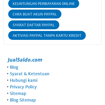
KEUNTUNGAN PEMBAYARAN ONLINE
CARA BUAT AKUN PAYPAL
SYARAT DAFTAR PAYPAL
AKTIVASI PAYPAL TANPA KARTU KREDIT
‣
Blog
‣
Syarat & Ketentuan
‣
Hubungi kami
‣
Privacy Policy
‣
Sitemap
‣
Blog Sitemap