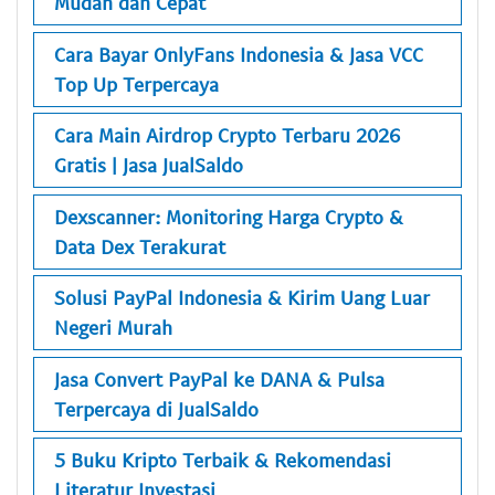
Mudah dan Cepat
Cara Bayar OnlyFans Indonesia & Jasa VCC
Top Up Terpercaya
Cara Main Airdrop Crypto Terbaru 2026
Gratis | Jasa JualSaldo
Dexscanner: Monitoring Harga Crypto &
Data Dex Terakurat
Solusi PayPal Indonesia & Kirim Uang Luar
Negeri Murah
Jasa Convert PayPal ke DANA & Pulsa
Terpercaya di JualSaldo
5 Buku Kripto Terbaik & Rekomendasi
Literatur Investasi