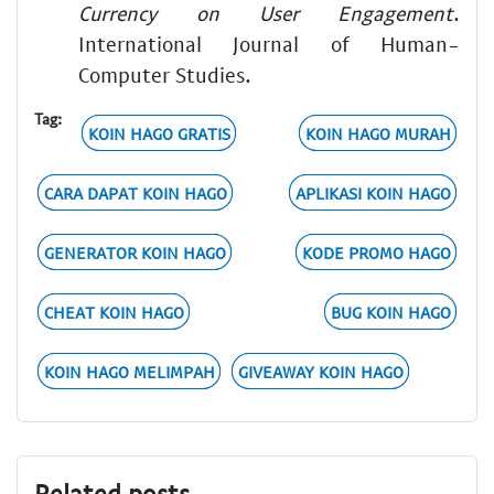
Currency on User Engagement
.
International Journal of Human-
Computer Studies.
Tag:
KOIN HAGO GRATIS
KOIN HAGO MURAH
CARA DAPAT KOIN HAGO
APLIKASI KOIN HAGO
GENERATOR KOIN HAGO
KODE PROMO HAGO
CHEAT KOIN HAGO
BUG KOIN HAGO
KOIN HAGO MELIMPAH
GIVEAWAY KOIN HAGO
Related posts