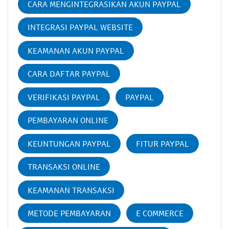
CARA MENGINTEGRASIKAN AKUN PAYPAL
INTEGRASI PAYPAL WEBSITE
KEAMANAN AKUN PAYPAL
CARA DAFTAR PAYPAL
VERIFIKASI PAYPAL
PAYPAL
PEMBAYARAN ONLINE
KEUNTUNGAN PAYPAL
FITUR PAYPAL
TRANSAKSI ONLINE
KEAMANAN TRANSAKSI
METODE PEMBAYARAN
E COMMERCE