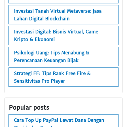
Investasi Tanah Virtual Metaverse: Jasa
Lahan Digital Blockchain
Investasi Digital: Bisnis Virtual, Game
Kripto & Ekonomi
Psikologi Uang: Tips Menabung &
Perencanaan Keuangan Bijak
Strategi FF: Tips Rank Free Fire &
Sensitivitas Pro Player
Popular posts
Cara Top Up PayPal Lewat Dana Dengan