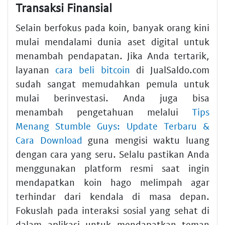
Transaksi Finansial
Selain berfokus pada koin, banyak orang kini
mulai mendalami dunia aset digital untuk
menambah pendapatan. Jika Anda tertarik,
layanan
cara beli bitcoin
di JualSaldo.com
sudah sangat memudahkan pemula untuk
mulai berinvestasi. Anda juga bisa
menambah pengetahuan melalui
Tips
Menang Stumble Guys: Update Terbaru &
Cara Download
guna mengisi waktu luang
dengan cara yang seru. Selalu pastikan Anda
menggunakan platform resmi saat ingin
mendapatkan koin hago melimpah agar
terhindar dari kendala di masa depan.
Fokuslah pada interaksi sosial yang sehat di
dalam aplikasi untuk mendapatkan teman