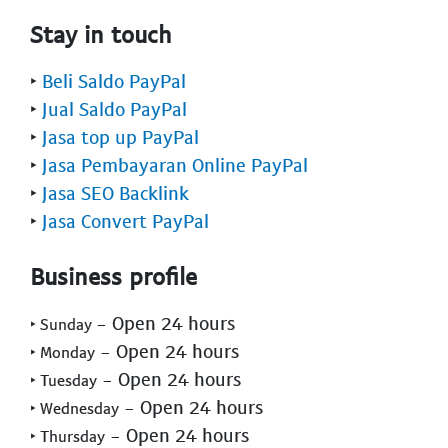
Stay in touch
‣
Beli Saldo PayPal
‣
Jual Saldo PayPal
‣
Jasa top up PayPal
‣
Jasa Pembayaran Online PayPal
‣
Jasa SEO Backlink
‣
Jasa Convert PayPal
Business profile
- Open 24 hours
‣ Sunday
- Open 24 hours
‣ Monday
- Open 24 hours
‣ Tuesday
- Open 24 hours
‣ Wednesday
- Open 24 hours
‣ Thursday