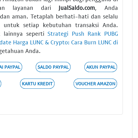
tkan layanan dari
JualSaldo.com
, Anda
dan aman. Tetaplah berhati-hati dan selalu
 untuk setiap kebutuhan transaksi Anda.
k lainnya seperti
Strategi Push Rank PUBG
date Harga LUNC & Crypto: Cara Burn LUNC di
getahuan Anda.
AI PAYPAL
SALDO PAYPAL
AKUN PAYPAL
KARTU KREDIT
VOUCHER AMAZON