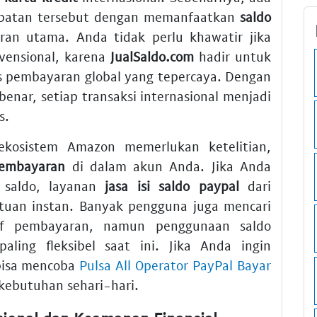
ambatan tersebut dengan memanfaatkan
saldo
an utama. Anda tidak perlu khawatir jika
vensional, karena
JualSaldo.com
hadir untuk
pembayaran global yang tepercaya. Dengan
benar, setiap transaksi internasional menjadi
s.
kosistem Amazon memerlukan ketelitian,
embayaran
di dalam akun Anda. Jika Anda
i saldo, layanan
jasa isi saldo paypal
dari
uan instan. Banyak pengguna juga mencari
if pembayaran, namun penggunaan saldo
paling fleksibel saat ini. Jika Anda ingin
 bisa mencoba
Pulsa All Operator PayPal Bayar
kebutuhan sehari-hari.