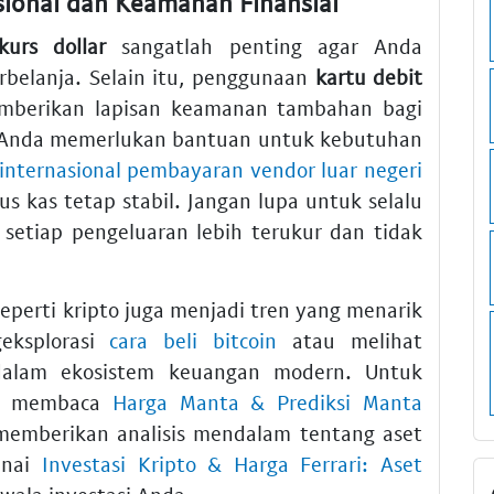
asional dan Keamanan Finansial
kurs dollar
sangatlah penting agar Anda
rbelanja. Selain itu, penggunaan
kartu debit
mberikan lapisan keamanan tambahan bagi
a Anda memerlukan bantuan untuk kebutuhan
 internasional pembayaran vendor luar negeri
s kas tetap stabil. Jangan lupa untuk selalu
setiap pengeluaran lebih terukur dan tidak
seperti kripto juga menjadi tren yang menarik
geksplorasi
cara beli bitcoin
atau melihat
alam ekosistem keuangan modern. Untuk
at membaca
Harga Manta & Prediksi Manta
emberikan analisis mendalam tentang aset
genai
Investasi Kripto & Harga Ferrari: Aset