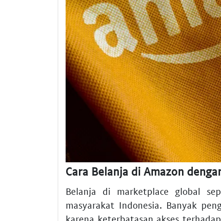
Cara Belanja di Amazon denga
Belanja di marketplace global sep
masyarakat Indonesia. Banyak pe
karena keterbatasan akses terhada