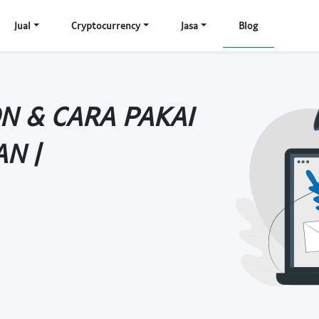
Jual
Cryptocurrency
Jasa
Blog
N & CARA PAKAI
N |