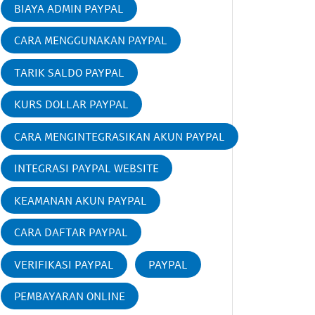
BIAYA ADMIN PAYPAL
CARA MENGGUNAKAN PAYPAL
TARIK SALDO PAYPAL
KURS DOLLAR PAYPAL
CARA MENGINTEGRASIKAN AKUN PAYPAL
INTEGRASI PAYPAL WEBSITE
KEAMANAN AKUN PAYPAL
CARA DAFTAR PAYPAL
VERIFIKASI PAYPAL
PAYPAL
PEMBAYARAN ONLINE