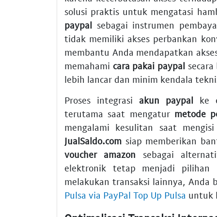
solusi praktis untuk mengatasi h
paypal
sebagai instrumen pembayar
tidak memiliki akses perbankan kon
membantu Anda mendapatkan akses 
memahami
cara pakai paypal
secara 
lebih lancar dan minim kendala tekni
Proses integrasi
akun paypal
ke e
terutama saat mengatur
metode p
mengalami kesulitan saat mengis
JualSaldo.com
siap memberikan bant
voucher amazon
sebagai alternat
elektronik tetap menjadi pilihan 
melakukan transaksi lainnya, Anda
Pulsa via PayPal Top Up Pulsa
untuk 