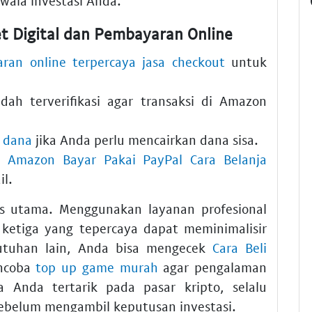
ala investasi Anda.
t Digital dan Pembayaran Online
ran online terpercaya jasa checkout
untuk
ah terverifikasi agar transaksi di Amazon
 dana
jika Anda perlu mencairkan dana sisa.
g Amazon Bayar Pakai PayPal Cara Belanja
il.
as utama. Menggunakan layanan profesional
 ketiga yang tepercaya dapat meminimalisir
butuhan lain, Anda bisa mengecek
Cara Beli
ncoba
top up game murah
agar pengalaman
a Anda tertarik pada pasar kripto, selalu
ebelum mengambil keputusan investasi.