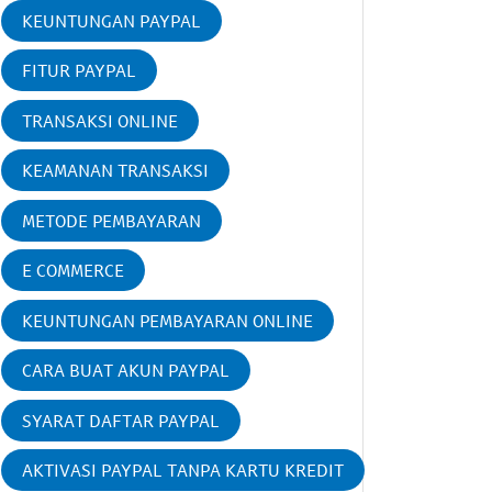
KEUNTUNGAN PAYPAL
FITUR PAYPAL
TRANSAKSI ONLINE
KEAMANAN TRANSAKSI
METODE PEMBAYARAN
E COMMERCE
KEUNTUNGAN PEMBAYARAN ONLINE
CARA BUAT AKUN PAYPAL
SYARAT DAFTAR PAYPAL
AKTIVASI PAYPAL TANPA KARTU KREDIT