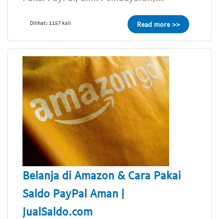
Dilihat: 1157 kali
Read more >>
Belanja di Amazon & Cara Pakai
Saldo PayPal Aman |
JualSaldo.com