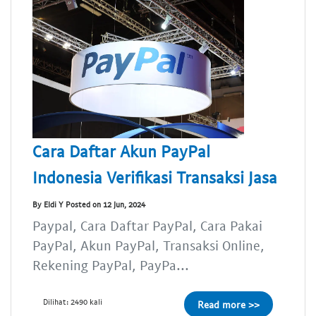
Cara Daftar Akun PayPal
Indonesia Verifikasi Transaksi Jasa
By Eldi Y Posted on 12 Jun, 2024
Paypal, Cara Daftar PayPal, Cara Pakai
PayPal, Akun PayPal, Transaksi Online,
Rekening PayPal, PayPa...
Dilihat: 2490 kali
Read more >>