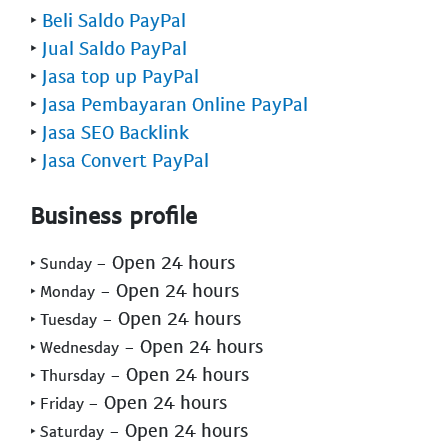
‣
Beli Saldo PayPal
‣
Jual Saldo PayPal
‣
Jasa top up PayPal
‣
Jasa Pembayaran Online PayPal
‣
Jasa SEO Backlink
‣
Jasa Convert PayPal
Business profile
- Open 24 hours
‣ Sunday
- Open 24 hours
‣ Monday
- Open 24 hours
‣ Tuesday
- Open 24 hours
‣ Wednesday
- Open 24 hours
‣ Thursday
- Open 24 hours
‣ Friday
- Open 24 hours
‣ Saturday