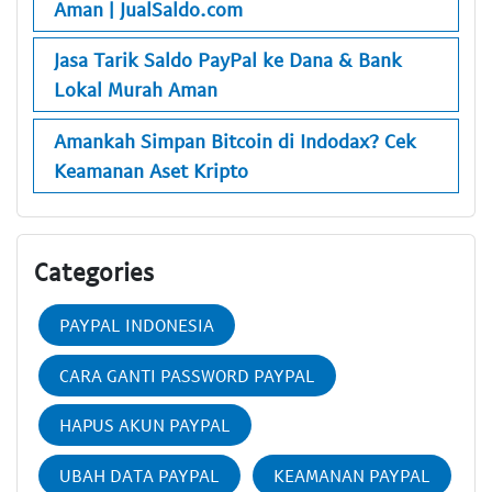
Aman | JualSaldo.com
Jasa Tarik Saldo PayPal ke Dana & Bank
Lokal Murah Aman
Amankah Simpan Bitcoin di Indodax? Cek
Keamanan Aset Kripto
Categories
PAYPAL INDONESIA
CARA GANTI PASSWORD PAYPAL
HAPUS AKUN PAYPAL
UBAH DATA PAYPAL
KEAMANAN PAYPAL