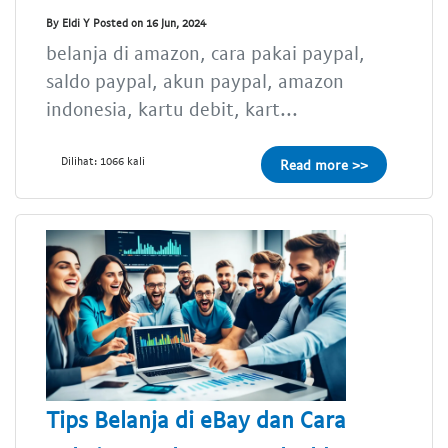
By Eldi Y Posted on 16 Jun, 2024
belanja di amazon, cara pakai paypal,
saldo paypal, akun paypal, amazon
indonesia, kartu debit, kart...
Dilihat: 1066 kali
Read more >>
Tips Belanja di eBay dan Cara