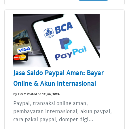
Jasa Saldo Paypal Aman: Bayar
Online & Akun Internasional
By Eldi Y Posted on 12 Jun, 2024
Paypal, transaksi online aman,
pembayaran internasional, akun paypal,
cara pakai paypal, dompet digi...