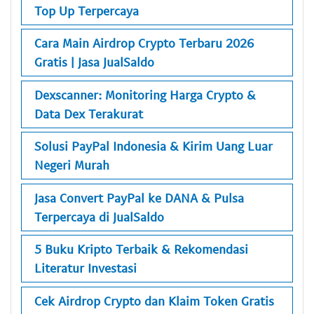
Top Up Terpercaya
Cara Main Airdrop Crypto Terbaru 2026
Gratis | Jasa JualSaldo
Dexscanner: Monitoring Harga Crypto &
Data Dex Terakurat
Solusi PayPal Indonesia & Kirim Uang Luar
Negeri Murah
Jasa Convert PayPal ke DANA & Pulsa
Terpercaya di JualSaldo
5 Buku Kripto Terbaik & Rekomendasi
Literatur Investasi
Cek Airdrop Crypto dan Klaim Token Gratis