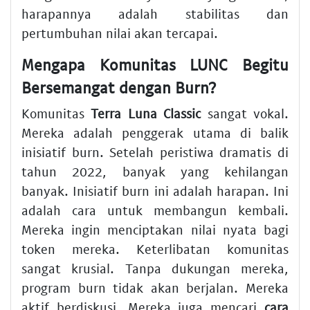
harapannya adalah stabilitas dan
pertumbuhan nilai akan tercapai.
Mengapa Komunitas LUNC Begitu
Bersemangat dengan Burn?
Komunitas
Terra Luna Classic
sangat vokal.
Mereka adalah penggerak utama di balik
inisiatif burn. Setelah peristiwa dramatis di
tahun 2022, banyak yang kehilangan
banyak. Inisiatif burn ini adalah harapan. Ini
adalah cara untuk membangun kembali.
Mereka ingin menciptakan nilai nyata bagi
token mereka. Keterlibatan komunitas
sangat krusial. Tanpa dukungan mereka,
program burn tidak akan berjalan. Mereka
aktif berdiskusi. Mereka juga mencari
cara