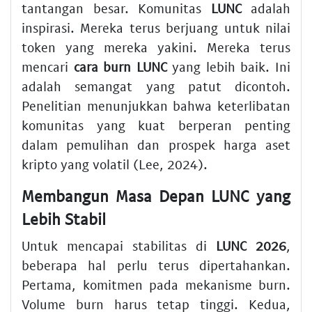
tantangan besar. Komunitas
LUNC
adalah
inspirasi. Mereka terus berjuang untuk nilai
token yang mereka yakini. Mereka terus
mencari
cara burn LUNC
yang lebih baik. Ini
adalah semangat yang patut dicontoh.
Penelitian menunjukkan bahwa keterlibatan
komunitas yang kuat berperan penting
dalam pemulihan dan prospek harga aset
kripto yang volatil (Lee, 2024).
Membangun Masa Depan LUNC yang
Lebih Stabil
Untuk mencapai stabilitas di
LUNC 2026
,
beberapa hal perlu terus dipertahankan.
Pertama, komitmen pada mekanisme burn.
Volume burn harus tetap tinggi. Kedua,