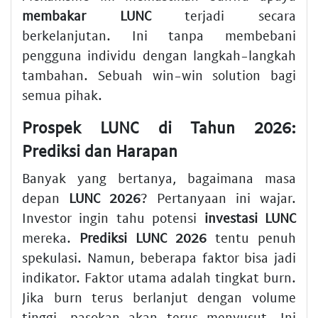
membakar LUNC
terjadi secara
berkelanjutan. Ini tanpa membebani
pengguna individu dengan langkah-langkah
tambahan. Sebuah win-win solution bagi
semua pihak.
Prospek LUNC di Tahun 2026:
Prediksi dan Harapan
Banyak yang bertanya, bagaimana masa
depan
LUNC 2026
? Pertanyaan ini wajar.
Investor ingin tahu potensi
investasi LUNC
mereka.
Prediksi LUNC 2026
tentu penuh
spekulasi. Namun, beberapa faktor bisa jadi
indikator. Faktor utama adalah tingkat burn.
Jika burn terus berlanjut dengan volume
tinggi, pasokan akan terus menyusut. Ini