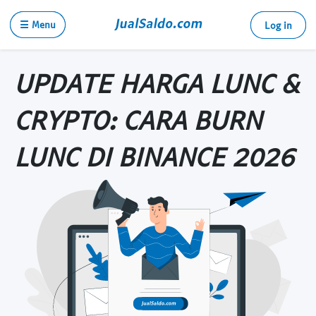
☰ Menu
Log in
UPDATE HARGA LUNC &
CRYPTO: CARA BURN
LUNC DI BINANCE 2026