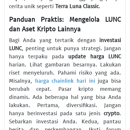
cerita unik seperti
Terra Luna Classic
.
Panduan Praktis: Mengelola LUNC
dan Aset Kripto Lainnya
Bagi Anda yang tertarik dengan
investasi
LUNC
, penting untuk punya strategi. Jangan
hanya terpaku pada
update harga LUNC
harian. Lihat gambaran besarnya. Lakukan
riset menyeluruh. Pahami risiko yang ada.
Misalnya,
harga chainlink hari ini
juga bisa
berubah cepat. Pasar kripto memang
dinamis. Ada beberapa hal yang bisa Anda
lakukan. Pertama, diversifikasi. Jangan
hanya berinvestasi pada satu jenis
crypto
.
Sebarkan investasi Anda. Kedua, pantau
berita dan perkembangan. Ikuti forum