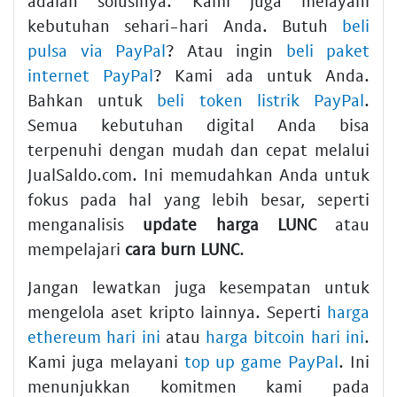
adalah solusinya. Kami juga melayani
kebutuhan sehari-hari Anda. Butuh
beli
pulsa via PayPal
? Atau ingin
beli paket
internet PayPal
? Kami ada untuk Anda.
Bahkan untuk
beli token listrik PayPal
.
Semua kebutuhan digital Anda bisa
terpenuhi dengan mudah dan cepat melalui
JualSaldo.com. Ini memudahkan Anda untuk
fokus pada hal yang lebih besar, seperti
menganalisis
update harga LUNC
atau
mempelajari
cara burn LUNC
.
Jangan lewatkan juga kesempatan untuk
mengelola aset kripto lainnya. Seperti
harga
ethereum hari ini
atau
harga bitcoin hari ini
.
Kami juga melayani
top up game PayPal
. Ini
menunjukkan komitmen kami pada