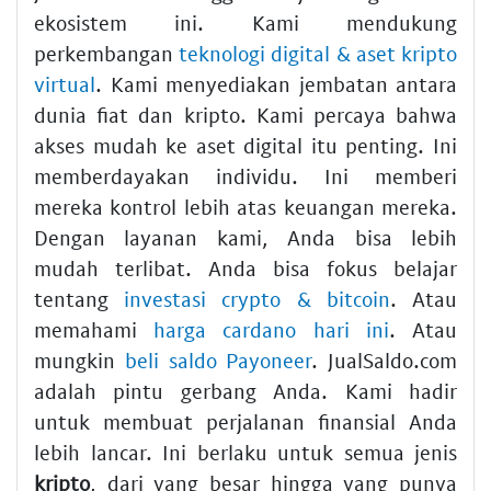
ekosistem ini. Kami mendukung
perkembangan
teknologi digital & aset kripto
virtual
. Kami menyediakan jembatan antara
dunia fiat dan kripto. Kami percaya bahwa
akses mudah ke aset digital itu penting. Ini
memberdayakan individu. Ini memberi
mereka kontrol lebih atas keuangan mereka.
Dengan layanan kami, Anda bisa lebih
mudah terlibat. Anda bisa fokus belajar
tentang
investasi crypto & bitcoin
. Atau
memahami
harga cardano hari ini
. Atau
mungkin
beli saldo Payoneer
. JualSaldo.com
adalah pintu gerbang Anda. Kami hadir
untuk membuat perjalanan finansial Anda
lebih lancar. Ini berlaku untuk semua jenis
kripto
, dari yang besar hingga yang punya