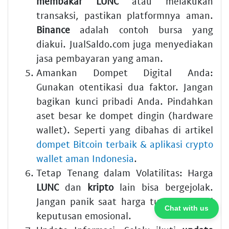
membakar LUNC
atau melakukan
transaksi, pastikan platformnya aman.
Binance
adalah contoh bursa yang
diakui. JualSaldo.com juga menyediakan
jasa pembayaran yang aman.
Amankan Dompet Digital Anda:
Gunakan otentikasi dua faktor. Jangan
bagikan kunci pribadi Anda. Pindahkan
aset besar ke dompet dingin (hardware
wallet). Seperti yang dibahas di artikel
dompet Bitcoin terbaik & aplikasi crypto
wallet aman Indonesia
.
Tetap Tenang dalam Volatilitas:
Harga
LUNC
dan
kripto
lain bisa bergejolak.
Jangan panik saat harga turun. Hindari
Chat with us
keputusan emosional.