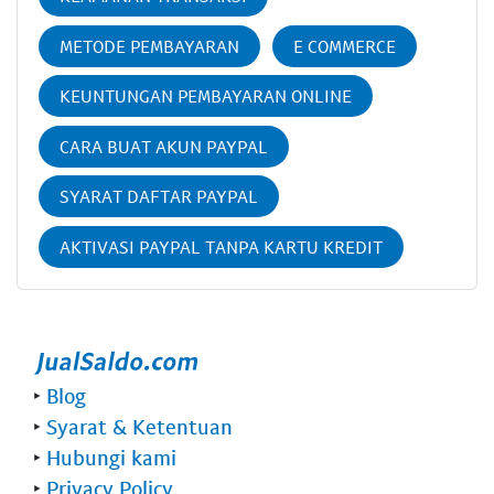
METODE PEMBAYARAN
E COMMERCE
KEUNTUNGAN PEMBAYARAN ONLINE
CARA BUAT AKUN PAYPAL
SYARAT DAFTAR PAYPAL
AKTIVASI PAYPAL TANPA KARTU KREDIT
‣
Blog
‣
Syarat & Ketentuan
‣
Hubungi kami
‣
Privacy Policy