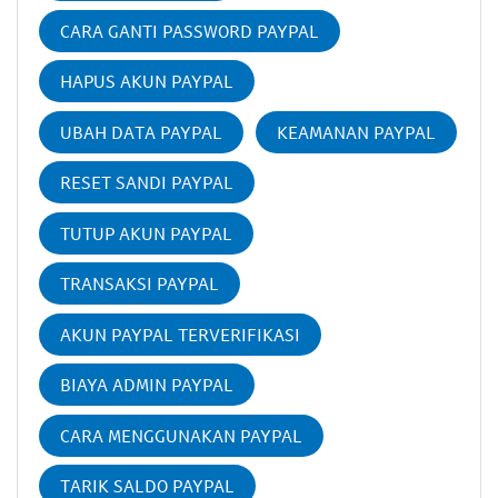
CARA GANTI PASSWORD PAYPAL
HAPUS AKUN PAYPAL
UBAH DATA PAYPAL
KEAMANAN PAYPAL
RESET SANDI PAYPAL
TUTUP AKUN PAYPAL
TRANSAKSI PAYPAL
AKUN PAYPAL TERVERIFIKASI
BIAYA ADMIN PAYPAL
CARA MENGGUNAKAN PAYPAL
TARIK SALDO PAYPAL