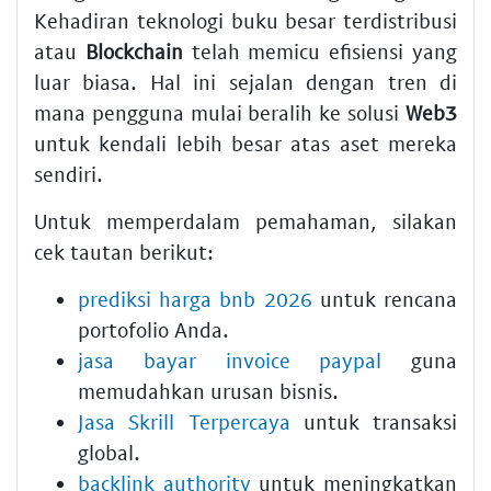
Kehadiran teknologi buku besar terdistribusi
atau
Blockchain
telah memicu efisiensi yang
luar biasa. Hal ini sejalan dengan tren di
mana pengguna mulai beralih ke solusi
Web3
untuk kendali lebih besar atas aset mereka
sendiri.
Untuk memperdalam pemahaman, silakan
cek tautan berikut:
prediksi harga bnb 2026
untuk rencana
portofolio Anda.
jasa bayar invoice paypal
guna
memudahkan urusan bisnis.
Jasa Skrill Terpercaya
untuk transaksi
global.
backlink authority
untuk meningkatkan