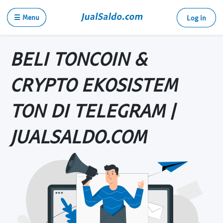
☰ Menu
Log in
BELI TONCOIN &
CRYPTO EKOSISTEM
TON DI TELEGRAM |
JUALSALDO.COM