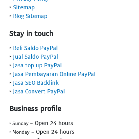
‣
Sitemap
‣
Blog Sitemap
Stay in touch
‣
Beli Saldo PayPal
‣
Jual Saldo PayPal
‣
Jasa top up PayPal
‣
Jasa Pembayaran Online PayPal
‣
Jasa SEO Backlink
‣
Jasa Convert PayPal
Business profile
- Open 24 hours
‣ Sunday
- Open 24 hours
‣ Monday