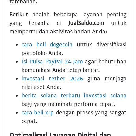
tambahan.
Berikut adalah beberapa layanan penting
yang tersedia di
JualSaldo.com
untuk
mempermudah aktivitas harian Anda:
cara beli dogecoin
untuk diversifikasi
portofolio Anda.
Isi Pulsa PayPal 24 Jam
agar kebutuhan
komunikasi Anda tetap lancar.
investasi tether 2026
guna menjaga
nilai aset Anda.
berita solana terbaru investasi solana
bagi yang meminati performa cepat.
cara beli xrp
dengan proses yang sangat
cepat.
Optimalisasi Layanan Digital dan