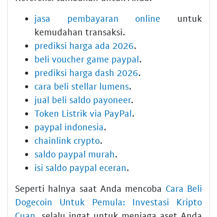
jasa pembayaran online
untuk
kemudahan transaksi.
prediksi harga ada 2026
.
beli voucher game paypal
.
prediksi harga dash 2026
.
cara beli stellar lumens
.
jual beli saldo payoneer
.
Token Listrik via PayPal
.
paypal indonesia
.
chainlink crypto
.
saldo paypal murah
.
isi saldo paypal eceran
.
Seperti halnya saat Anda mencoba
Cara Beli
Dogecoin Untuk Pemula: Investasi Kripto
Cuan
, selalu ingat untuk menjaga aset Anda