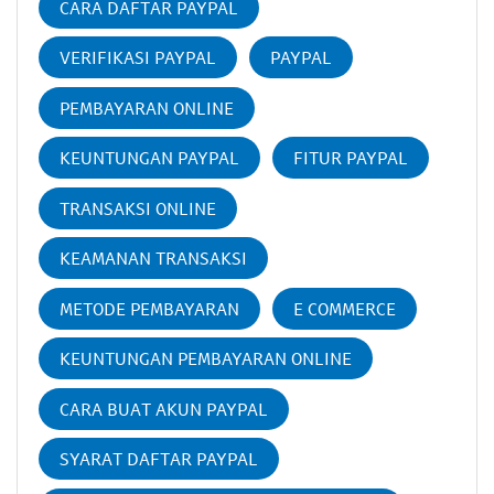
CARA DAFTAR PAYPAL
VERIFIKASI PAYPAL
PAYPAL
PEMBAYARAN ONLINE
KEUNTUNGAN PAYPAL
FITUR PAYPAL
TRANSAKSI ONLINE
KEAMANAN TRANSAKSI
METODE PEMBAYARAN
E COMMERCE
KEUNTUNGAN PEMBAYARAN ONLINE
CARA BUAT AKUN PAYPAL
SYARAT DAFTAR PAYPAL