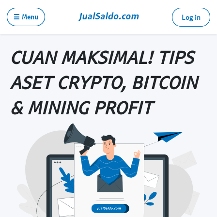
☰ Menu
Log in
CUAN MAKSIMAL! TIPS
ASET CRYPTO, BITCOIN
& MINING PROFIT