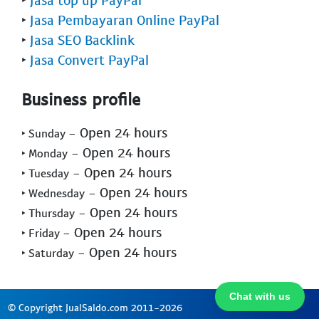
‣
Jasa Pembayaran Online PayPal
‣
Jasa SEO Backlink
‣
Jasa Convert PayPal
Business profile
- Open 24 hours
‣ Sunday
- Open 24 hours
‣ Monday
- Open 24 hours
‣ Tuesday
- Open 24 hours
‣ Wednesday
- Open 24 hours
‣ Thursday
- Open 24 hours
‣ Friday
- Open 24 hours
‣ Saturday
Chat with us
© Copyright JualSaldo.com 2011-2026