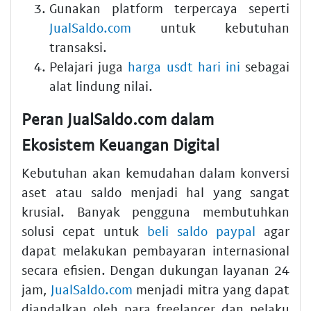
Gunakan platform terpercaya seperti
JualSaldo.com
untuk kebutuhan
transaksi.
Pelajari juga
harga usdt hari ini
sebagai
alat lindung nilai.
Peran JualSaldo.com dalam
Ekosistem Keuangan Digital
Kebutuhan akan kemudahan dalam konversi
aset atau saldo menjadi hal yang sangat
krusial. Banyak pengguna membutuhkan
solusi cepat untuk
beli saldo paypal
agar
dapat melakukan pembayaran internasional
secara efisien. Dengan dukungan layanan 24
jam,
JualSaldo.com
menjadi mitra yang dapat
diandalkan oleh para freelancer dan pelaku