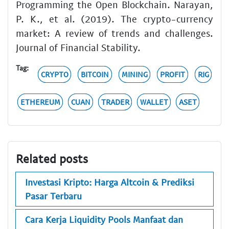
Programming the Open Blockchain. Narayan,
P. K., et al. (2019). The crypto-currency
market: A review of trends and challenges.
Journal of Financial Stability.
Tag:
CRYPTO
BITCOIN
MINING
PROFIT
RIG
ETHEREUM
CUAN
TRADER
WALLET
ASET
Related posts
Investasi Kripto: Harga Altcoin & Prediksi
Pasar Terbaru
Cara Kerja Liquidity Pools Manfaat dan