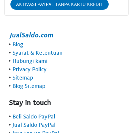
AKTIVASI PAYPAL TANPA KARTU KREDIT
‣
Blog
‣
Syarat & Ketentuan
‣
Hubungi kami
‣
Privacy Policy
‣
Sitemap
‣
Blog Sitemap
Stay in touch
‣
Beli Saldo PayPal
‣
Jual Saldo PayPal
‣
Jasa top up PayPal