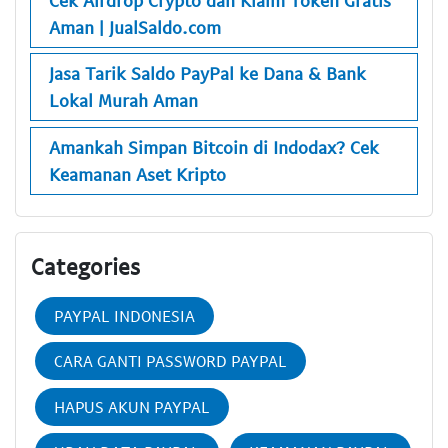
Aman | JualSaldo.com
Jasa Tarik Saldo PayPal ke Dana & Bank
Lokal Murah Aman
Amankah Simpan Bitcoin di Indodax? Cek
Keamanan Aset Kripto
Categories
PAYPAL INDONESIA
CARA GANTI PASSWORD PAYPAL
HAPUS AKUN PAYPAL