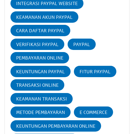
INTEGRASI PAYPAL WEBSITE
KEAMANAN AKUN PAYPAL
CARA DAFTAR PAYPAL
VERIFIKASI PAYPAL
PAYPAL
PEMBAYARAN ONLINE
KEUNTUNGAN PAYPAL
FITUR PAYPAL
TRANSAKSI ONLINE
KEAMANAN TRANSAKSI
METODE PEMBAYARAN
E COMMERCE
KEUNTUNGAN PEMBAYARAN ONLINE