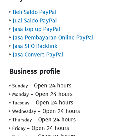
‣
Beli Saldo PayPal
‣
Jual Saldo PayPal
‣
Jasa top up PayPal
‣
Jasa Pembayaran Online PayPal
‣
Jasa SEO Backlink
‣
Jasa Convert PayPal
Business profile
- Open 24 hours
‣ Sunday
- Open 24 hours
‣ Monday
- Open 24 hours
‣ Tuesday
- Open 24 hours
‣ Wednesday
- Open 24 hours
‣ Thursday
- Open 24 hours
‣ Friday