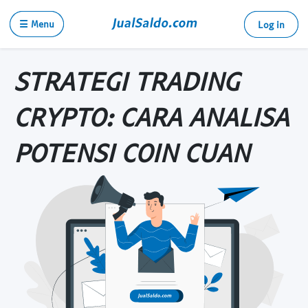
☰ Menu
Log in
STRATEGI TRADING
CRYPTO: CARA ANALISA
POTENSI COIN CUAN