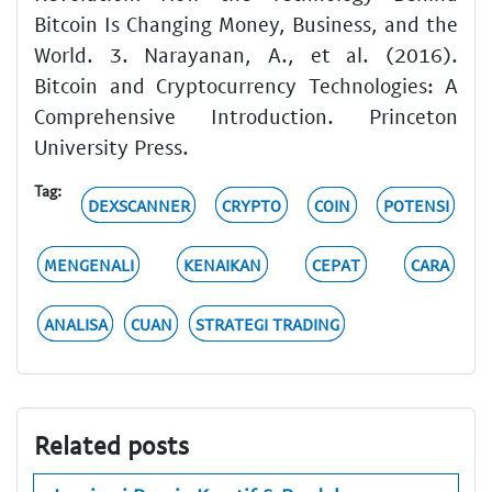
Bitcoin Is Changing Money, Business, and the
World. 3. Narayanan, A., et al. (2016).
Bitcoin and Cryptocurrency Technologies: A
Comprehensive Introduction. Princeton
University Press.
Tag:
DEXSCANNER
CRYPTO
COIN
POTENSI
MENGENALI
KENAIKAN
CEPAT
CARA
ANALISA
CUAN
STRATEGI TRADING
Related posts