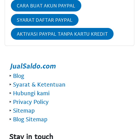
CARA BUAT AKUN PAYPAL
SYARAT DAFTAR PAYPAL
AKTIVASI PAYPAL TANPA KARTU KREDIT
‣
Blog
‣
Syarat & Ketentuan
‣
Hubungi kami
‣
Privacy Policy
‣
Sitemap
‣
Blog Sitemap
Stay in touch