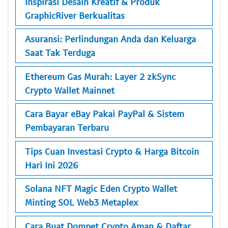
Inspirasi Desain Kreatif & Produk
GraphicRiver Berkualitas
Asuransi: Perlindungan Anda dan Keluarga
Saat Tak Terduga
Ethereum Gas Murah: Layer 2 zkSync
Crypto Wallet Mainnet
Cara Bayar eBay Pakai PayPal & Sistem
Pembayaran Terbaru
Tips Cuan Investasi Crypto & Harga Bitcoin
Hari Ini 2026
Solana NFT Magic Eden Crypto Wallet
Minting SOL Web3 Metaplex
Cara Buat Dompet Crypto Aman & Daftar