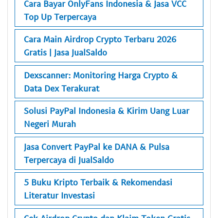
Cara Bayar OnlyFans Indonesia & Jasa VCC
Top Up Terpercaya
Cara Main Airdrop Crypto Terbaru 2026
Gratis | Jasa JualSaldo
Dexscanner: Monitoring Harga Crypto &
Data Dex Terakurat
Solusi PayPal Indonesia & Kirim Uang Luar
Negeri Murah
Jasa Convert PayPal ke DANA & Pulsa
Terpercaya di JualSaldo
5 Buku Kripto Terbaik & Rekomendasi
Literatur Investasi
Cek Airdrop Crypto dan Klaim Token Gratis