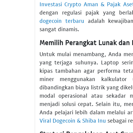
Investasi Crypto Aman & Pajak Ase
dengan regulasi pajak yang ber
dogecoin terbaru
adalah kewajiban 
sangat dinamis.
Memilih Perangkat Lunak dan 
Untuk mulai menambang, Anda meme
yang terjaga suhunya. Laptop seri
kipas tambahan agar performa teta
miner menggunakan kalkulator 
dibandingkan biaya listrik yang di
modal operasional atau sekadar 
menjadi solusi cepat. Selain itu, m
Anda pelajari lebih dalam melalui a
Viral Dogecoin & Shiba Inu
sebagai re