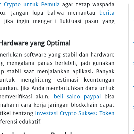
t Crypto untuk Pemula
agar tetap waspada
laku. Jangan lupa bahwa memantau
berita
jika ingin mengerti fluktuasi pasar yang
Hardware yang Optimal
rlukan software yang stabil dan hardware
ng mengalami panas berlebih, jadi gunakan
p stabil saat menjalankan aplikasi. Banyak
untuk menghitung estimasi keuntungan
keluarkan. Jika Anda membutuhkan dana untuk
memverifikasi akun,
beli saldo paypal
bisa
emahami cara kerja jaringan blockchain dapat
rtikel tentang
Investasi Crypto Sukses: Token
ferensi edukatif.