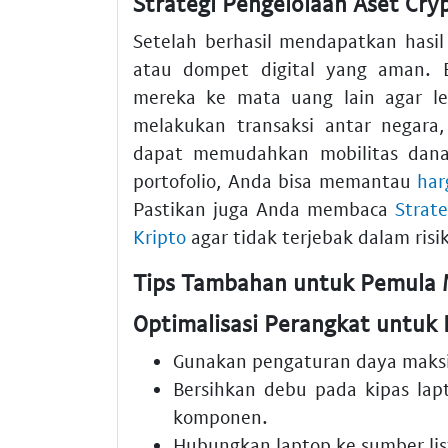
Strategi Pengelolaan Aset Cr
Setelah berhasil mendapatkan has
atau dompet digital yang aman. 
mereka ke mata uang lain agar leb
melakukan transaksi antar negara
dapat memudahkan mobilitas dana 
portofolio, Anda bisa memantau
har
Pastikan juga Anda membaca
Strat
Kripto
agar tidak terjebak dalam risik
Tips Tambahan untuk Pemula 
Optimalisasi Perangkat untuk 
Gunakan pengaturan daya maksi
Bersihkan debu pada kipas lap
komponen.
Hubungkan laptop ke sumber list