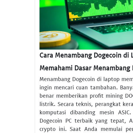
Cara Menambang Dogecoin di 
Memahami Dasar Menambang D
Menambang Dogecoin di laptop mem
ingin mencari cuan tambahan. Bany
benar memberikan profit mining D
listrik. Secara teknis, perangkat ke
komputasi dibanding mesin ASIC.
Dogecoin PC terbaik yang tepat, 
crypto ini. Saat Anda memulai per