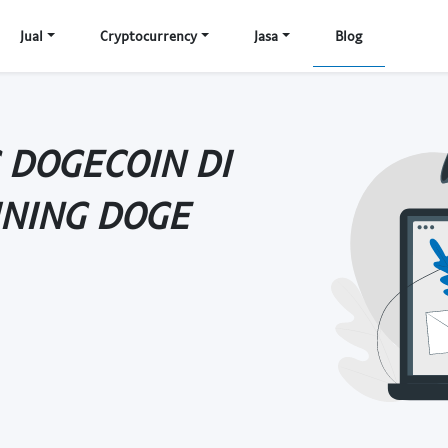
Jual
Cryptocurrency
Jasa
Blog
DOGECOIN DI
INING DOGE