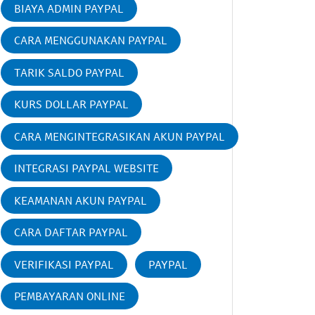
BIAYA ADMIN PAYPAL
CARA MENGGUNAKAN PAYPAL
TARIK SALDO PAYPAL
KURS DOLLAR PAYPAL
CARA MENGINTEGRASIKAN AKUN PAYPAL
INTEGRASI PAYPAL WEBSITE
KEAMANAN AKUN PAYPAL
CARA DAFTAR PAYPAL
VERIFIKASI PAYPAL
PAYPAL
PEMBAYARAN ONLINE