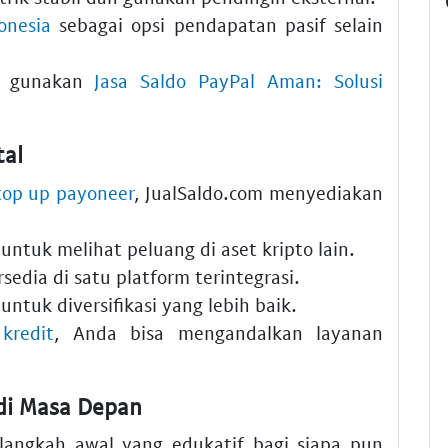
onesia
sebagai opsi pendapatan pasif selain
i, gunakan
Jasa Saldo PayPal Aman: Solusi
tal
top up payoneer
, JualSaldo.com menyediakan
untuk melihat peluang di aset kripto lain.
sedia di satu platform terintegrasi.
untuk diversifikasi yang lebih baik.
kredit
, Anda bisa mengandalkan layanan
 di Masa Depan
angkah awal yang edukatif bagi siapa pun