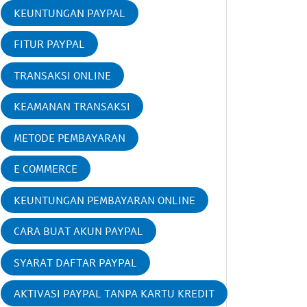
KEUNTUNGAN PAYPAL
FITUR PAYPAL
TRANSAKSI ONLINE
KEAMANAN TRANSAKSI
METODE PEMBAYARAN
E COMMERCE
KEUNTUNGAN PEMBAYARAN ONLINE
CARA BUAT AKUN PAYPAL
SYARAT DAFTAR PAYPAL
AKTIVASI PAYPAL TANPA KARTU KREDIT