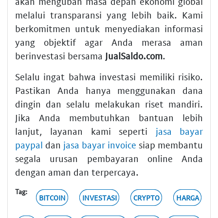
akan mengubah masa depan ekonomi global
melalui transparansi yang lebih baik. Kami
berkomitmen untuk menyediakan informasi
yang objektif agar Anda merasa aman
berinvestasi bersama
JualSaldo.com
.
Selalu ingat bahwa investasi memiliki risiko.
Pastikan Anda hanya menggunakan dana
dingin dan selalu melakukan riset mandiri.
Jika Anda membutuhkan bantuan lebih
lanjut, layanan kami seperti
jasa bayar
paypal
dan
jasa bayar invoice
siap membantu
segala urusan pembayaran online Anda
dengan aman dan terpercaya.
Tag:
BITCOIN
INVESTASI
CRYPTO
HARGA