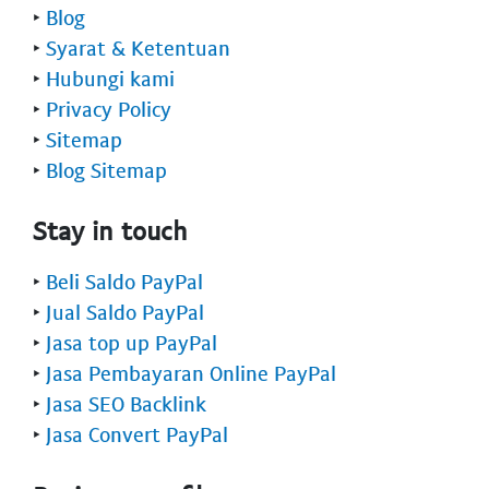
‣
Blog
‣
Syarat & Ketentuan
‣
Hubungi kami
‣
Privacy Policy
‣
Sitemap
‣
Blog Sitemap
Stay in touch
‣
Beli Saldo PayPal
‣
Jual Saldo PayPal
‣
Jasa top up PayPal
‣
Jasa Pembayaran Online PayPal
‣
Jasa SEO Backlink
‣
Jasa Convert PayPal