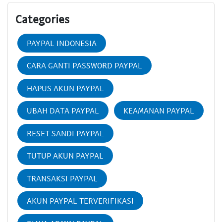
Categories
PAYPAL INDONESIA
CARA GANTI PASSWORD PAYPAL
HAPUS AKUN PAYPAL
UBAH DATA PAYPAL
KEAMANAN PAYPAL
RESET SANDI PAYPAL
TUTUP AKUN PAYPAL
TRANSAKSI PAYPAL
AKUN PAYPAL TERVERIFIKASI