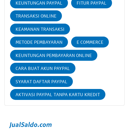
KEUNTUNGAN PAYPAL
FITUR PAYPAL
TRANSAKSI ONLINE
KEAMANAN TRANSAKSI
METODE PEMBAYARAN
E COMMERCE
KEUNTUNGAN PEMBAYARAN ONLINE
CARA BUAT AKUN PAYPAL
SYARAT DAFTAR PAYPAL
AKTIVASI PAYPAL TANPA KARTU KREDIT