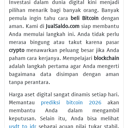
Investasi dalam dunia digital kini menjadi
pilihan menarik bagi banyak orang. Banyak
pemula ingin tahu cara
beli Bitcoin
dengan
aman. Kami di
JualSaldo.com
siap membantu
Anda memulai langkah ini. Anda tidak perlu
merasa bingung atau takut karena pasar
crypto
menawarkan peluang besar jika Anda
paham cara kerjanya. Mempelajari
blockchain
adalah langkah pertama agar Anda mengerti
bagaimana data disimpan dengan aman
tanpa perantara.
Harga aset digital sangat dinamis setiap hari.
Memantau
prediksi bitcoin 2026
akan
membantu Anda dalam mengambil
keputusan. Selain itu, Anda bisa melihat
usdt to idr
sebagai acuan nilai tukar stabil.