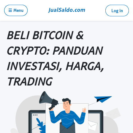
☰ Menu
Log in
BELI BITCOIN &
CRYPTO: PANDUAN
INVESTASI, HARGA,
TRADING