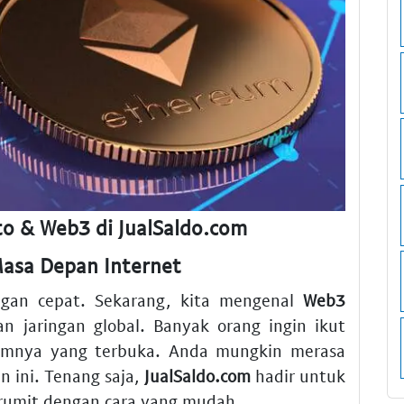
to & Web3 di JualSaldo.com
asa Depan Internet
ngan cepat. Sekarang, kita mengenal
Web3
n jaringan global. Banyak orang ingin ikut
emnya yang terbuka. Anda mungkin merasa
n ini. Tenang saja,
JualSaldo.com
hadir untuk
umit dengan cara yang mudah.