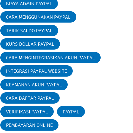
BIAYA ADMIN PAYPAL
CARA MENGGUNAKAN PAYPAL
TARIK SALDO PAYPAL
KURS DOLLAR PAYPAL
CARA MENGINTEGRASIKAN AKUN PAYPAL
INTEGRASI PAYPAL WEBSITE
KEAMANAN AKUN PAYPAL
CARA DAFTAR PAYPAL
VERIFIKASI PAYPAL
PAYPAL
PEMBAYARAN ONLINE