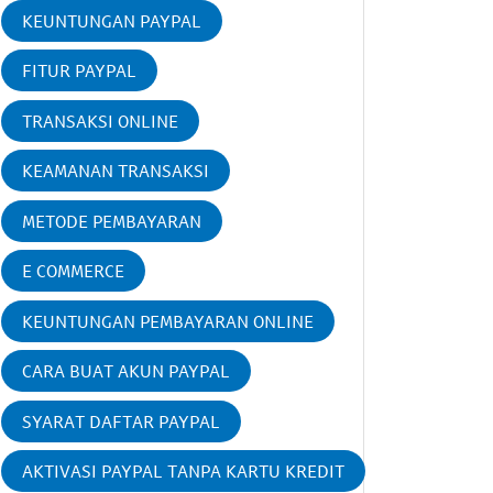
KEUNTUNGAN PAYPAL
FITUR PAYPAL
TRANSAKSI ONLINE
KEAMANAN TRANSAKSI
METODE PEMBAYARAN
E COMMERCE
KEUNTUNGAN PEMBAYARAN ONLINE
CARA BUAT AKUN PAYPAL
SYARAT DAFTAR PAYPAL
AKTIVASI PAYPAL TANPA KARTU KREDIT