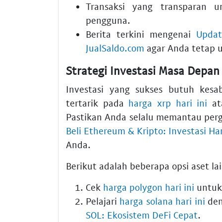
Transaksi yang transparan 
pengguna.
Berita terkini mengenai
Updat
JualSaldo.com
agar Anda tetap 
Strategi Investasi Masa Depan
Investasi yang sukses butuh kes
tertarik pada
harga xrp hari ini
ata
Pastikan Anda selalu memantau per
Beli Ethereum & Kripto: Investasi Ha
Anda.
Berikut adalah beberapa opsi aset la
Cek
harga polygon hari ini
untuk
Pelajari
harga solana hari ini
den
SOL: Ekosistem DeFi Cepat
.