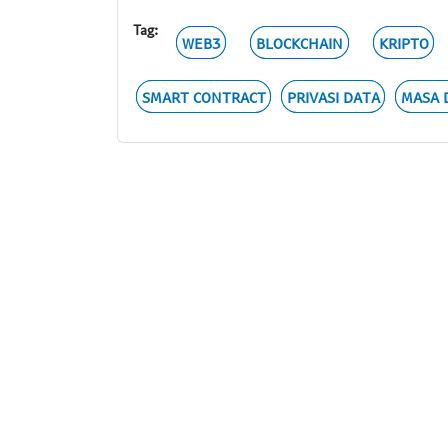
Tag:
WEB3
BLOCKCHAIN
KRIPTO
SMART CONTRACT
PRIVASI DATA
MASA 