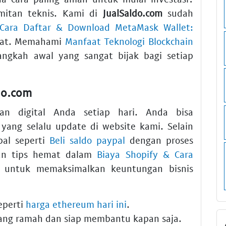
mitan teknis. Kami di
JualSaldo.com
sudah
Cara Daftar & Download MetaMask Wallet:
pat. Memahami
Manfaat Teknologi Blockchain
ngkah awal yang sangat bijak bagi setiap
do.com
an digital Anda setiap hari. Anda bisa
yang selalu update di website kami. Selain
bal seperti
Beli saldo paypal
dengan proses
kan tips hemat dalam
Biaya Shopify & Cara
untuk memaksimalkan keuntungan bisnis
eperti
harga ethereum hari ini
.
ng ramah dan siap membantu kapan saja.