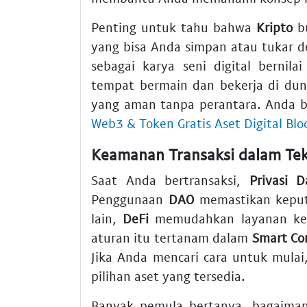
Penting untuk tahu bahwa
Kripto
bu
yang bisa Anda simpan atau tukar d
sebagai karya seni digital bernilai
tempat bermain dan bekerja di duni
yang aman tanpa perantara. Anda bi
Web3 & Token Gratis Aset Digital Blo
Keamanan Transaksi dalam Tekn
Saat Anda bertransaksi,
Privasi D
Penggunaan
DAO
memastikan keputus
lain,
DeFi
memudahkan layanan keu
aturan itu tertanam dalam
Smart Co
Jika Anda mencari cara untuk mulai
pilihan aset yang tersedia.
Banyak pemula bertanya, bagaiman