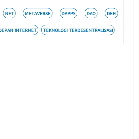
NFT
METAVERSE
DAPPS
DAO
DEFI
DEPAN INTERNET
TEKNOLOGI TERDESENTRALISASI