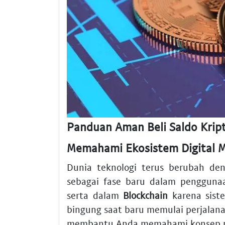
Panduan Aman Beli Saldo Krip
Memahami Ekosistem Digital M
Dunia teknologi terus berubah de
sebagai fase baru dalam penggunaa
serta dalam
Blockchain
karena sist
bingung saat baru memulai perjalana
membantu Anda memahami konsep r