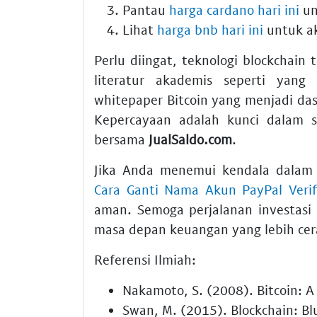
Pantau
harga cardano hari ini
un
Lihat
harga bnb hari ini
untuk ak
Perlu diingat, teknologi blockchain
literatur akademis seperti yang
whitepaper Bitcoin yang menjadi dasa
Kepercayaan adalah kunci dalam s
bersama
JualSaldo.com
.
Jika Anda menemui kendala dalam 
Cara Ganti Nama Akun PayPal Verifi
aman. Semoga perjalanan investas
masa depan keuangan yang lebih cer
Referensi Ilmiah:
Nakamoto, S. (2008). Bitcoin: A
Swan, M. (2015). Blockchain: Bl