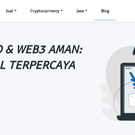
Jual
Cryptocurrency
Jasa
Blog
O & WEB3 AMAN:
AL TERPERCAYA