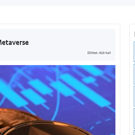
Metaverse
Dilihat: 923 kali