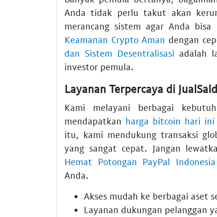
Anda tidak perlu takut akan keru
merancang sistem agar Anda bisa
Keamanan Crypto Aman
dengan ce
dan Sistem Desentralisasi
adalah la
investor pemula.
Layanan Terpercaya di JualSal
Kami melayani berbagai kebutuh
mendapatkan
harga bitcoin hari ini
itu, kami mendukung transaksi glo
yang sangat cepat. Jangan lewat
Hemat Potongan PayPal Indonesia
Anda.
Akses mudah ke berbagai aset s
Layanan dukungan pelanggan ya