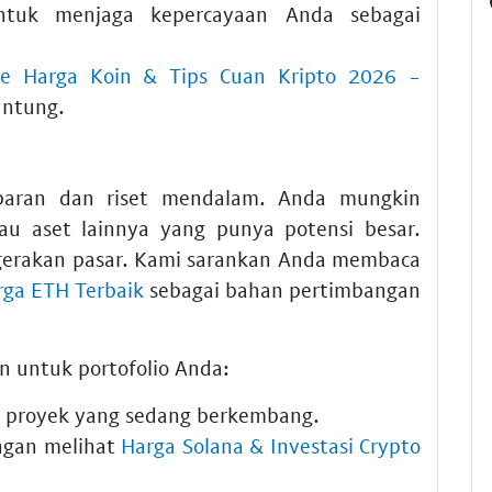
untuk menjaga kepercayaan Anda sebagai
e Harga Koin & Tips Cuan Kripto 2026 -
untung.
abaran dan riset mendalam. Anda mungkin
u aset lainnya yang punya potensi besar.
gerakan pasar. Kami sarankan Anda membaca
rga ETH Terbaik
sebagai bahan pertimbangan
in untuk portofolio Anda:
 proyek yang sedang berkembang.
gan melihat
Harga Solana & Investasi Crypto