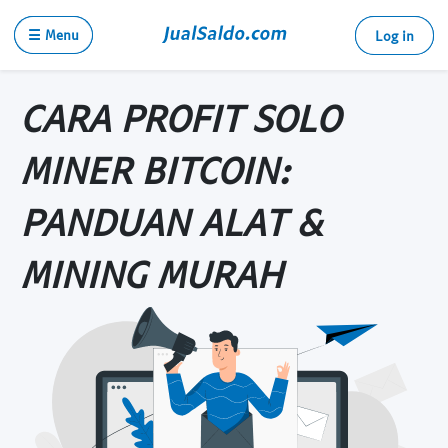
☰ Menu
Log in
CARA PROFIT SOLO
MINER BITCOIN:
PANDUAN ALAT &
MINING MURAH