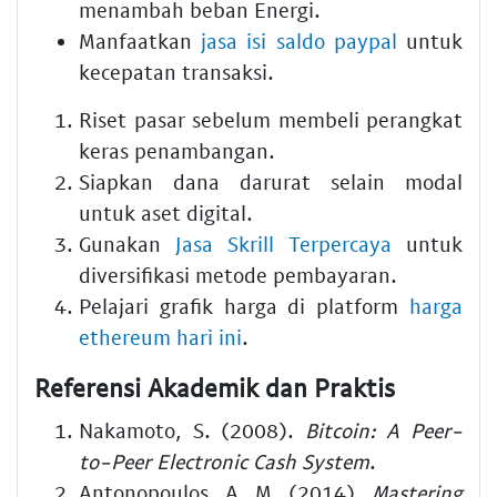
menambah beban Energi.
Manfaatkan
jasa isi saldo paypal
untuk
kecepatan transaksi.
Riset pasar sebelum membeli perangkat
keras penambangan.
Siapkan dana darurat selain modal
untuk aset digital.
Gunakan
Jasa Skrill Terpercaya
untuk
diversifikasi metode pembayaran.
Pelajari grafik harga di platform
harga
ethereum hari ini
.
Referensi Akademik dan Praktis
Nakamoto, S. (2008).
Bitcoin: A Peer-
to-Peer Electronic Cash System
.
Antonopoulos, A. M. (2014).
Mastering