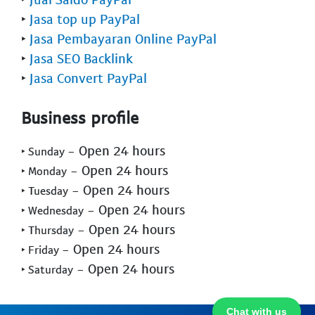
‣
Jasa top up PayPal
‣
Jasa Pembayaran Online PayPal
‣
Jasa SEO Backlink
‣
Jasa Convert PayPal
Business profile
- Open 24 hours
‣ Sunday
- Open 24 hours
‣ Monday
- Open 24 hours
‣ Tuesday
- Open 24 hours
‣ Wednesday
- Open 24 hours
‣ Thursday
- Open 24 hours
‣ Friday
- Open 24 hours
‣ Saturday
Chat with us