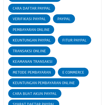
CARA DAFTAR PAYPAL
VERIFIKASI PAYPAL
PAYPAL
PEMBAYARAN ONLINE
KEUNTUNGAN PAYPAL
FITUR PAYPAL
TRANSAKSI ONLINE
KEAMANAN TRANSAKSI
METODE PEMBAYARAN
E COMMERCE
KEUNTUNGAN PEMBAYARAN ONLINE
CARA BUAT AKUN PAYPAL
SYARAT DAFTAR PAYPAL