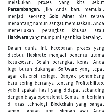
melakukan proses yang kita sebut
Pertambangan
. Jika Anda baru memulai,
menjadi seorang
Solo Miner
bisa terasa
menantang namun sangat memuaskan. Anda
memerlukan perangkat khusus atau
Hardware
yang mumpuni agar bisa bersaing.
Dalam dunia ini, kecepatan proses yang
disebut
Hashrate
menjadi penentu utama
kesuksesan. Selain perangkat keras, Anda
juga butuh dukungan
Software
yang tepat
agar efisiensi terjaga. Banyak penambang
baru sering bertanya tentang
Profitabilitas
,
yakni apakah hasil yang didapat sebanding
dengan biaya operasional. Semua ini berjalan
di atas teknologi
Blockchain
yang sangat
aman. Jangan lupa, simpan aset Anda