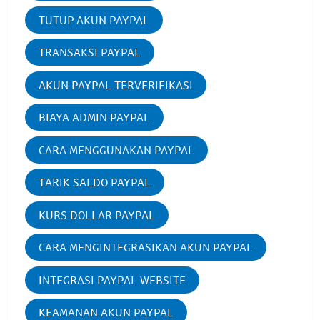
TUTUP AKUN PAYPAL
TRANSAKSI PAYPAL
AKUN PAYPAL TERVERIFIKASI
BIAYA ADMIN PAYPAL
CARA MENGGUNAKAN PAYPAL
TARIK SALDO PAYPAL
KURS DOLLAR PAYPAL
CARA MENGINTEGRASIKAN AKUN PAYPAL
INTEGRASI PAYPAL WEBSITE
KEAMANAN AKUN PAYPAL