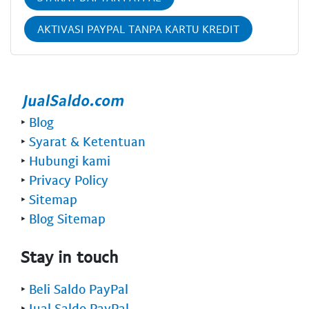
AKTIVASI PAYPAL TANPA KARTU KREDIT
‣
Blog
‣
Syarat & Ketentuan
‣
Hubungi kami
‣
Privacy Policy
‣
Sitemap
‣
Blog Sitemap
Stay in touch
‣
Beli Saldo PayPal
‣
Jual Saldo PayPal