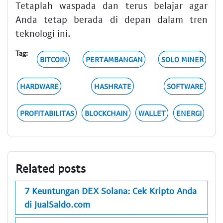
Tetaplah waspada dan terus belajar agar
Anda tetap berada di depan dalam tren
teknologi ini.
Tag:
BITCOIN
PERTAMBANGAN
SOLO MINER
HARDWARE
HASHRATE
SOFTWARE
PROFITABILITAS
BLOCKCHAIN
WALLET
ENERGI
Related posts
7 Keuntungan DEX Solana: Cek Kripto Anda
di JualSaldo.com