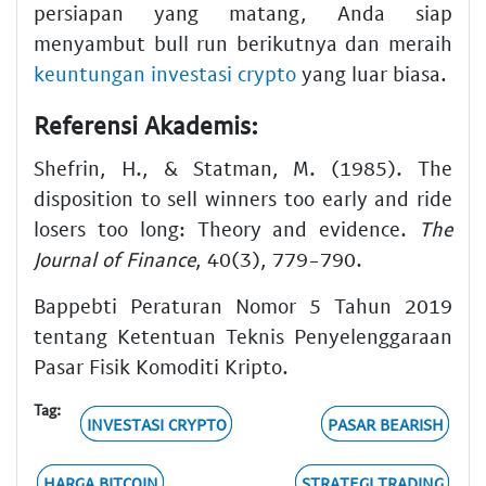
persiapan yang matang, Anda siap
menyambut bull run berikutnya dan meraih
keuntungan investasi crypto
yang luar biasa.
Referensi Akademis:
Shefrin, H., & Statman, M. (1985). The
disposition to sell winners too early and ride
losers too long: Theory and evidence.
The
Journal of Finance
, 40(3), 779-790.
Bappebti Peraturan Nomor 5 Tahun 2019
tentang Ketentuan Teknis Penyelenggaraan
Pasar Fisik Komoditi Kripto.
Tag:
INVESTASI CRYPTO
PASAR BEARISH
HARGA BITCOIN
STRATEGI TRADING