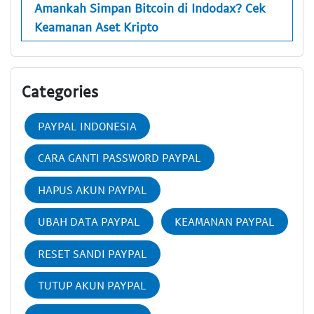
Amankah Simpan Bitcoin di Indodax? Cek
Keamanan Aset Kripto
Categories
PAYPAL INDONESIA
CARA GANTI PASSWORD PAYPAL
HAPUS AKUN PAYPAL
UBAH DATA PAYPAL
KEAMANAN PAYPAL
RESET SANDI PAYPAL
TUTUP AKUN PAYPAL