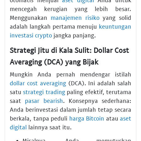
mencegah kerugian yang lebih besar.
Menggunakan
manajemen risiko
yang solid
adalah langkah pertama menuju
keuntungan
investasi crypto
jangka panjang.
Strategi Jitu di Kala Sulit: Dollar Cost
Averaging (DCA) yang Bijak
Mungkin Anda pernah mendengar istilah
dollar cost averaging
(DCA). Ini adalah salah
satu
strategi trading
paling efektif, terutama
saat
pasar bearish
. Konsepnya sederhana:
Anda berinvestasi dalam jumlah tetap secara
berkala, tanpa peduli
harga Bitcoin
atau
aset
digital
lainnya saat itu.
Misalnya, Anda memutuskan