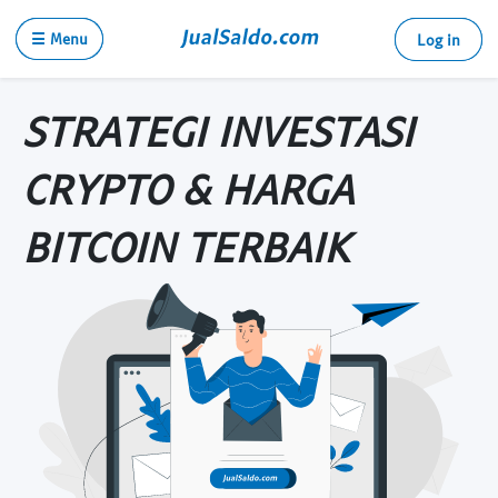
☰ Menu
Log in
STRATEGI INVESTASI
CRYPTO & HARGA
BITCOIN TERBAIK