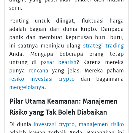
semi.
Penting untuk diingat, fluktuasi harga
adalah bagian dari dunia kripto. Daripada
panik dan membuat keputusan buru-buru,
ini saatnya meninjau ulang
strategi trading
Anda. Mengapa beberapa orang tetap
untung di
pasar bearish
? Karena mereka
punya
rencana
yang jelas. Mereka paham
resiko investasi crypto
dan bagaimana
mengelolanya
.
Pilar Utama Keamanan: Manajemen
Risiko yang Tak Boleh Diabaikan
Di dunia
investasi crypto
,
manajemen risiko
adalah kawan terbaik Anda. Bayangkan ini