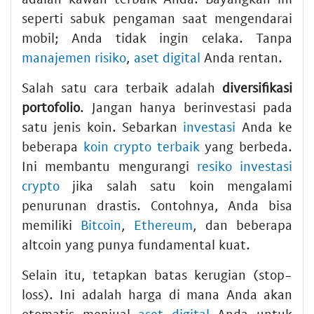
seperti sabuk pengaman saat mengendarai
mobil; Anda tidak ingin celaka. Tanpa
manajemen risiko
,
aset digital
Anda rentan.
Salah satu cara terbaik adalah
diversifikasi
portofolio
. Jangan hanya berinvestasi pada
satu jenis koin. Sebarkan
investasi
Anda ke
beberapa
koin crypto terbaik
yang berbeda.
Ini membantu mengurangi
resiko investasi
crypto
jika salah satu koin mengalami
penurunan drastis. Contohnya, Anda bisa
memiliki
Bitcoin
,
Ethereum
, dan beberapa
altcoin yang punya fundamental kuat.
Selain itu, tetapkan batas kerugian (stop-
loss). Ini adalah harga di mana Anda akan
otomatis menjual
aset digital
Anda untuk