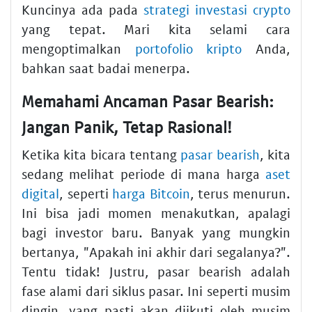
Kuncinya ada pada
strategi investasi crypto
yang tepat. Mari kita selami cara
mengoptimalkan
portofolio kripto
Anda,
bahkan saat badai menerpa.
Memahami Ancaman Pasar Bearish:
Jangan Panik, Tetap Rasional!
Ketika kita bicara tentang
pasar bearish
, kita
sedang melihat periode di mana harga
aset
digital
, seperti
harga Bitcoin
, terus menurun.
Ini bisa jadi momen menakutkan, apalagi
bagi investor baru. Banyak yang mungkin
bertanya, "Apakah ini akhir dari segalanya?".
Tentu tidak! Justru, pasar bearish adalah
fase alami dari siklus pasar. Ini seperti musim
dingin, yang pasti akan diikuti oleh musim