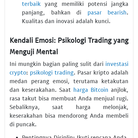
terbaik
yang memiliki potensi jangka
panjang, bahkan di
pasar bearish
.
Kualitas dan inovasi adalah kunci.
Kendali Emosi: Psikologi Trading yang
Menguji Mental
Ini mungkin bagian paling sulit dari
investasi
crypto
:
psikologi trading
. Pasar kripto adalah
medan perang emosi, terutama ketakutan
dan keserakahan. Saat
harga Bitcoin
anjlok,
rasa takut bisa membuat Anda menjual rugi.
Sebaliknya, saat harga melonjak,
keserakahan bisa mendorong Anda membeli
di puncak.
Pentingnya Disiplin:
Ikuti rencana Anda.