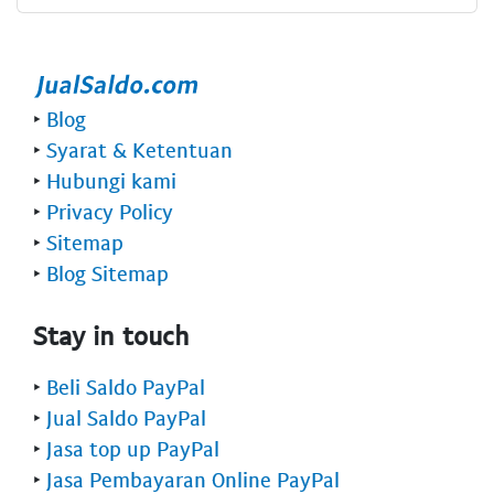
‣
Blog
‣
Syarat & Ketentuan
‣
Hubungi kami
‣
Privacy Policy
‣
Sitemap
‣
Blog Sitemap
Stay in touch
‣
Beli Saldo PayPal
‣
Jual Saldo PayPal
‣
Jasa top up PayPal
‣
Jasa Pembayaran Online PayPal