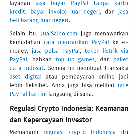
layanan
jasa bayar PayPal tanpa kartu
kredit
,
bayar invoice luar negeri
, dan
jasa
beli barang luar negeri
.
Selain itu,
JualSaldo.com
juga menawarkan
kemudahan
cara mencairkan PayPal
ke e-
money,
jasa pulsa PayPal
,
token listrik via
PayPal
, bahkan
top up games
, dan
paket
data Indosat
. Semua ini membuat transaksi
aset digital
atau pembayaran online jadi
lebih fleksibel. Anda juga bisa melihat
rate
PayPal hari ini
langsung di sana.
Regulasi Crypto Indonesia: Keamanan
dan Kepercayaan Investor
Memahami
regulasi crypto Indonesia
itu