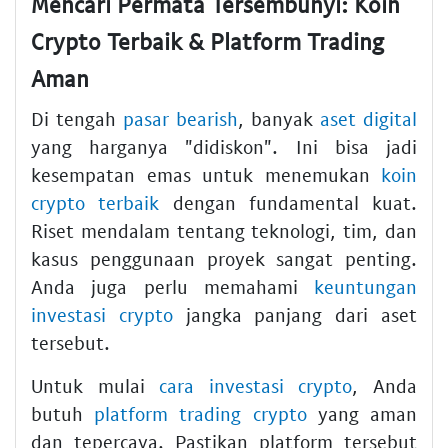
Mencari Permata Tersembunyi: Koin
Crypto Terbaik & Platform Trading
Aman
Di tengah
pasar bearish
, banyak
aset digital
yang harganya "didiskon". Ini bisa jadi
kesempatan emas untuk menemukan
koin
crypto terbaik
dengan fundamental kuat.
Riset mendalam tentang teknologi, tim, dan
kasus penggunaan proyek sangat penting.
Anda juga perlu memahami
keuntungan
investasi crypto
jangka panjang dari aset
tersebut.
Untuk mulai
cara investasi crypto
, Anda
butuh
platform trading crypto
yang aman
dan tepercaya. Pastikan platform tersebut