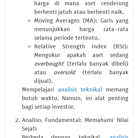
harga di mana aset cenderung
berhenti jatuh atau berhenti naik.
Moving Averages (MA):
Garis yang
menunjukkan harga rata-rata
selama periode tertentu.
Relative Strength Index (RSI):
Mengukur apakah aset sedang
overbought
(terlalu banyak dibeli)
atau
oversold
(terlalu banyak
dijual).
Mempelajari
analisis teknikal
memang
butuh waktu. Namun, ini alat penting
bagi setiap investor.
Analisis Fundamental: Memahami Nilai
Sejati
Berbeda dengan teknikal,
analisis