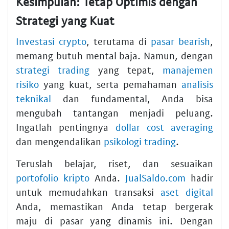
Kesimpulan: Tetap Optimis dengan
Strategi yang Kuat
Investasi crypto
, terutama di
pasar bearish
,
memang butuh mental baja. Namun, dengan
strategi trading
yang tepat,
manajemen
risiko
yang kuat, serta pemahaman
analisis
teknikal
dan fundamental, Anda bisa
mengubah tantangan menjadi peluang.
Ingatlah pentingnya
dollar cost averaging
dan mengendalikan
psikologi trading
.
Teruslah belajar, riset, dan sesuaikan
portofolio kripto
Anda.
JualSaldo.com
hadir
untuk memudahkan transaksi
aset digital
Anda, memastikan Anda tetap bergerak
maju di pasar yang dinamis ini. Dengan