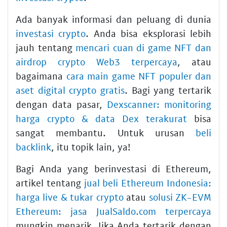
Ada banyak informasi dan peluang di dunia
investasi crypto
. Anda bisa eksplorasi lebih
jauh tentang
mencari cuan di game NFT dan
airdrop crypto Web3 terpercaya
, atau
bagaimana
cara main game NFT populer dan
aset digital crypto gratis
. Bagi yang tertarik
dengan data pasar,
Dexscanner: monitoring
harga crypto & data Dex terakurat
bisa
sangat membantu. Untuk urusan
beli
backlink
, itu topik lain, ya!
Bagi Anda yang berinvestasi di Ethereum,
artikel tentang
jual beli Ethereum Indonesia:
harga live & tukar crypto
atau
solusi ZK-EVM
Ethereum: jasa JualSaldo.com terpercaya
mungkin menarik. Jika Anda tertarik dengan