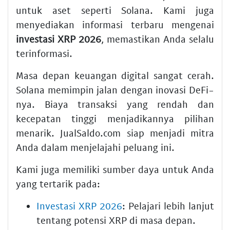
untuk aset seperti Solana. Kami juga
menyediakan informasi terbaru mengenai
investasi XRP 2026
, memastikan Anda selalu
terinformasi.
Masa depan keuangan digital sangat cerah.
Solana memimpin jalan dengan inovasi DeFi-
nya. Biaya transaksi yang rendah dan
kecepatan tinggi menjadikannya pilihan
menarik. JualSaldo.com siap menjadi mitra
Anda dalam menjelajahi peluang ini.
Kami juga memiliki sumber daya untuk Anda
yang tertarik pada:
Investasi XRP 2026
: Pelajari lebih lanjut
tentang potensi XRP di masa depan.