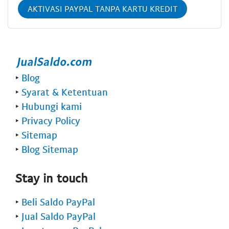
AKTIVASI PAYPAL TANPA KARTU KREDIT
‣
Blog
‣
Syarat & Ketentuan
‣
Hubungi kami
‣
Privacy Policy
‣
Sitemap
‣
Blog Sitemap
Stay in touch
‣
Beli Saldo PayPal
‣
Jual Saldo PayPal