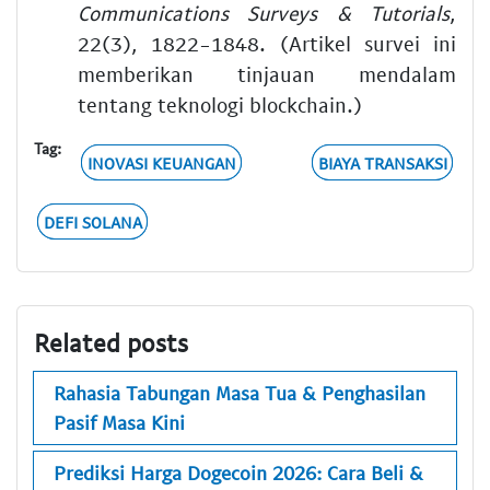
Communications Surveys & Tutorials
,
22(3), 1822-1848. (Artikel survei ini
memberikan tinjauan mendalam
tentang teknologi blockchain.)
Tag:
INOVASI KEUANGAN
BIAYA TRANSAKSI
DEFI SOLANA
Related posts
Rahasia Tabungan Masa Tua & Penghasilan
Pasif Masa Kini
Prediksi Harga Dogecoin 2026: Cara Beli &