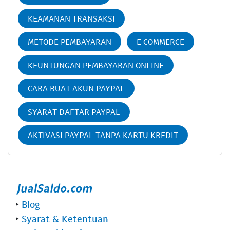
KEAMANAN TRANSAKSI
METODE PEMBAYARAN
E COMMERCE
KEUNTUNGAN PEMBAYARAN ONLINE
CARA BUAT AKUN PAYPAL
SYARAT DAFTAR PAYPAL
AKTIVASI PAYPAL TANPA KARTU KREDIT
‣
Blog
‣
Syarat & Ketentuan