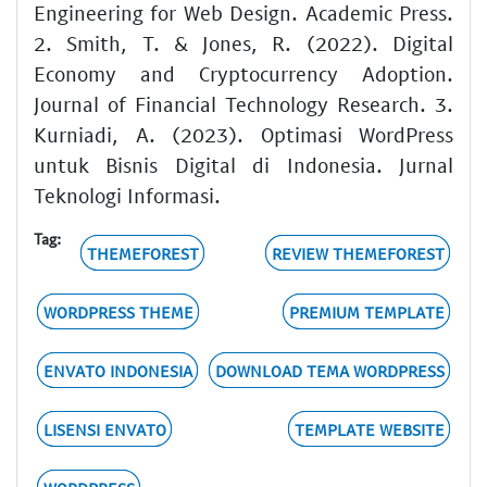
Engineering for Web Design. Academic Press.
2. Smith, T. & Jones, R. (2022). Digital
Economy and Cryptocurrency Adoption.
Journal of Financial Technology Research. 3.
Kurniadi, A. (2023). Optimasi WordPress
untuk Bisnis Digital di Indonesia. Jurnal
Teknologi Informasi.
Tag:
THEMEFOREST
REVIEW THEMEFOREST
WORDPRESS THEME
PREMIUM TEMPLATE
ENVATO INDONESIA
DOWNLOAD TEMA WORDPRESS
LISENSI ENVATO
TEMPLATE WEBSITE