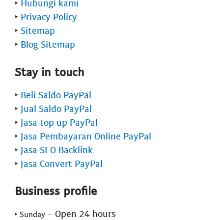
‣
Hubungi kami
‣
Privacy Policy
‣
Sitemap
‣
Blog Sitemap
Stay in touch
‣
Beli Saldo PayPal
‣
Jual Saldo PayPal
‣
Jasa top up PayPal
‣
Jasa Pembayaran Online PayPal
‣
Jasa SEO Backlink
‣
Jasa Convert PayPal
Business profile
- Open 24 hours
‣ Sunday