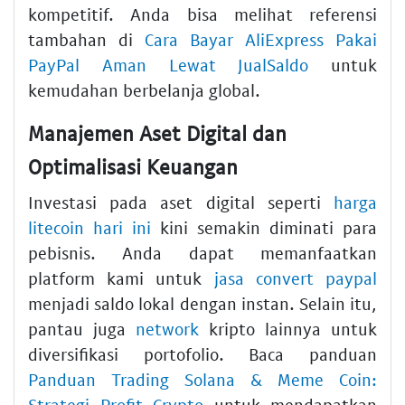
kompetitif. Anda bisa melihat referensi
tambahan di
Cara Bayar AliExpress Pakai
PayPal Aman Lewat JualSaldo
untuk
kemudahan berbelanja global.
Manajemen Aset Digital dan
Optimalisasi Keuangan
Investasi pada aset digital seperti
harga
litecoin hari ini
kini semakin diminati para
pebisnis. Anda dapat memanfaatkan
platform kami untuk
jasa convert paypal
menjadi saldo lokal dengan instan. Selain itu,
pantau juga
network
kripto lainnya untuk
diversifikasi portofolio. Baca panduan
Panduan Trading Solana & Meme Coin:
Strategi Profit Crypto
untuk mendapatkan