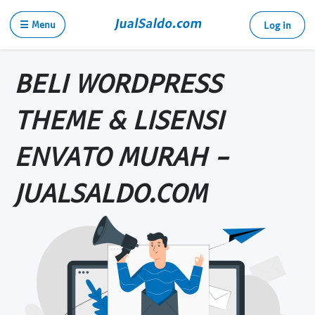
☰ Menu
Log in
BELI WORDPRESS
THEME & LISENSI
ENVATO MURAH -
JUALSALDO.COM