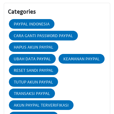
Categories
PAYPAL INDONESIA
CARA GANTI PASSWORD PAYPAL
HAPUS AKUN PAYPAL
UBAH DATA PAYPAL
KEAMANAN PAYPAL
RESET SANDI PAYPAL
TUTUP AKUN PAYPAL
TRANSAKSI PAYPAL
AKUN PAYPAL TERVERIFIKASI