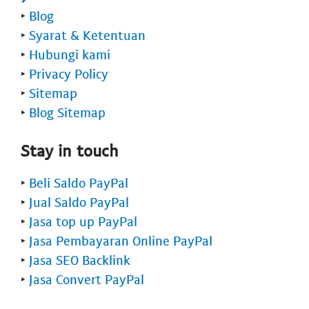
‣
Blog
‣
Syarat & Ketentuan
‣
Hubungi kami
‣
Privacy Policy
‣
Sitemap
‣
Blog Sitemap
Stay in touch
‣
Beli Saldo PayPal
‣
Jual Saldo PayPal
‣
Jasa top up PayPal
‣
Jasa Pembayaran Online PayPal
‣
Jasa SEO Backlink
‣
Jasa Convert PayPal