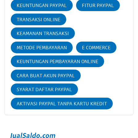
KEUNTUNGAN PAYPAL
FITUR PAYPAL
TRANSAKSI ONLINE
KEAMANAN TRANSAKSI
METODE PEMBAYARAN
E COMMERCE
KEUNTUNGAN PEMBAYARAN ONLINE
CARA BUAT AKUN PAYPAL
SYARAT DAFTAR PAYPAL
AKTIVASI PAYPAL TANPA KARTU KREDIT