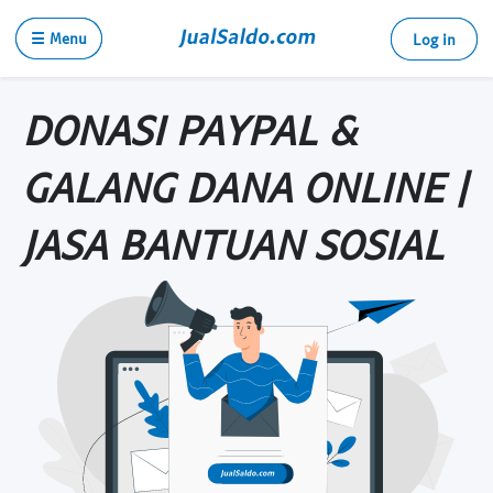
☰ Menu
Log in
DONASI PAYPAL &
GALANG DANA ONLINE |
JASA BANTUAN SOSIAL