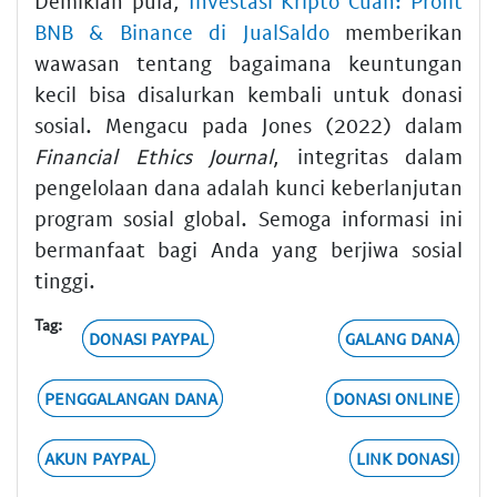
Demikian pula,
Investasi Kripto Cuan: Profit
BNB & Binance di JualSaldo
memberikan
wawasan tentang bagaimana keuntungan
kecil bisa disalurkan kembali untuk donasi
sosial. Mengacu pada Jones (2022) dalam
Financial Ethics Journal
, integritas dalam
pengelolaan dana adalah kunci keberlanjutan
program sosial global. Semoga informasi ini
bermanfaat bagi Anda yang berjiwa sosial
tinggi.
Tag:
DONASI PAYPAL
GALANG DANA
PENGGALANGAN DANA
DONASI ONLINE
AKUN PAYPAL
LINK DONASI