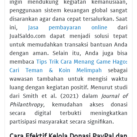
ingin mendukung kegiatan kemanusiaan,
penggunaan sistem keuangan global sangat
disarankan agar dana cepat tersalurkan. Saat
ini,
Jasa pembayaran online
dari
JualSaldo.com dapat menjadi solusi tepat
untuk memudahkan transaksi bantuan Anda
dengan aman. Selain itu, Anda juga bisa
membaca
Tips Trik Cara Menang Game Hago:
Cari Teman & Koin Melimpah
sebagai
wawasan tambahan untuk mengisi waktu
luang dengan kegiatan positif. Menurut studi
dari Smith et al. (2021) dalam
Journal of
Philanthropy
, kemudahan akses donasi
secara digital terbukti meningkatkan
partisipasi masyarakat secara signifikan.
Cara Efektif Kelola Donasi PayPal dan