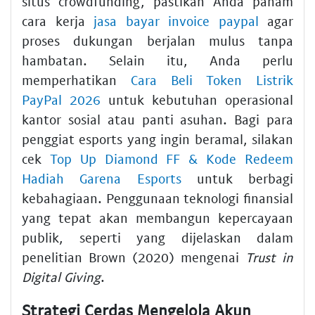
situs crowdfunding, pastikan Anda paham
cara kerja
jasa bayar invoice paypal
agar
proses dukungan berjalan mulus tanpa
hambatan. Selain itu, Anda perlu
memperhatikan
Cara Beli Token Listrik
PayPal 2026
untuk kebutuhan operasional
kantor sosial atau panti asuhan. Bagi para
penggiat esports yang ingin beramal, silakan
cek
Top Up Diamond FF & Kode Redeem
Hadiah Garena Esports
untuk berbagi
kebahagiaan. Penggunaan teknologi finansial
yang tepat akan membangun kepercayaan
publik, seperti yang dijelaskan dalam
penelitian Brown (2020) mengenai
Trust in
Digital Giving
.
Strategi Cerdas Mengelola Akun