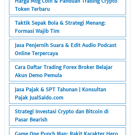
Harga Mog Coin & Panduan Trading Crypto
Token Terbaru
Taktik Sepak Bola & Strategi Menang:
Formasi Wajib Tim
Jasa Penjernih Suara & Edit Audio Podcast
Online Terpercaya
Cara Daftar Trading Forex Broker Belajar
Akun Demo Pemula
Jasa Pajak & SPT Tahunan | Konsultan
Pajak JualSaldo.com
Strategi Investasi Crypto dan Bitcoin di
Pasar Bearish
Game One Punch Man: Rakit Karakter Hero