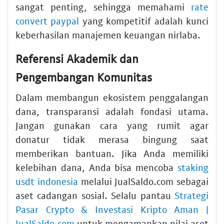
sangat penting, sehingga memahami
rate
convert paypal
yang kompetitif adalah kunci
keberhasilan manajemen keuangan nirlaba.
Referensi Akademik dan
Pengembangan Komunitas
Dalam membangun ekosistem penggalangan
dana, transparansi adalah fondasi utama.
Jangan gunakan cara yang rumit agar
donatur tidak merasa bingung saat
memberikan bantuan. Jika Anda memiliki
kelebihan dana, Anda bisa mencoba
staking
usdt indonesia
melalui JualSaldo.com sebagai
aset cadangan sosial. Selalu pantau
Strategi
Pasar Crypto & Investasi Kripto Aman |
JualSaldo.com
untuk mengamankan nilai aset