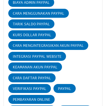
BIAYA ADMIN PAYPAL
CARA MENGGUNAKAN PAYPAL
TARIK SALDO PAYPAL
KURS DOLLAR PAYPAL
CARA MENGINTEGRASIKAN AKUN PAYPAL
INTEGRASI PAYPAL WEBSITE
KEAMANAN AKUN PAYPAL
CARA DAFTAR PAYPAL
VERIFIKASI PAYPAL
PAYPAL
PEMBAYARAN ONLINE