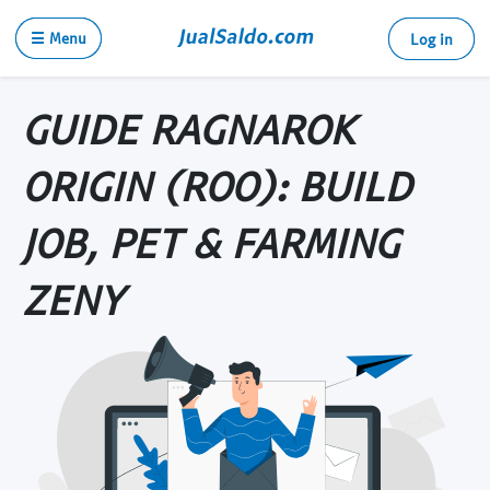
☰ Menu
Log in
GUIDE RAGNAROK
ORIGIN (ROO): BUILD
JOB, PET & FARMING
ZENY