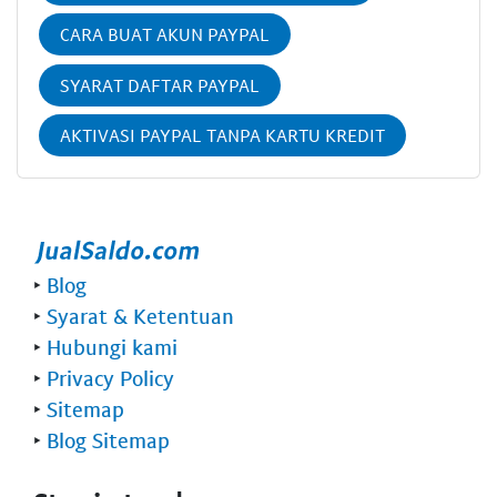
CARA BUAT AKUN PAYPAL
SYARAT DAFTAR PAYPAL
AKTIVASI PAYPAL TANPA KARTU KREDIT
‣
Blog
‣
Syarat & Ketentuan
‣
Hubungi kami
‣
Privacy Policy
‣
Sitemap
‣
Blog Sitemap