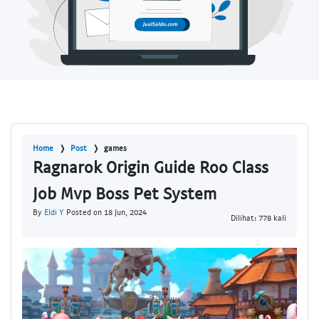
Home
Post
games
Ragnarok Origin Guide Roo Class
Job Mvp Boss Pet System
By
Eldi Y
Posted on 18 Jun, 2024
Dilihat: 778 kali