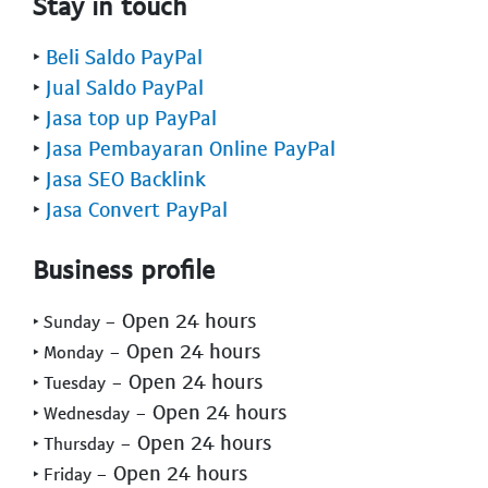
Stay in touch
‣
Beli Saldo PayPal
‣
Jual Saldo PayPal
‣
Jasa top up PayPal
‣
Jasa Pembayaran Online PayPal
‣
Jasa SEO Backlink
‣
Jasa Convert PayPal
Business profile
- Open 24 hours
‣ Sunday
- Open 24 hours
‣ Monday
- Open 24 hours
‣ Tuesday
- Open 24 hours
‣ Wednesday
- Open 24 hours
‣ Thursday
- Open 24 hours
‣ Friday