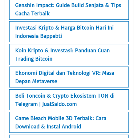
Genshin Impact: Guide Build Senjata & Tips
Gacha Terbaik
Investasi Kripto & Harga Bitcoin Hari Ini
Indonesia Bappebti
Koin Kripto & Investasi: Panduan Cuan
Trading Bitcoin
Ekonomi Digital dan Teknologi VR: Masa
Depan Metaverse
Beli Toncoin & Crypto Ekosistem TON di
Telegram | JualSaldo.com
Game Bleach Mobile 3D Terbaik: Cara
Download & Instal Android