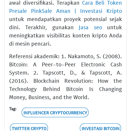
awal diversifikasi. Terapkan
Cara Beli Token
Presale PinkSale Aman | Investasi Kripto
untuk mendapatkan proyek potensial sejak
dini. Terakhir, gunakan
Jasa seo
untuk
meningkatkan visibilitas konten kripto Anda
di mesin pencari.
Referensi akademik: 1. Nakamoto, S. (2008).
Bitcoin: A Peer-to-Peer Electronic Cash
System. 2. Tapscott, D., & Tapscott, A.
(2016). Blockchain Revolution: How the
Technology Behind Bitcoin Is Changing
Money, Business, and the World.
Tag:
INFLUENCER CRYPTOCURRENCY
TWITTER CRYPTO
INVESTASI BITCOIN