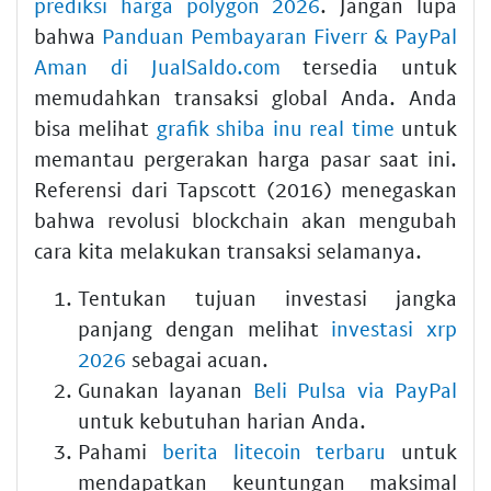
prediksi harga polygon 2026
. Jangan lupa
bahwa
Panduan Pembayaran Fiverr & PayPal
Aman di JualSaldo.com
tersedia untuk
memudahkan transaksi global Anda. Anda
bisa melihat
grafik shiba inu real time
untuk
memantau pergerakan harga pasar saat ini.
Referensi dari Tapscott (2016) menegaskan
bahwa revolusi blockchain akan mengubah
cara kita melakukan transaksi selamanya.
Tentukan tujuan investasi jangka
panjang dengan melihat
investasi xrp
2026
sebagai acuan.
Gunakan layanan
Beli Pulsa via PayPal
untuk kebutuhan harian Anda.
Pahami
berita litecoin terbaru
untuk
mendapatkan keuntungan maksimal