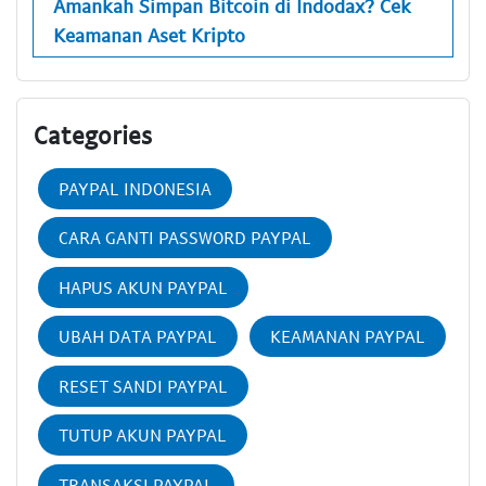
Amankah Simpan Bitcoin di Indodax? Cek
Keamanan Aset Kripto
Categories
PAYPAL INDONESIA
CARA GANTI PASSWORD PAYPAL
HAPUS AKUN PAYPAL
UBAH DATA PAYPAL
KEAMANAN PAYPAL
RESET SANDI PAYPAL
TUTUP AKUN PAYPAL
TRANSAKSI PAYPAL