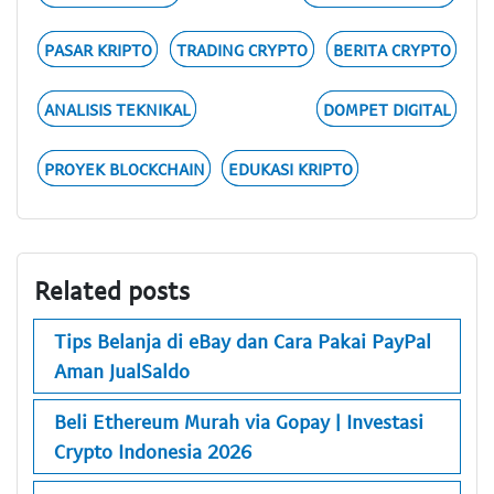
PASAR KRIPTO
TRADING CRYPTO
BERITA CRYPTO
ANALISIS TEKNIKAL
DOMPET DIGITAL
PROYEK BLOCKCHAIN
EDUKASI KRIPTO
Related posts
Tips Belanja di eBay dan Cara Pakai PayPal
Aman JualSaldo
Beli Ethereum Murah via Gopay | Investasi
Crypto Indonesia 2026