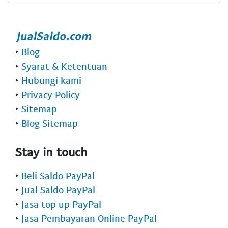
‣
Blog
‣
Syarat & Ketentuan
‣
Hubungi kami
‣
Privacy Policy
‣
Sitemap
‣
Blog Sitemap
Stay in touch
‣
Beli Saldo PayPal
‣
Jual Saldo PayPal
‣
Jasa top up PayPal
‣
Jasa Pembayaran Online PayPal