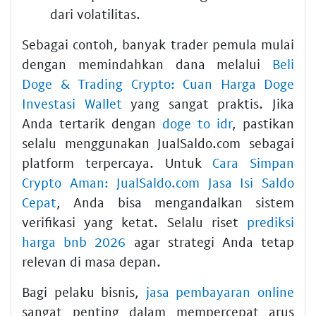
dari volatilitas.
Sebagai contoh, banyak trader pemula mulai
dengan memindahkan dana melalui
Beli
Doge & Trading Crypto: Cuan Harga Doge
Investasi Wallet
yang sangat praktis. Jika
Anda tertarik dengan
doge to idr
, pastikan
selalu menggunakan JualSaldo.com sebagai
platform terpercaya. Untuk
Cara Simpan
Crypto Aman: JualSaldo.com Jasa Isi Saldo
Cepat
, Anda bisa mengandalkan sistem
verifikasi yang ketat. Selalu riset
prediksi
harga bnb 2026
agar strategi Anda tetap
relevan di masa depan.
Bagi pelaku bisnis,
jasa pembayaran online
sangat penting dalam mempercepat arus