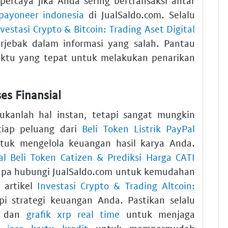
percaya jika Anda sering bertransaksi antar
 payoneer indonesia
di JualSaldo.com. Selalu
vestasi Crypto & Bitcoin: Trading Aset Digital
rjebak dalam informasi yang salah. Pantau
ktu yang tepat untuk melakukan penarikan
es Finansial
bukanlah hal instan, tetapi sangat mungkin
tiap peluang dari
Beli Token Listrik PayPal
uk mengelola keuangan hasil karya Anda.
al Beli Token Catizen & Prediksi Harga CATI
 lupa hubungi JualSaldo.com untuk kemudahan
a artikel
Investasi Crypto & Trading Altcoin:
 strategi keuangan Anda. Pastikan selalu
dan
grafik xrp real time
untuk menjaga