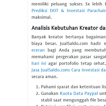
memiliki peluang sukses 3x lebih
Prediksi DOT & Investasi Parachai
maksimal.
Analisis Kebutuhan Kreator dan
Banyak kreator bertanya bagaiman
biaya besar. JualSaldo.com hadir
eceran
bagi Anda yang membutuhka
memahami pergerakan pasar sangat
hari ini
agar portofolio tetap sehat.
Jasa JualSaldo.com: Cara Investasi 
secara aman.
Pahami syarat dan ketentuan l
Gunakan
Kuota Data Paypal
unt
stabil saat mengunggah file besa