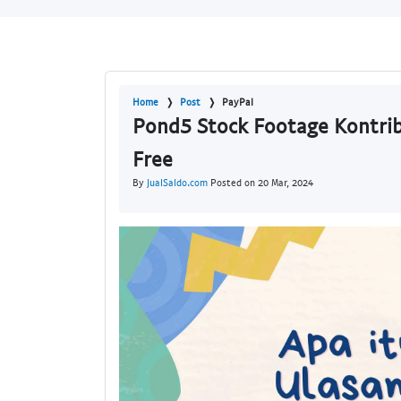
Home
Post
PayPal
Pond5 Stock Footage Kontrib
Free
By
JualSaldo.com
Posted on 20 Mar, 2024