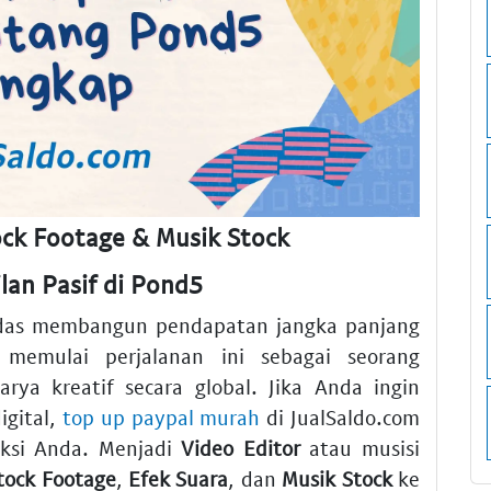
tock Footage & Musik Stock
lan Pasif di Pond5
cerdas membangun pendapatan jangka panjang
 memulai perjalanan ini sebagai seorang
ya kreatif secara global. Jika Anda ingin
igital,
top up paypal murah
di JualSaldo.com
ksi Anda. Menjadi
Video Editor
atau musisi
tock Footage
,
Efek Suara
, dan
Musik Stock
ke