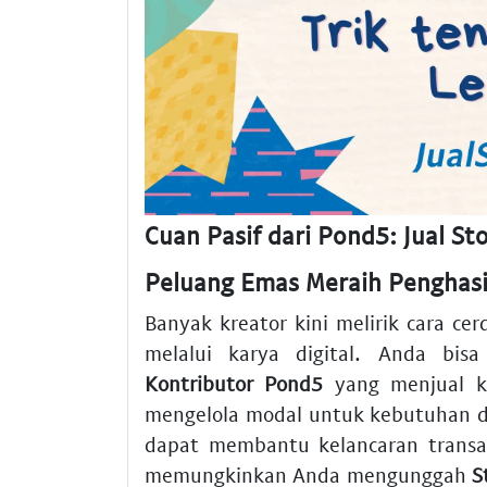
Cuan Pasif dari Pond5: Jual S
Peluang Emas Meraih Penghasi
Banyak kreator kini melirik cara 
melalui karya digital. Anda bisa
Kontributor Pond5
yang menjual kar
mengelola modal untuk kebutuhan d
dapat membantu kelancaran transa
memungkinkan Anda mengunggah
S