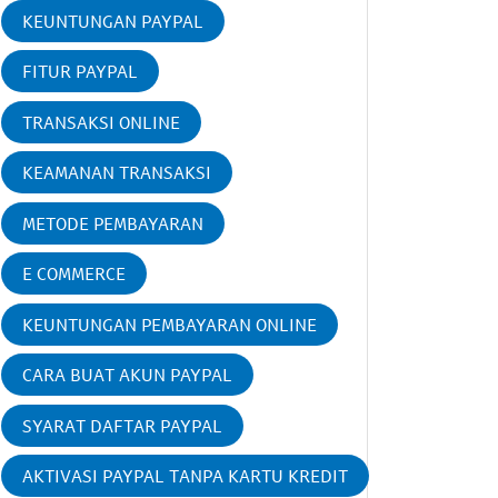
KEUNTUNGAN PAYPAL
FITUR PAYPAL
TRANSAKSI ONLINE
KEAMANAN TRANSAKSI
METODE PEMBAYARAN
E COMMERCE
KEUNTUNGAN PEMBAYARAN ONLINE
CARA BUAT AKUN PAYPAL
SYARAT DAFTAR PAYPAL
AKTIVASI PAYPAL TANPA KARTU KREDIT