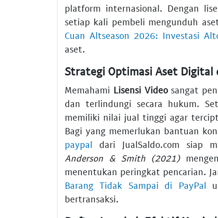
platform internasional. Dengan li
setiap kali pembeli mengunduh ase
Cuan Altseason 2026: Investasi Altc
aset.
Strategi Optimasi Aset Digital 
Memahami
Lisensi Video
sangat pent
dan terlindungi secara hukum. Se
memiliki nilai jual tinggi agar terci
Bagi yang memerlukan bantuan konv
paypal
dari JualSaldo.com siap m
Anderson & Smith (2021)
mengenai
menentukan peringkat pencarian. Ja
Barang Tidak Sampai di PayPal
un
bertransaksi.