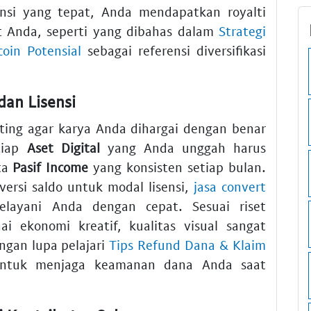
sensi yang tepat, Anda mendapatkan royalti
t Anda, seperti yang dibahas dalam
Strategi
oin Potensial
sebagai referensi diversifikasi
dan Lisensi
ing agar karya Anda dihargai dengan benar
tiap
Aset Digital
yang Anda unggah harus
pta
Pasif Income
yang konsisten setiap bulan.
ersi saldo untuk modal lisensi,
jasa convert
elayani Anda dengan cepat. Sesuai riset
 ekonomi kreatif, kualitas visual sangat
ngan lupa pelajari
Tips Refund Dana & Klaim
tuk menjaga keamanan dana Anda saat