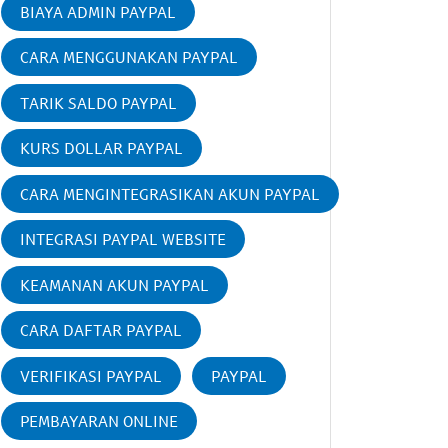
BIAYA ADMIN PAYPAL
CARA MENGGUNAKAN PAYPAL
TARIK SALDO PAYPAL
KURS DOLLAR PAYPAL
CARA MENGINTEGRASIKAN AKUN PAYPAL
INTEGRASI PAYPAL WEBSITE
KEAMANAN AKUN PAYPAL
CARA DAFTAR PAYPAL
VERIFIKASI PAYPAL
PAYPAL
PEMBAYARAN ONLINE