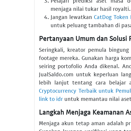
Pelajari prediksi aset masa
menjaga nilai tukar hasil royalti.
Jangan lewatkan
CatDog Token K
untuk peluang tambahan di pasar
Pertanyaan Umum dan Solusi P
Seringkali, kreator pemula bingun
footage mereka. Gunakan harga kompe
seiring portofolio Anda dikenal. A
JualSaldo.com untuk keperluan la
lebih lanjut tentang cara belajar
Cryptocurrency Terbaik untuk Pemu
link to idr
untuk memantau nilai ase
Langkah Menjaga Keamanan A
Menjaga akun tetap aman adalah prio