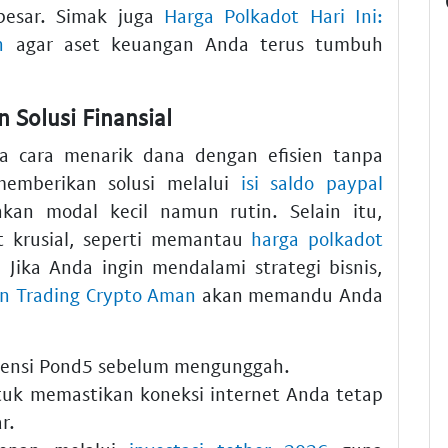
 besar. Simak juga
Harga Polkadot Hari Ini:
n
agar aset keuangan Anda terus tumbuh
 Solusi Finansial
a cara menarik dana dengan efisien tanpa
 memberikan solusi melalui
isi saldo paypal
n modal kecil namun rutin. Selain itu,
 krusial, seperti memantau
harga polkadot
 Jika Anda ingin mendalami strategi bisnis,
dan Trading Crypto Aman
akan memandu Anda
isensi Pond5 sebelum mengunggah.
uk memastikan koneksi internet Anda tetap
r.