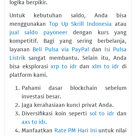
logika berpikir.
Untuk kebutuhan saldo, Anda bisa
menggunakan
Top Up Skrill Indonesia
atau
jual saldo payoneer
dengan kurs yang
kompetitif. Bagi yang sering berbelanja,
layanan
Beli Pulsa via PayPal
dan
Isi Pulsa
Listrik
sangat membantu. Selain itu, Anda
bisa eksplorasi
xrp to idr
dan
xlm to idr
di
platform kami.
Pahami dasar blockchain sebelum
investasi besar.
Jaga kerahasiaan kunci privat Anda.
Diversifikasi koin seperti
sol to idr
dan
axs to idr
.
Manfaatkan
Rate PM Hari Ini
untuk nilai