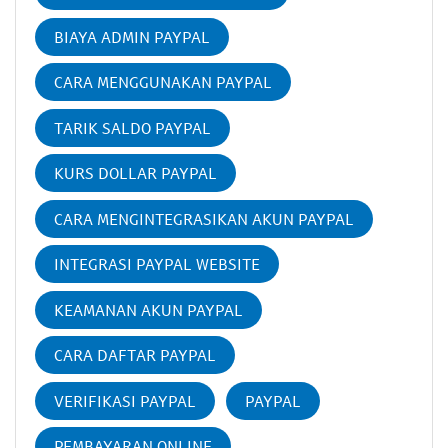
BIAYA ADMIN PAYPAL
CARA MENGGUNAKAN PAYPAL
TARIK SALDO PAYPAL
KURS DOLLAR PAYPAL
CARA MENGINTEGRASIKAN AKUN PAYPAL
INTEGRASI PAYPAL WEBSITE
KEAMANAN AKUN PAYPAL
CARA DAFTAR PAYPAL
VERIFIKASI PAYPAL
PAYPAL
PEMBAYARAN ONLINE