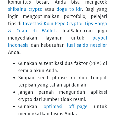
komunitas besar, Anda bisa mengecek
shibainu crypto
atau
doge to idr
. Bagi yang
ingin mengoptimalkan portofolio, pelajari
tips di
Investasi Koin Pepe Crypto: Tips Harga
& Cuan di Wallet
. JualSaldo.com juga
menyediakan layanan untuk
paypal
indonesia
dan kebutuhan
Jual saldo neteller
Anda.
Gunakan autentikasi dua faktor (2FA) di
semua akun Anda.
Simpan seed phrase di dua tempat
terpisah yang tahan api dan air.
Jangan pernah mengunduh aplikasi
crypto dari sumber tidak resmi.
Gunakan
optimasi off-page
untuk
meningkatkan bisnis Anda.