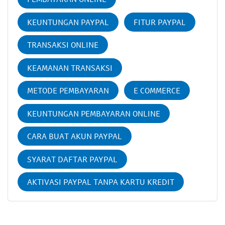
KEUNTUNGAN PAYPAL
FITUR PAYPAL
TRANSAKSI ONLINE
KEAMANAN TRANSAKSI
METODE PEMBAYARAN
E COMMERCE
KEUNTUNGAN PEMBAYARAN ONLINE
CARA BUAT AKUN PAYPAL
SYARAT DAFTAR PAYPAL
AKTIVASI PAYPAL TANPA KARTU KREDIT