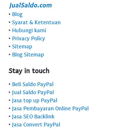
‣
Blog
‣
Syarat & Ketentuan
‣
Hubungi kami
‣
Privacy Policy
‣
Sitemap
‣
Blog Sitemap
Stay in touch
‣
Beli Saldo PayPal
‣
Jual Saldo PayPal
‣
Jasa top up PayPal
‣
Jasa Pembayaran Online PayPal
‣
Jasa SEO Backlink
‣
Jasa Convert PayPal