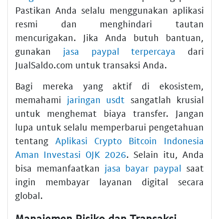
Pastikan Anda selalu menggunakan aplikasi
resmi dan menghindari tautan
mencurigakan. Jika Anda butuh bantuan,
gunakan
jasa paypal terpercaya
dari
JualSaldo.com untuk transaksi Anda.
Bagi mereka yang aktif di ekosistem,
memahami
jaringan usdt
sangatlah krusial
untuk menghemat biaya transfer. Jangan
lupa untuk selalu memperbarui pengetahuan
tentang
Aplikasi Crypto Bitcoin Indonesia
Aman Investasi OJK 2026
. Selain itu, Anda
bisa memanfaatkan
jasa bayar paypal
saat
ingin membayar layanan digital secara
global.
Manajemen Risiko dan Transaksi