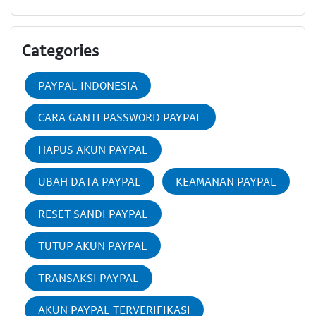
Categories
PAYPAL INDONESIA
CARA GANTI PASSWORD PAYPAL
HAPUS AKUN PAYPAL
UBAH DATA PAYPAL
KEAMANAN PAYPAL
RESET SANDI PAYPAL
TUTUP AKUN PAYPAL
TRANSAKSI PAYPAL
AKUN PAYPAL TERVERIFIKASI