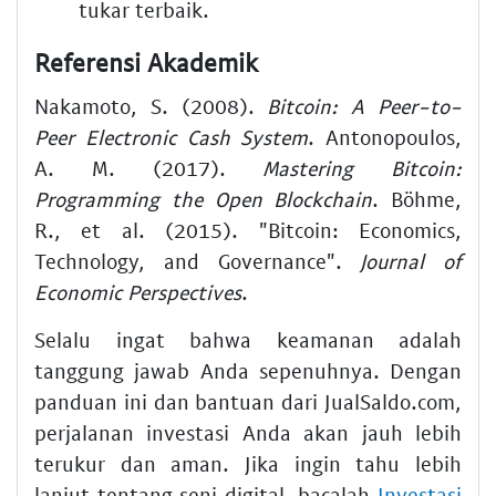
tukar terbaik.
Referensi Akademik
Nakamoto, S. (2008).
Bitcoin: A Peer-to-
Peer Electronic Cash System
. Antonopoulos,
A. M. (2017).
Mastering Bitcoin:
Programming the Open Blockchain
. Böhme,
R., et al. (2015). "Bitcoin: Economics,
Technology, and Governance".
Journal of
Economic Perspectives
.
Selalu ingat bahwa keamanan adalah
tanggung jawab Anda sepenuhnya. Dengan
panduan ini dan bantuan dari JualSaldo.com,
perjalanan investasi Anda akan jauh lebih
terukur dan aman. Jika ingin tahu lebih
lanjut tentang seni digital, bacalah
Investasi