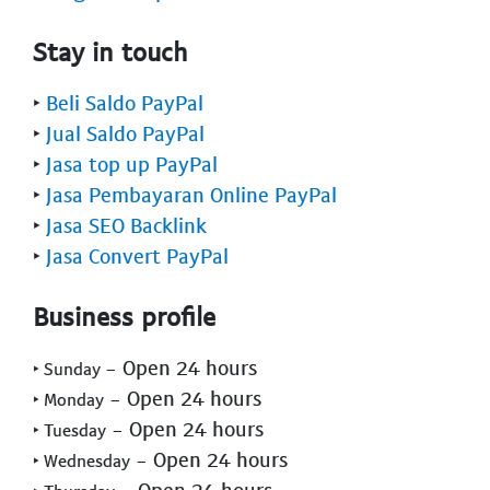
Stay in touch
‣
Beli Saldo PayPal
‣
Jual Saldo PayPal
‣
Jasa top up PayPal
‣
Jasa Pembayaran Online PayPal
‣
Jasa SEO Backlink
‣
Jasa Convert PayPal
Business profile
- Open 24 hours
‣ Sunday
- Open 24 hours
‣ Monday
- Open 24 hours
‣ Tuesday
- Open 24 hours
‣ Wednesday
- Open 24 hours