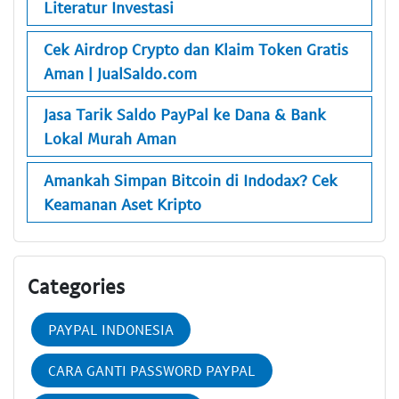
Literatur Investasi
Cek Airdrop Crypto dan Klaim Token Gratis
Aman | JualSaldo.com
Jasa Tarik Saldo PayPal ke Dana & Bank
Lokal Murah Aman
Amankah Simpan Bitcoin di Indodax? Cek
Keamanan Aset Kripto
Categories
PAYPAL INDONESIA
CARA GANTI PASSWORD PAYPAL