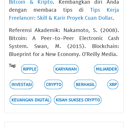
Bitcoin & Kripto
. Kembangkan diri Anda
dengan membaca tips di
Tips Kerja
Freelancer: Skill & Karir Proyek Cuan Dollar
.
Referensi Akademik: Nakamoto, S. (2008).
Bitcoin: A Peer-to-Peer Electronic Cash
System. Swan, M. (2015). Blockchain:
Blueprint for a New Economy. O'Reilly Media.
Tag:
RIPPLE
KARYAWAN
MILIARDER
INVESTASI
CRYPTO
BERHASIL
XRP
KEUANGAN DIGITAL
KISAH SUKSES CRYPTO