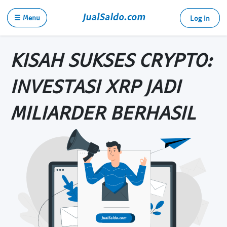
☰ Menu
Log in
KISAH SUKSES CRYPTO:
INVESTASI XRP JADI
MILIARDER BERHASIL