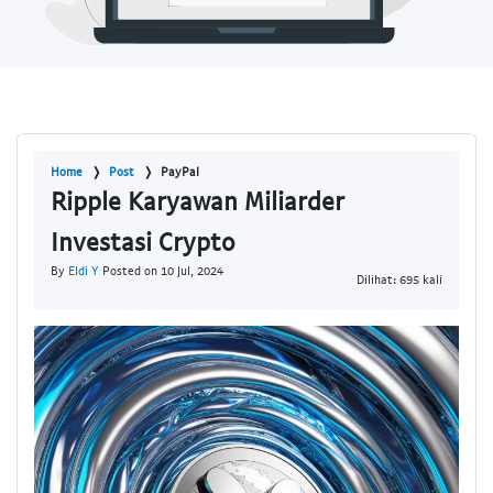
Home
Post
PayPal
Ripple Karyawan Miliarder
Investasi Crypto
By
Eldi Y
Posted on 10 Jul, 2024
Dilihat: 695 kali