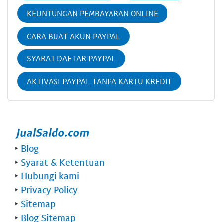
KEUNTUNGAN PEMBAYARAN ONLINE
CARA BUAT AKUN PAYPAL
SYARAT DAFTAR PAYPAL
AKTIVASI PAYPAL TANPA KARTU KREDIT
‣
Blog
‣
Syarat & Ketentuan
‣
Hubungi kami
‣
Privacy Policy
‣
Sitemap
‣
Blog Sitemap