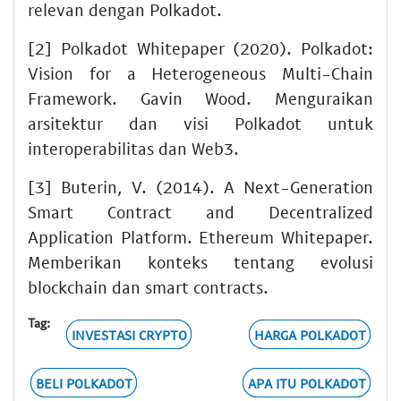
relevan dengan Polkadot.
[2] Polkadot Whitepaper (2020). Polkadot:
Vision for a Heterogeneous Multi-Chain
Framework. Gavin Wood. Menguraikan
arsitektur dan visi Polkadot untuk
interoperabilitas dan Web3.
[3] Buterin, V. (2014). A Next-Generation
Smart Contract and Decentralized
Application Platform. Ethereum Whitepaper.
Memberikan konteks tentang evolusi
blockchain dan smart contracts.
Tag:
INVESTASI CRYPTO
HARGA POLKADOT
BELI POLKADOT
APA ITU POLKADOT