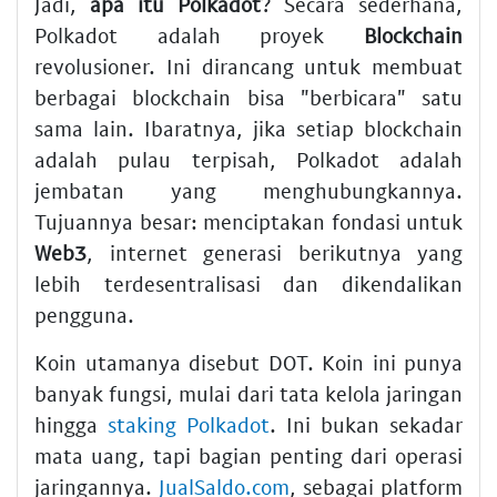
Jadi,
apa itu Polkadot
? Secara sederhana,
Polkadot adalah proyek
Blockchain
revolusioner. Ini dirancang untuk membuat
berbagai blockchain bisa "berbicara" satu
sama lain. Ibaratnya, jika setiap blockchain
adalah pulau terpisah, Polkadot adalah
jembatan yang menghubungkannya.
Tujuannya besar: menciptakan fondasi untuk
Web3
, internet generasi berikutnya yang
lebih terdesentralisasi dan dikendalikan
pengguna.
Koin utamanya disebut DOT. Koin ini punya
banyak fungsi, mulai dari tata kelola jaringan
hingga
staking Polkadot
. Ini bukan sekadar
mata uang, tapi bagian penting dari operasi
jaringannya.
JualSaldo.com
, sebagai platform