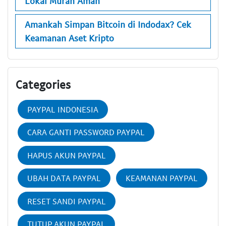
Lokal Murah Aman
Amankah Simpan Bitcoin di Indodax? Cek
Keamanan Aset Kripto
Categories
PAYPAL INDONESIA
CARA GANTI PASSWORD PAYPAL
HAPUS AKUN PAYPAL
UBAH DATA PAYPAL
KEAMANAN PAYPAL
RESET SANDI PAYPAL
TUTUP AKUN PAYPAL