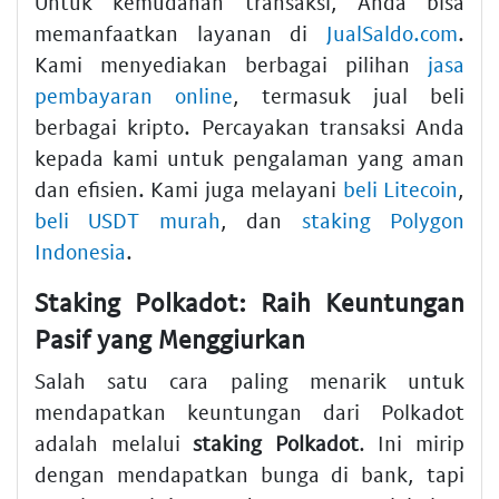
Untuk kemudahan transaksi, Anda bisa
memanfaatkan layanan di
JualSaldo.com
.
Kami menyediakan berbagai pilihan
jasa
pembayaran online
, termasuk jual beli
berbagai kripto. Percayakan transaksi Anda
kepada kami untuk pengalaman yang aman
dan efisien. Kami juga melayani
beli Litecoin
,
beli USDT murah
, dan
staking Polygon
Indonesia
.
Staking Polkadot: Raih Keuntungan
Pasif yang Menggiurkan
Salah satu cara paling menarik untuk
mendapatkan keuntungan dari Polkadot
adalah melalui
staking Polkadot
. Ini mirip
dengan mendapatkan bunga di bank, tapi