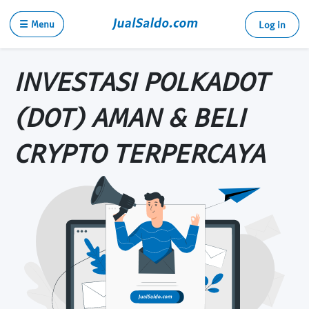
☰ Menu
Log in
INVESTASI POLKADOT
(DOT) AMAN & BELI
CRYPTO TERPERCAYA