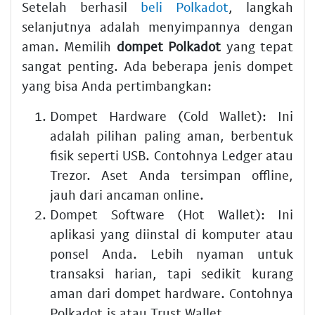
Setelah berhasil
beli Polkadot
, langkah
selanjutnya adalah menyimpannya dengan
aman. Memilih
dompet Polkadot
yang tepat
sangat penting. Ada beberapa jenis dompet
yang bisa Anda pertimbangkan:
Dompet Hardware (Cold Wallet):
Ini
adalah pilihan paling aman, berbentuk
fisik seperti USB. Contohnya Ledger atau
Trezor. Aset Anda tersimpan offline,
jauh dari ancaman online.
Dompet Software (Hot Wallet):
Ini
aplikasi yang diinstal di komputer atau
ponsel Anda. Lebih nyaman untuk
transaksi harian, tapi sedikit kurang
aman dari dompet hardware. Contohnya
Polkadot.js atau Trust Wallet.