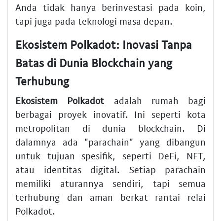
Anda tidak hanya berinvestasi pada koin,
tapi juga pada teknologi masa depan.
Ekosistem Polkadot: Inovasi Tanpa
Batas di Dunia Blockchain yang
Terhubung
Ekosistem Polkadot
adalah rumah bagi
berbagai proyek inovatif. Ini seperti kota
metropolitan di dunia blockchain. Di
dalamnya ada "parachain" yang dibangun
untuk tujuan spesifik, seperti DeFi, NFT,
atau identitas digital. Setiap parachain
memiliki aturannya sendiri, tapi semua
terhubung dan aman berkat rantai relai
Polkadot.