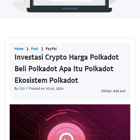
Home
Post
PayPal
Investasi Crypto Harga Polkadot
Beli Polkadot Apa Itu Polkadot
Ekosistem Polkadot
By
Eldi Y
Posted on 10 Jul, 2024
Dilihat: 838 kali