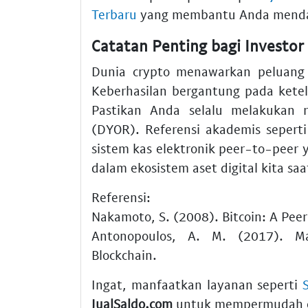
Terbaru
yang membantu Anda mendap
Catatan Penting bagi Investor
Dunia crypto menawarkan peluang b
Keberhasilan bergantung pada kete
Pastikan Anda selalu melakukan 
(DYOR). Referensi akademis seper
sistem kas elektronik peer-to-peer y
dalam ekosistem aset digital kita sa
Referensi:
Nakamoto, S. (2008). Bitcoin: A Pee
Antonopoulos, A. M. (2017). Ma
Blockchain.
Ingat, manfaatkan layanan seperti
JualSaldo.com
untuk mempermudah op