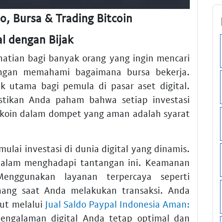
, Bursa & Trading Bitcoin
al dengan Bijak
hatian bagi banyak orang yang ingin mencari
engan memahami bagaimana bursa bekerja.
k utama bagi pemula di pasar aset digital.
stikan Anda paham bahwa setiap investasi
a koin dalam dompet yang aman adalah syarat
lai investasi di dunia digital yang dinamis.
 dalam menghadapi tantangan ini. Keamanan
Menggunakan layanan terpercaya seperti
ang saat Anda melakukan transaksi. Anda
jut melalui
Jual Saldo Paypal Indonesia Aman:
engalaman digital Anda tetap optimal dan