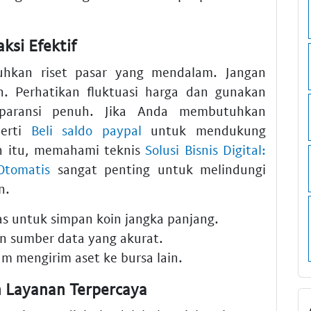
ksi Efektif
hkan riset pasar yang mendalam. Jangan
. Perhatikan fluktuasi harga dan gunakan
sparansi penuh. Jika Anda membutuhkan
perti
Beli saldo paypal
untuk mendukung
in itu, memahami teknis
Solusi Bisnis Digital:
Otomatis
sangat penting untuk melindungi
n.
s untuk simpan koin jangka panjang.
an sumber data yang akurat.
um mengirim aset ke bursa lain.
n Layanan Terpercaya