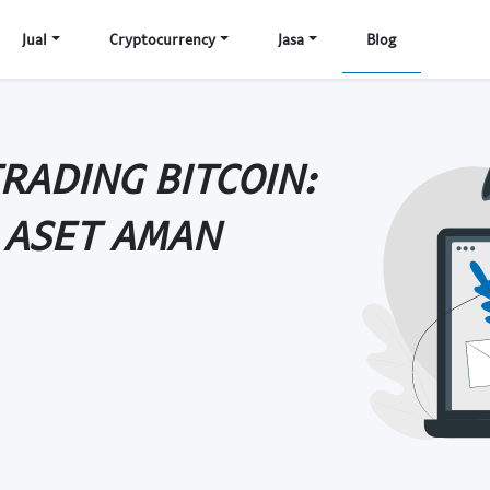
Jual
Cryptocurrency
Jasa
Blog
RADING BITCOIN:
 ASET AMAN