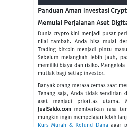
Panduan Aman Investasi Crypto
Memulai Perjalanan Aset Digit
Dunia crypto kini menjadi pusat per
nilai tambah. Anda bisa mulai d
Trading bitcoin menjadi pintu masu
Sebelum melangkah lebih jauh, pa
memiliki biaya dan risiko. Mengelol
mutlak bagi setiap investor.
Banyak orang merasa cemas saat memu
Tenang saja, Anda tidak sendirian
aset menjadi prioritas utama. 
JualSaldo.com
memberikan rasa ten
mungkin ingin mempelajari lebih lan
Kurs Murah & Refund Dana
agar p