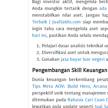
Bagi investor aktif, mengelola ber
Anda mungkin tertarik dengan
ada 
menstabilkan nilai aset. Jangan 
Terbaik | JualSaldo.com
siap memban
ingin tahu cara mengelola aset sep
hari ini
, pastikan Anda selalu mendap
Pelajari dasar analisis teknikal
Diversifikasi aset untuk mengura
Gunakan
jasa bayar luar negeri
u
Pengembangan Skill Keuangan 
Dunia keuangan berkembang pesat
Tips Meta AOV: Build Hero, Arca
perspektif unik tentang manajemen s
ditemukan pada
Rahasia Cari Cuan 
lewatkan pula update seperti
Jual S