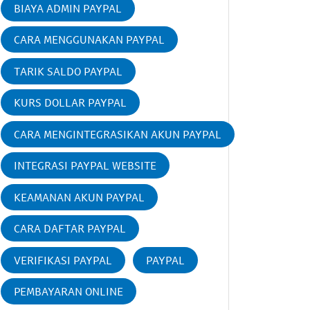
BIAYA ADMIN PAYPAL
CARA MENGGUNAKAN PAYPAL
TARIK SALDO PAYPAL
KURS DOLLAR PAYPAL
CARA MENGINTEGRASIKAN AKUN PAYPAL
INTEGRASI PAYPAL WEBSITE
KEAMANAN AKUN PAYPAL
CARA DAFTAR PAYPAL
VERIFIKASI PAYPAL
PAYPAL
PEMBAYARAN ONLINE