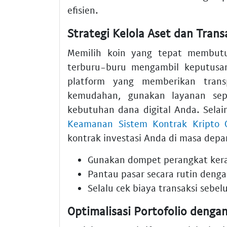
efisien.
Strategi Kelola Aset dan Transa
Memilih koin yang tepat membutu
terburu-buru mengambil keputusan
platform yang memberikan tran
kemudahan, gunakan layanan se
kebutuhan dana digital Anda. Sela
Keamanan Sistem Kontrak Kripto 
kontrak investasi Anda di masa depa
Gunakan dompet perangkat kera
Pantau pasar secara rutin deng
Selalu cek biaya transaksi sebel
Optimalisasi Portofolio denga