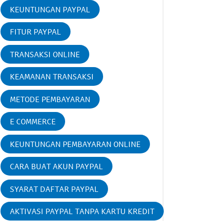
KEUNTUNGAN PAYPAL
FITUR PAYPAL
TRANSAKSI ONLINE
KEAMANAN TRANSAKSI
METODE PEMBAYARAN
E COMMERCE
KEUNTUNGAN PEMBAYARAN ONLINE
CARA BUAT AKUN PAYPAL
SYARAT DAFTAR PAYPAL
AKTIVASI PAYPAL TANPA KARTU KREDIT