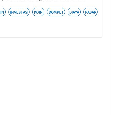
OIN
INVESTASI
KOIN
DOMPET
BIAYA
PASAR