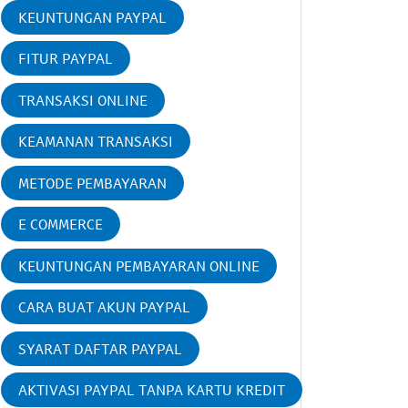
KEUNTUNGAN PAYPAL
FITUR PAYPAL
TRANSAKSI ONLINE
KEAMANAN TRANSAKSI
METODE PEMBAYARAN
E COMMERCE
KEUNTUNGAN PEMBAYARAN ONLINE
CARA BUAT AKUN PAYPAL
SYARAT DAFTAR PAYPAL
AKTIVASI PAYPAL TANPA KARTU KREDIT