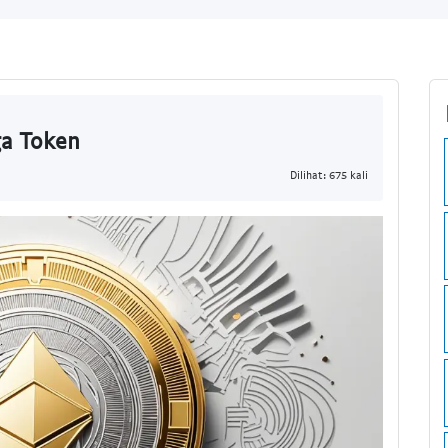
ga Token
Dilihat: 675 kali