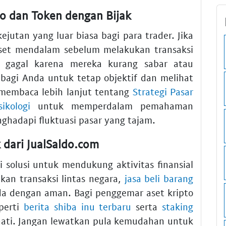
to dan Token dengan Bijak
ejutan yang luar biasa bagi para trader. Jika
riset mendalam sebelum melakukan transaksi
 gagal karena mereka kurang sabar atau
 bagi Anda untuk tetap objektif dan melihat
 membaca lebih lanjut tentang
Strategi Pasar
ikologi
untuk memperdalam pemahaman
ghadapi fluktuasi pasar yang tajam.
k dari JualSaldo.com
 solusi untuk mendukung aktivitas finansial
ukan transaksi lintas negara,
jasa beli barang
 dengan aman. Bagi penggemar aset kripto
eperti
berita shiba inu terbaru
serta
staking
ati. Jangan lewatkan pula kemudahan untuk