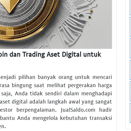
in dan Trading Aset Digital untuk
menjadi pilihan banyak orang untuk mencari
asa bingung saat melihat pergerakan harga
 saja, Anda tidak sendiri dalam menghadapi
aset digital adalah langkah awal yang sangat
stor berpengalaman. JualSaldo.com hadir
mbantu Anda mengelola kebutuhan transaksi
en.