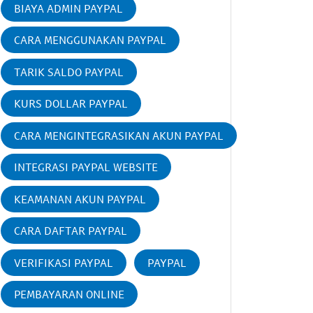
BIAYA ADMIN PAYPAL
CARA MENGGUNAKAN PAYPAL
TARIK SALDO PAYPAL
KURS DOLLAR PAYPAL
CARA MENGINTEGRASIKAN AKUN PAYPAL
INTEGRASI PAYPAL WEBSITE
KEAMANAN AKUN PAYPAL
CARA DAFTAR PAYPAL
VERIFIKASI PAYPAL
PAYPAL
PEMBAYARAN ONLINE