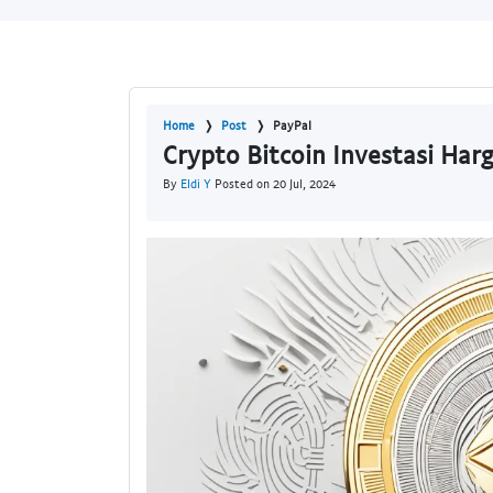
Home
Post
PayPal
Crypto Bitcoin Investasi Har
By
Eldi Y
Posted on 20 Jul, 2024