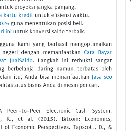
ntuk proyeksi jangka panjang.
a kartu kredit
untuk efisiensi waktu.
2026
guna menentukan posisi beli.
i ini
untuk konversi saldo terbaik.
gguna kami yang berhasil mengoptimalkan
ar negeri dengan memanfaatkan
Cara Bayar
at JualSaldo
. Langkah ini terbukti sangat
g berbelanja daring namun terbatas oleh
elain itu, Anda bisa memanfaatkan
Jasa seo
itas situs bisnis Anda di mesin pencari.
A Peer-to-Peer Electronic Cash System.
, R., et al. (2015). Bitcoin: Economics,
l of Economic Perspectives. Tapscott, D., &