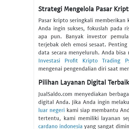
Strategi Mengelola Pasar Krip
Pasar kripto seringkali memberikan k
Anda ingin sukses, fokuslah pada 
apa pun. Banyak investor pemula
terjebak oleh emosi sesaat. Penting
data secara menyeluruh. Anda bisa
Investasi Profit Kripto Trading Ps
mengenai pengendalian diri saat men
Pilihan Layanan Digital Terbai
JualSaldo.com menyediakan berbagai
digital Anda. Jika Anda ingin melak
luar negeri
kami siap membantu Anda
tertentu, kami memiliki layanan s
cardano indonesia
yang sangat dimin