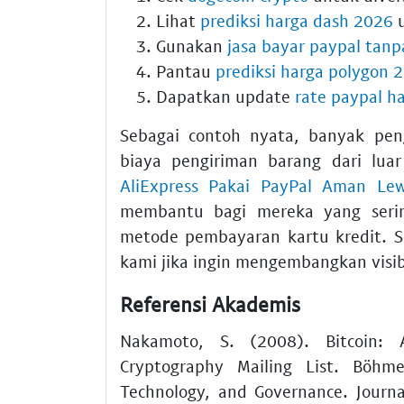
Lihat
prediksi harga dash 2026
u
Gunakan
jasa bayar paypal tanp
Pantau
prediksi harga polygon 
Dapatkan update
rate paypal har
Sebagai contoh nyata, banyak pen
biaya pengiriman barang dari lu
AliExpress Pakai PayPal Aman Lew
membantu bagi mereka yang serin
metode pembayaran kartu kredit. S
kami jika ingin mengembangkan visibil
Referensi Akademis
Nakamoto, S. (2008). Bitcoin: 
Cryptography Mailing List. Böhme
Technology, and Governance. Journa