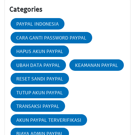
Categories
PAYPAL INDONESIA
CARA GANTI PASSWORD PAYPAL
HAPUS AKUN PAYPAL
UBAH DATA PAYPAL
KEAMANAN PAYPAL
RESET SANDI PAYPAL
TUTUP AKUN PAYPAL
TRANSAKSI PAYPAL
AKUN PAYPAL TERVERIFIKASI
BIAYA ADMIN PAYPAL