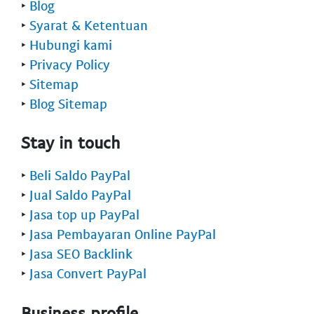
‣
Blog
‣
Syarat & Ketentuan
‣
Hubungi kami
‣
Privacy Policy
‣
Sitemap
‣
Blog Sitemap
Stay in touch
‣
Beli Saldo PayPal
‣
Jual Saldo PayPal
‣
Jasa top up PayPal
‣
Jasa Pembayaran Online PayPal
‣
Jasa SEO Backlink
‣
Jasa Convert PayPal
Business profile