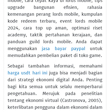
mobile, cara cepat kaya di lords mobile, tips
upgrade bangunan efisien, rahasia
kemenangan perang lords mobile, kumpulan
kode redeem terbaru, event lords mobile
2024, cara top up aman, optimasi riset
academy, taktik pertahanan kerajaan, dan
panduan guild lords mobile. Anda dapat
menggunakan
jasa bayar paypal
untuk
memudahkan pembelian paket di toko game.
Sebagai tambahan informasi, memahami
harga usdt hari ini
juga bisa menjadi bagian
dari strategi ekonomi digital Anda. Penting
bagi kita semua untuk selalu memperbarui
pengetahuan. Merujuk pada penelitian
tentang ekonomi virtual (Castronova, 2005),
keterlibatan pengguna dalam ekonomi dalam