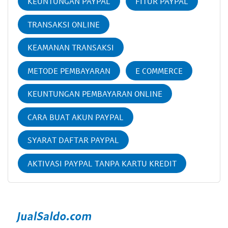
KEUNTUNGAN PAYPAL
FITUR PAYPAL
TRANSAKSI ONLINE
KEAMANAN TRANSAKSI
METODE PEMBAYARAN
E COMMERCE
KEUNTUNGAN PEMBAYARAN ONLINE
CARA BUAT AKUN PAYPAL
SYARAT DAFTAR PAYPAL
AKTIVASI PAYPAL TANPA KARTU KREDIT