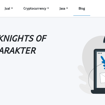
Jual
Cryptocurrency
Jasa
Blog
NIGHTS OF
ARAKTER