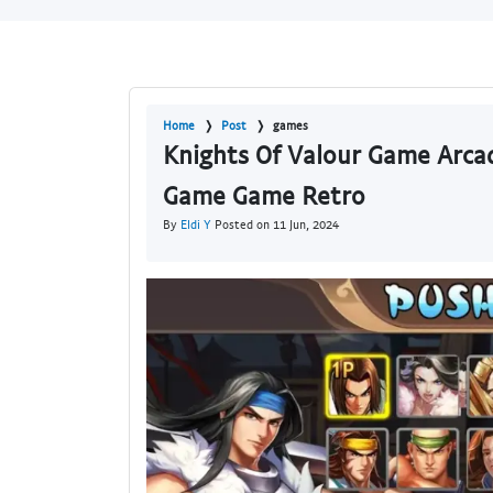
Home
Post
games
Knights Of Valour Game Arc
Game Game Retro
By
Eldi Y
Posted on 11 Jun, 2024