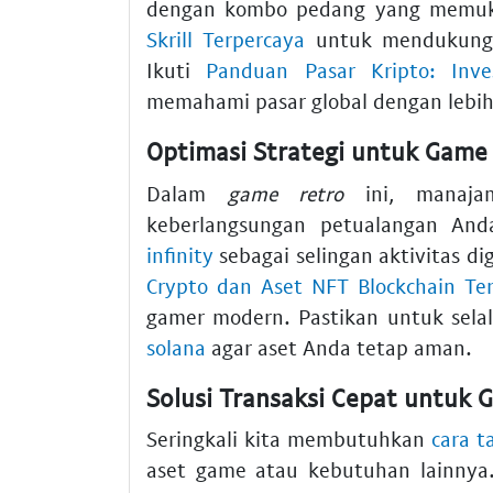
dengan kombo pedang yang memuk
Skrill Terpercaya
untuk mendukung t
Ikuti
Panduan Pasar Kripto: Inve
memahami pasar global dengan lebi
Optimasi Strategi untuk Game
Dalam
game retro
ini, manajam
keberlangsungan petualangan An
infinity
sebagai selingan aktivitas d
Crypto dan Aset NFT Blockchain Te
gamer modern. Pastikan untuk sel
solana
agar aset Anda tetap aman.
Solusi Transaksi Cepat untuk 
Seringkali kita membutuhkan
cara t
aset game atau kebutuhan lainnya