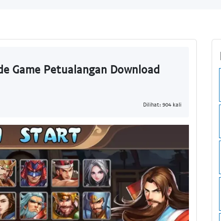
ade Game Petualangan Download
Dilihat: 904 kali