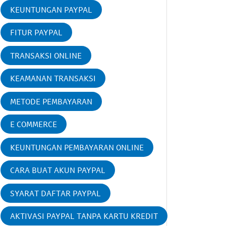
KEUNTUNGAN PAYPAL
FITUR PAYPAL
TRANSAKSI ONLINE
KEAMANAN TRANSAKSI
METODE PEMBAYARAN
E COMMERCE
KEUNTUNGAN PEMBAYARAN ONLINE
CARA BUAT AKUN PAYPAL
SYARAT DAFTAR PAYPAL
AKTIVASI PAYPAL TANPA KARTU KREDIT