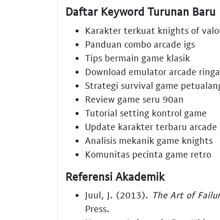
Daftar Keyword Turunan Baru
Karakter terkuat knights of valo
Panduan combo arcade igs
Tips bermain game klasik
Download emulator arcade ring
Strategi survival game petuala
Review game seru 90an
Tutorial setting kontrol game
Update karakter terbaru arcade
Analisis mekanik game knights
Komunitas pecinta game retro
Referensi Akademik
Juul, J. (2013).
The Art of Failu
Press.