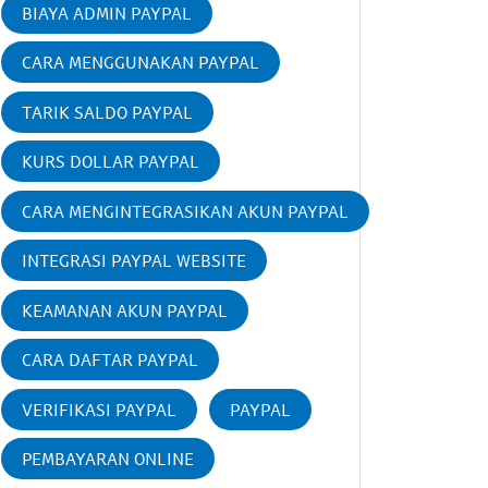
BIAYA ADMIN PAYPAL
CARA MENGGUNAKAN PAYPAL
TARIK SALDO PAYPAL
KURS DOLLAR PAYPAL
CARA MENGINTEGRASIKAN AKUN PAYPAL
INTEGRASI PAYPAL WEBSITE
KEAMANAN AKUN PAYPAL
CARA DAFTAR PAYPAL
VERIFIKASI PAYPAL
PAYPAL
PEMBAYARAN ONLINE