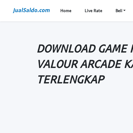
Home
Live Rate
Beli
DOWNLOAD GAME K
VALOUR ARCADE K
TERLENGKAP