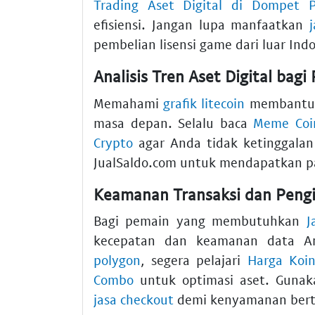
Trading Aset Digital di Dompet
efisiensi. Jangan lupa manfaatkan
pembelian lisensi game dari luar Indo
Analisis Tren Aset Digital bagi
Memahami
grafik litecoin
membantu k
masa depan. Selalu baca
Meme Coin
Crypto
agar Anda tidak ketinggala
JualSaldo.com untuk mendapatkan p
Keamanan Transaksi dan Pengi
Bagi pemain yang membutuhkan
J
kecepatan dan keamanan data A
polygon
, segera pelajari
Harga Koin
Combo
untuk optimasi aset. Guna
jasa checkout
demi kenyamanan bertr