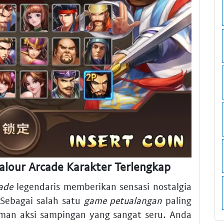
alour Arcade Karakter Terlengkap
ade
legendaris memberikan sensasi nostalgia
 Sebagai salah satu
game petualangan
paling
aman aksi sampingan yang sangat seru. Anda