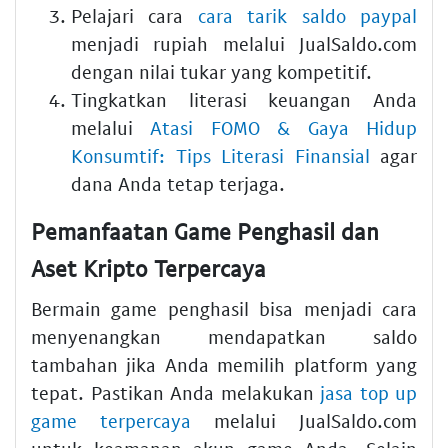
Pelajari cara
cara tarik saldo paypal
menjadi rupiah melalui JualSaldo.com
dengan nilai tukar yang kompetitif.
Tingkatkan literasi keuangan Anda
melalui
Atasi FOMO & Gaya Hidup
Konsumtif: Tips Literasi Finansial
agar
dana Anda tetap terjaga.
Pemanfaatan Game Penghasil dan
Aset Kripto Terpercaya
Bermain game penghasil bisa menjadi cara
menyenangkan mendapatkan saldo
tambahan jika Anda memilih platform yang
tepat. Pastikan Anda melakukan
jasa top up
game terpercaya
melalui JualSaldo.com