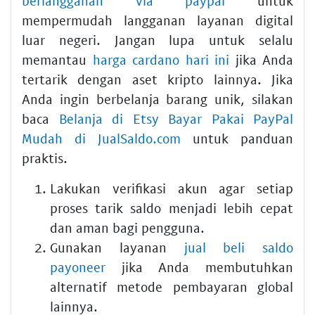
berlangganan via paypal
untuk
mempermudah langganan layanan digital
luar negeri. Jangan lupa untuk selalu
memantau
harga cardano hari ini
jika Anda
tertarik dengan aset kripto lainnya. Jika
Anda ingin berbelanja barang unik, silakan
baca
Belanja di Etsy Bayar Pakai PayPal
Mudah di JualSaldo.com
untuk panduan
praktis.
Lakukan verifikasi akun agar setiap
proses tarik saldo menjadi lebih cepat
dan aman bagi pengguna.
Gunakan layanan
jual beli saldo
payoneer
jika Anda membutuhkan
alternatif metode pembayaran global
lainnya.