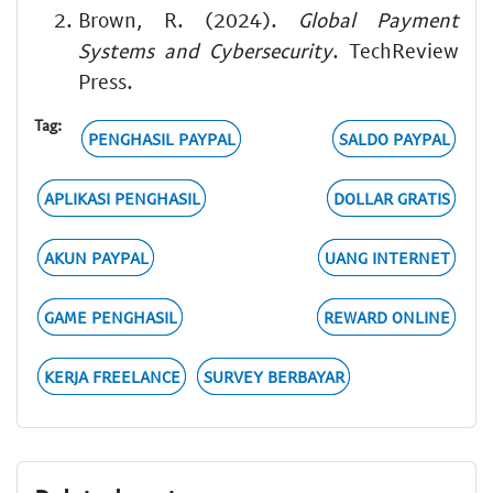
Brown, R. (2024).
Global Payment
Systems and Cybersecurity
. TechReview
Press.
Tag:
PENGHASIL PAYPAL
SALDO PAYPAL
APLIKASI PENGHASIL
DOLLAR GRATIS
AKUN PAYPAL
UANG INTERNET
GAME PENGHASIL
REWARD ONLINE
KERJA FREELANCE
SURVEY BERBAYAR