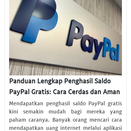
Panduan Lengkap Penghasil Saldo
PayPal Gratis: Cara Cerdas dan Aman
Mendapatkan penghasil saldo PayPal gratis
kini semakin mudah bagi mereka yang
paham caranya. Banyak orang mencari cara
mendapatkan uang internet melalui aplikasi