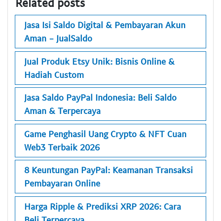
Related posts
Jasa Isi Saldo Digital & Pembayaran Akun
Aman - JualSaldo
Jual Produk Etsy Unik: Bisnis Online &
Hadiah Custom
Jasa Saldo PayPal Indonesia: Beli Saldo
Aman & Terpercaya
Game Penghasil Uang Crypto & NFT Cuan
Web3 Terbaik 2026
8 Keuntungan PayPal: Keamanan Transaksi
Pembayaran Online
Harga Ripple & Prediksi XRP 2026: Cara
Beli Terpercaya