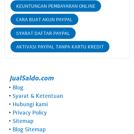
KEUNTUNGAN PEMBAYARAN ONLINE
CARA BUAT AKUN PAYPAL
SYARAT DAFTAR PAYPAL
AKTIVASI PAYPAL TANPA KARTU KREDIT
‣
Blog
‣
Syarat & Ketentuan
‣
Hubungi kami
‣
Privacy Policy
‣
Sitemap
‣
Blog Sitemap