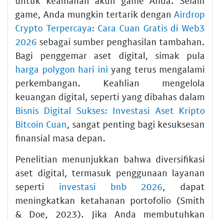
untuk keamanan akun game Anda. Selain
game, Anda mungkin tertarik dengan
Airdrop
Crypto Terpercaya: Cara Cuan Gratis di Web3
2026
sebagai sumber penghasilan tambahan.
Bagi penggemar aset digital, simak pula
harga polygon hari ini
yang terus mengalami
perkembangan. Keahlian mengelola
keuangan digital, seperti yang dibahas dalam
Bisnis Digital Sukses: Investasi Aset Kripto
Bitcoin Cuan
, sangat penting bagi kesuksesan
finansial masa depan.
Penelitian menunjukkan bahwa diversifikasi
aset digital, termasuk penggunaan layanan
seperti
investasi bnb 2026
, dapat
meningkatkan ketahanan portofolio (Smith
& Doe, 2023). Jika Anda membutuhkan