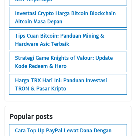
Investasi Crypto Harga Bitcoin Blockchain
Altcoin Masa Depan
Tips Cuan Bitcoin: Panduan Mining &
Hardware Asic Terbaik
Strategi Game Knights of Valour: Update
Kode Redeem & Hero
Harga TRX Hari Ini: Panduan Investasi
TRON & Pasar Kripto
Popular posts
Cara Top Up PayPal Lewat Dana Dengan