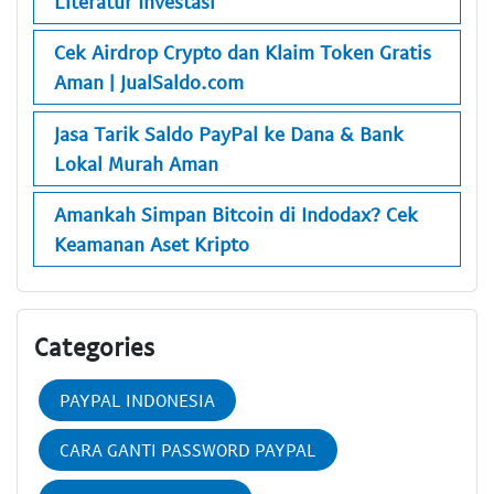
Literatur Investasi
Cek Airdrop Crypto dan Klaim Token Gratis
Aman | JualSaldo.com
Jasa Tarik Saldo PayPal ke Dana & Bank
Lokal Murah Aman
Amankah Simpan Bitcoin di Indodax? Cek
Keamanan Aset Kripto
Categories
PAYPAL INDONESIA
CARA GANTI PASSWORD PAYPAL