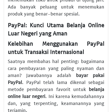
Ada banyak peluang untuk menemukan
produk yang benar-benar spesial.
PayPal: Kunci Utama Belanja Online
Luar Negeri yang Aman
Kelebihan Menggunakan PayPal
untuk Transaksi Internasional
Saatnya membahas hal penting: bagaimana
cara pembayaran yang paling nyaman dan
aman? Jawabannya adalah
bayar pakai
PayPal
. PayPal telah lama dikenal sebagai
metode pembayaran favorit untuk
belanja
online luar negeri
. Ini karena kemudahannya
dan, yang terpenting, keamanannya yang
terjamin.