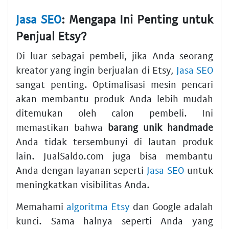
Jasa SEO
: Mengapa Ini Penting untuk
Penjual Etsy?
Di luar sebagai pembeli, jika Anda seorang
kreator yang ingin berjualan di Etsy,
Jasa SEO
sangat penting. Optimalisasi mesin pencari
akan membantu produk Anda lebih mudah
ditemukan oleh calon pembeli. Ini
memastikan bahwa
barang unik handmade
Anda tidak tersembunyi di lautan produk
lain. JualSaldo.com juga bisa membantu
Anda dengan layanan seperti
Jasa SEO
untuk
meningkatkan visibilitas Anda.
Memahami
algoritma Etsy
dan Google adalah
kunci. Sama halnya seperti Anda yang