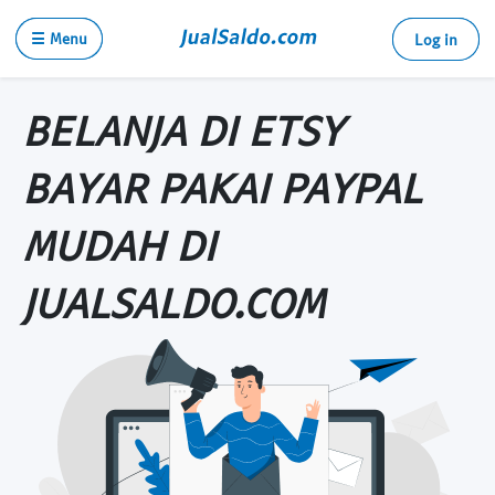
☰ Menu
Log in
BELANJA DI ETSY
BAYAR PAKAI PAYPAL
MUDAH DI
JUALSALDO.COM