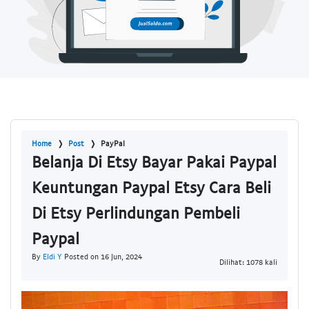
Home
Post
PayPal
Belanja Di Etsy Bayar Pakai Paypal
Keuntungan Paypal Etsy Cara Beli
Di Etsy Perlindungan Pembeli
Paypal
By
Eldi Y
Posted on 16 Jun, 2024
Dilihat: 1078 kali