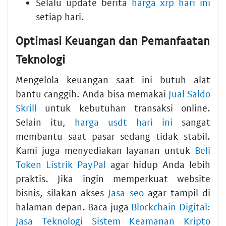
Selalu update berita
harga xrp hari ini
setiap hari.
Optimasi Keuangan dan Pemanfaatan
Teknologi
Mengelola keuangan saat ini butuh alat
bantu canggih. Anda bisa memakai
Jual Saldo
Skrill
untuk kebutuhan transaksi online.
Selain itu,
harga usdt hari ini
sangat
membantu saat pasar sedang tidak stabil.
Kami juga menyediakan layanan untuk
Beli
Token Listrik PayPal
agar hidup Anda lebih
praktis. Jika ingin memperkuat website
bisnis, silakan akses
Jasa seo
agar tampil di
halaman depan. Baca juga
Blockchain Digital:
Jasa Teknologi Sistem Keamanan Kripto