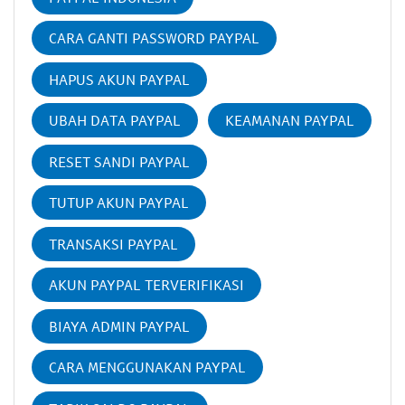
CARA GANTI PASSWORD PAYPAL
HAPUS AKUN PAYPAL
UBAH DATA PAYPAL
KEAMANAN PAYPAL
RESET SANDI PAYPAL
TUTUP AKUN PAYPAL
TRANSAKSI PAYPAL
AKUN PAYPAL TERVERIFIKASI
BIAYA ADMIN PAYPAL
CARA MENGGUNAKAN PAYPAL