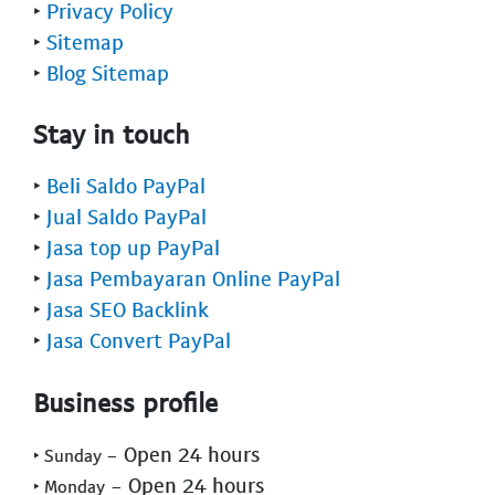
‣
Privacy Policy
‣
Sitemap
‣
Blog Sitemap
Stay in touch
‣
Beli Saldo PayPal
‣
Jual Saldo PayPal
‣
Jasa top up PayPal
‣
Jasa Pembayaran Online PayPal
‣
Jasa SEO Backlink
‣
Jasa Convert PayPal
Business profile
- Open 24 hours
‣ Sunday
- Open 24 hours
‣ Monday