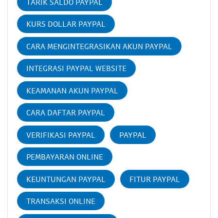
TARIK SALDO PAYPAL
KURS DOLLAR PAYPAL
CARA MENGINTEGRASIKAN AKUN PAYPAL
INTEGRASI PAYPAL WEBSITE
KEAMANAN AKUN PAYPAL
CARA DAFTAR PAYPAL
VERIFIKASI PAYPAL
PAYPAL
PEMBAYARAN ONLINE
KEUNTUNGAN PAYPAL
FITUR PAYPAL
TRANSAKSI ONLINE