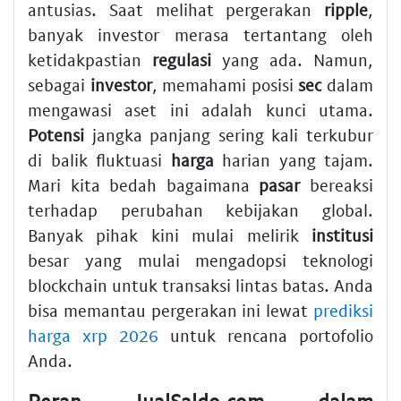
antusias. Saat melihat pergerakan
ripple
,
banyak investor merasa tertantang oleh
ketidakpastian
regulasi
yang ada. Namun,
sebagai
investor
, memahami posisi
sec
dalam
mengawasi aset ini adalah kunci utama.
Potensi
jangka panjang sering kali terkubur
di balik fluktuasi
harga
harian yang tajam.
Mari kita bedah bagaimana
pasar
bereaksi
terhadap perubahan kebijakan global.
Banyak pihak kini mulai melirik
institusi
besar yang mulai mengadopsi teknologi
blockchain untuk transaksi lintas batas. Anda
bisa memantau pergerakan ini lewat
prediksi
harga xrp 2026
untuk rencana portofolio
Anda.
Peran JualSaldo.com dalam