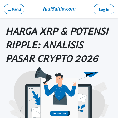
☰ Menu
Log in
HARGA XRP & POTENSI
RIPPLE: ANALISIS
PASAR CRYPTO 2026