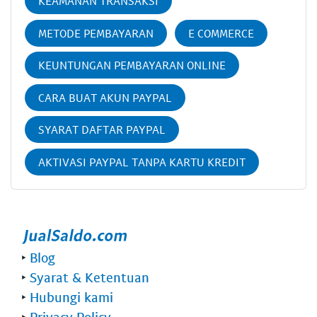
KEAMANAN TRANSAKSI
METODE PEMBAYARAN
E COMMERCE
KEUNTUNGAN PEMBAYARAN ONLINE
CARA BUAT AKUN PAYPAL
SYARAT DAFTAR PAYPAL
AKTIVASI PAYPAL TANPA KARTU KREDIT
‣
Blog
‣
Syarat & Ketentuan
‣
Hubungi kami
‣
Privacy Policy