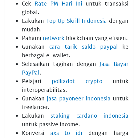
Cek
Rate PM Hari Ini
untuk transaksi
global.
Lakukan
Top Up Skrill Indonesia
dengan
mudah.
Pahami
network
blockchain yang efisien.
Gunakan
cara tarik saldo paypal
ke
berbagai e-wallet.
Selesaikan tagihan dengan
Jasa Bayar
PayPal
.
Pelajari
polkadot crypto
untuk
interoperabilitas.
Gunakan
jasa payoneer indonesia
untuk
freelancer.
Lakukan
staking cardano indonesia
untuk passive income.
Konversi
axs to idr
dengan harga