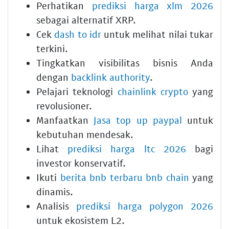
Perhatikan
prediksi harga xlm 2026
sebagai alternatif XRP.
Cek
dash to idr
untuk melihat nilai tukar
terkini.
Tingkatkan visibilitas bisnis Anda
dengan
backlink authority
.
Pelajari teknologi
chainlink crypto
yang
revolusioner.
Manfaatkan
Jasa top up paypal
untuk
kebutuhan mendesak.
Lihat
prediksi harga ltc 2026
bagi
investor konservatif.
Ikuti
berita bnb terbaru bnb chain
yang
dinamis.
Analisis
prediksi harga polygon 2026
untuk ekosistem L2.