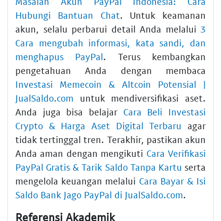
Masalah Akun PayPal Indonesia: Cara
Hubungi Bantuan Chat
. Untuk keamanan
akun, selalu perbarui detail Anda melalui
3
Cara mengubah informasi, kata sandi, dan
menghapus PayPal
. Terus kembangkan
pengetahuan Anda dengan membaca
Investasi Memecoin & Altcoin Potensial |
JualSaldo.com
untuk mendiversifikasi aset.
Anda juga bisa belajar
Cara Beli Investasi
Crypto & Harga Aset Digital Terbaru
agar
tidak tertinggal tren. Terakhir, pastikan akun
Anda aman dengan mengikuti
Cara Verifikasi
PayPal Gratis & Tarik Saldo Tanpa Kartu
serta
mengelola keuangan melalui
Cara Bayar & Isi
Saldo Bank Jago PayPal di JualSaldo.com
.
Referensi Akademik