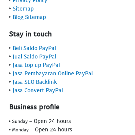
‣
Sitemap
‣
Blog Sitemap
Stay in touch
‣
Beli Saldo PayPal
‣
Jual Saldo PayPal
‣
Jasa top up PayPal
‣
Jasa Pembayaran Online PayPal
‣
Jasa SEO Backlink
‣
Jasa Convert PayPal
Business profile
- Open 24 hours
‣ Sunday
- Open 24 hours
‣ Monday