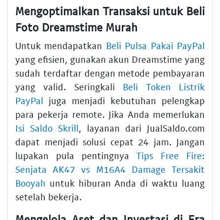
Mengoptimalkan Transaksi untuk Beli
Foto Dreamstime Murah
Untuk mendapatkan
Beli Pulsa Pakai PayPal
yang efisien, gunakan akun Dreamstime yang
sudah terdaftar dengan metode pembayaran
yang valid. Seringkali
Beli Token Listrik
PayPal
juga menjadi kebutuhan pelengkap
para pekerja remote. Jika Anda memerlukan
Isi Saldo Skrill
, layanan dari JualSaldo.com
dapat menjadi solusi cepat 24 jam. Jangan
lupakan pula pentingnya
Tips Free Fire:
Senjata AK47 vs M16A4 Damage Tersakit
Booyah
untuk hiburan Anda di waktu luang
setelah bekerja.
Mengelola Aset dan Investasi di Era