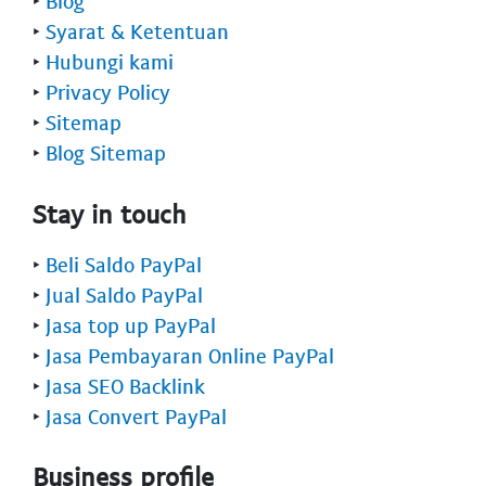
‣
Blog
‣
Syarat & Ketentuan
‣
Hubungi kami
‣
Privacy Policy
‣
Sitemap
‣
Blog Sitemap
Stay in touch
‣
Beli Saldo PayPal
‣
Jual Saldo PayPal
‣
Jasa top up PayPal
‣
Jasa Pembayaran Online PayPal
‣
Jasa SEO Backlink
‣
Jasa Convert PayPal
Business profile