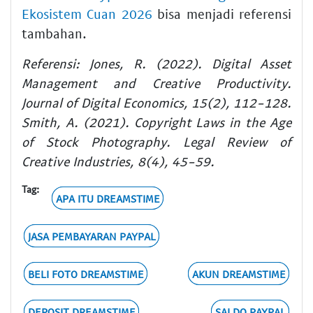
Ekosistem Cuan 2026
bisa menjadi referensi
tambahan.
Referensi:
Jones, R. (2022). Digital Asset
Management and Creative Productivity.
Journal of Digital Economics, 15(2), 112-128.
Smith, A. (2021). Copyright Laws in the Age
of Stock Photography. Legal Review of
Creative Industries, 8(4), 45-59.
Tag:
APA ITU DREAMSTIME
JASA PEMBAYARAN PAYPAL
BELI FOTO DREAMSTIME
AKUN DREAMSTIME
DEPOSIT DREAMSTIME
SALDO PAYPAL