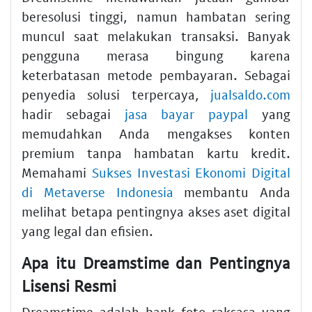
beresolusi tinggi, namun hambatan sering
muncul saat melakukan transaksi. Banyak
pengguna merasa bingung karena
keterbatasan metode pembayaran. Sebagai
penyedia solusi terpercaya,
jualsaldo.com
hadir sebagai
jasa bayar paypal
yang
memudahkan Anda mengakses konten
premium tanpa hambatan kartu kredit.
Memahami
Sukses Investasi Ekonomi Digital
di Metaverse Indonesia
membantu Anda
melihat betapa pentingnya akses aset digital
yang legal dan efisien.
Apa itu Dreamstime dan Pentingnya
Lisensi Resmi
Dreamstime adalah bank foto raksasa yang