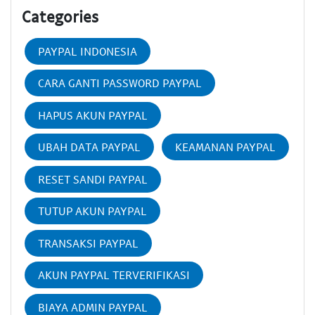
Categories
PAYPAL INDONESIA
CARA GANTI PASSWORD PAYPAL
HAPUS AKUN PAYPAL
UBAH DATA PAYPAL
KEAMANAN PAYPAL
RESET SANDI PAYPAL
TUTUP AKUN PAYPAL
TRANSAKSI PAYPAL
AKUN PAYPAL TERVERIFIKASI
BIAYA ADMIN PAYPAL