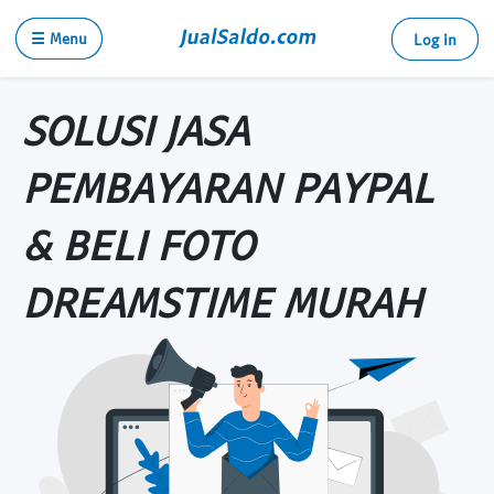
☰ Menu
Log in
SOLUSI JASA
PEMBAYARAN PAYPAL
& BELI FOTO
DREAMSTIME MURAH