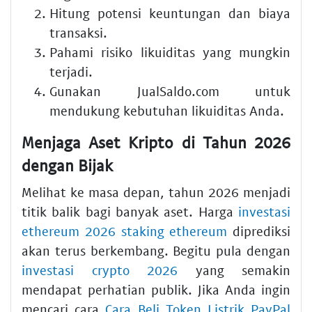
Hitung potensi keuntungan dan biaya
transaksi.
Pahami risiko likuiditas yang mungkin
terjadi.
Gunakan JualSaldo.com untuk
mendukung kebutuhan likuiditas Anda.
Menjaga Aset Kripto di Tahun 2026
dengan Bijak
Melihat ke masa depan, tahun 2026 menjadi
titik balik bagi banyak aset. Harga
investasi
ethereum 2026 staking ethereum
diprediksi
akan terus berkembang. Begitu pula dengan
investasi crypto 2026
yang semakin
mendapat perhatian publik. Jika Anda ingin
mencari cara
Cara Beli Token Listrik PayPal