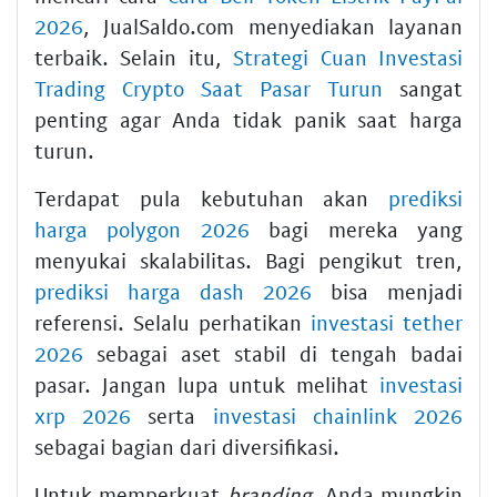
2026
, JualSaldo.com menyediakan layanan
terbaik. Selain itu,
Strategi Cuan Investasi
Trading Crypto Saat Pasar Turun
sangat
penting agar Anda tidak panik saat harga
turun.
Terdapat pula kebutuhan akan
prediksi
harga polygon 2026
bagi mereka yang
menyukai skalabilitas. Bagi pengikut tren,
prediksi harga dash 2026
bisa menjadi
referensi. Selalu perhatikan
investasi tether
2026
sebagai aset stabil di tengah badai
pasar. Jangan lupa untuk melihat
investasi
xrp 2026
serta
investasi chainlink 2026
sebagai bagian dari diversifikasi.
Untuk memperkuat
branding
, Anda mungkin