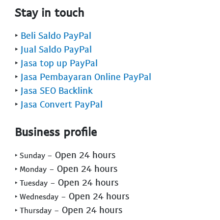
Stay in touch
‣
Beli Saldo PayPal
‣
Jual Saldo PayPal
‣
Jasa top up PayPal
‣
Jasa Pembayaran Online PayPal
‣
Jasa SEO Backlink
‣
Jasa Convert PayPal
Business profile
- Open 24 hours
‣ Sunday
- Open 24 hours
‣ Monday
- Open 24 hours
‣ Tuesday
- Open 24 hours
‣ Wednesday
- Open 24 hours
‣ Thursday