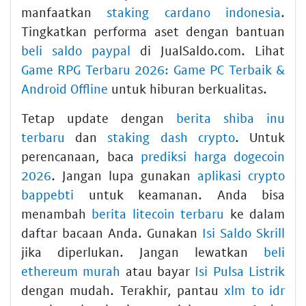
manfaatkan
staking cardano indonesia
.
Tingkatkan performa aset dengan bantuan
beli saldo paypal
di JualSaldo.com. Lihat
Game RPG Terbaru 2026: Game PC Terbaik &
Android Offline
untuk hiburan berkualitas.
Tetap update dengan
berita shiba inu
terbaru
dan
staking dash crypto
. Untuk
perencanaan, baca
prediksi harga dogecoin
2026
. Jangan lupa gunakan
aplikasi crypto
bappebti
untuk keamanan. Anda bisa
menambah
berita litecoin terbaru
ke dalam
daftar bacaan Anda. Gunakan
Isi Saldo Skrill
jika diperlukan. Jangan lewatkan
beli
ethereum murah
atau bayar
Isi Pulsa Listrik
dengan mudah. Terakhir, pantau
xlm to idr