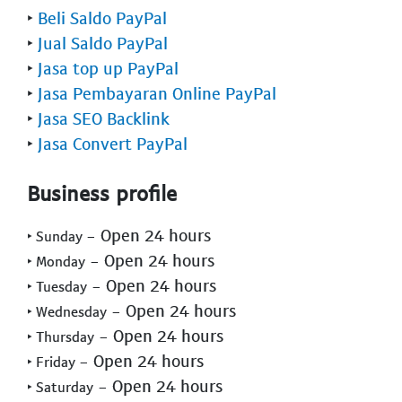
‣
Beli Saldo PayPal
‣
Jual Saldo PayPal
‣
Jasa top up PayPal
‣
Jasa Pembayaran Online PayPal
‣
Jasa SEO Backlink
‣
Jasa Convert PayPal
Business profile
- Open 24 hours
‣ Sunday
- Open 24 hours
‣ Monday
- Open 24 hours
‣ Tuesday
- Open 24 hours
‣ Wednesday
- Open 24 hours
‣ Thursday
- Open 24 hours
‣ Friday
- Open 24 hours
‣ Saturday