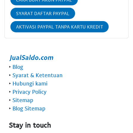
SYARAT DAFTAR PAYPAL
AKTIVASI PAYPAL TANPA KARTU KREDIT
‣
Blog
‣
Syarat & Ketentuan
‣
Hubungi kami
‣
Privacy Policy
‣
Sitemap
‣
Blog Sitemap
Stay in touch