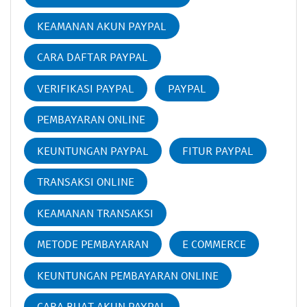
KEAMANAN AKUN PAYPAL
CARA DAFTAR PAYPAL
VERIFIKASI PAYPAL
PAYPAL
PEMBAYARAN ONLINE
KEUNTUNGAN PAYPAL
FITUR PAYPAL
TRANSAKSI ONLINE
KEAMANAN TRANSAKSI
METODE PEMBAYARAN
E COMMERCE
KEUNTUNGAN PEMBAYARAN ONLINE
CARA BUAT AKUN PAYPAL