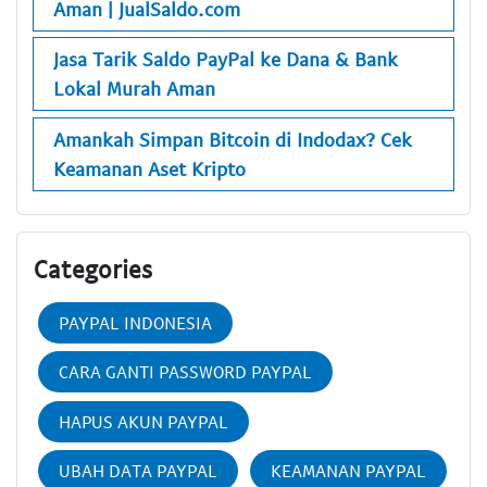
Aman | JualSaldo.com
Jasa Tarik Saldo PayPal ke Dana & Bank
Lokal Murah Aman
Amankah Simpan Bitcoin di Indodax? Cek
Keamanan Aset Kripto
Categories
PAYPAL INDONESIA
CARA GANTI PASSWORD PAYPAL
HAPUS AKUN PAYPAL
UBAH DATA PAYPAL
KEAMANAN PAYPAL