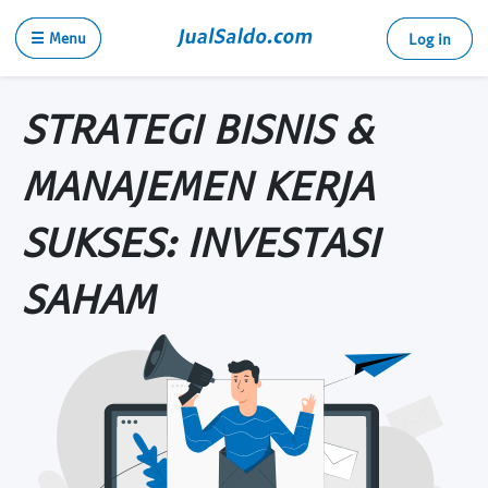
☰ Menu
Log in
STRATEGI BISNIS &
MANAJEMEN KERJA
SUKSES: INVESTASI
SAHAM