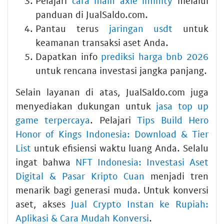
Pelajari
cara main axie infinity
melalui
panduan di JualSaldo.com.
Pantau terus
jaringan usdt
untuk
keamanan transaksi aset Anda.
Dapatkan info
prediksi harga bnb 2026
untuk rencana investasi jangka panjang.
Selain layanan di atas, JualSaldo.com juga
menyediakan dukungan untuk
jasa top up
game terpercaya
. Pelajari
Tips Build Hero
Honor of Kings Indonesia: Download & Tier
List
untuk efisiensi waktu luang Anda. Selalu
ingat bahwa
NFT Indonesia: Investasi Aset
Digital & Pasar Kripto Cuan
menjadi tren
menarik bagi generasi muda. Untuk konversi
aset, akses
Jual Crypto Instan ke Rupiah:
Aplikasi & Cara Mudah Konversi
.