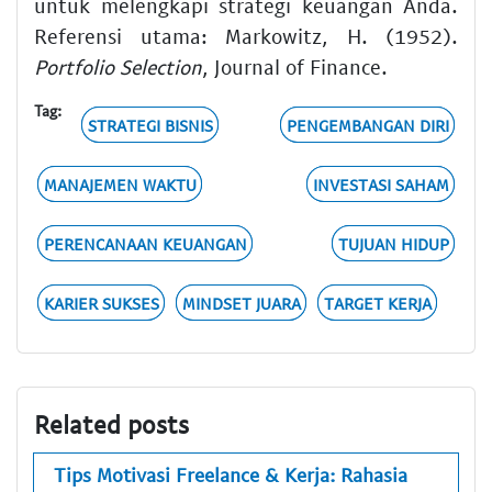
untuk melengkapi strategi keuangan Anda.
Referensi utama: Markowitz, H. (1952).
Portfolio Selection
, Journal of Finance.
Tag:
STRATEGI BISNIS
PENGEMBANGAN DIRI
MANAJEMEN WAKTU
INVESTASI SAHAM
PERENCANAAN KEUANGAN
TUJUAN HIDUP
KARIER SUKSES
MINDSET JUARA
TARGET KERJA
Related posts
Tips Motivasi Freelance & Kerja: Rahasia