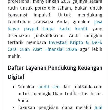
profesional menyisihkan 20% gajinya secara
rutin untuk portofolio saham, bukan untuk
konsumsi impulsif. Untuk mendukung
kebutuhan transaksi Anda, gunakan
jasa
bayar paypal tanpa kartu kredit
yang
disediakan JualSaldo.com. Anda mungkin
tertarik membaca
Investasi Kripto & DeFi:
Cara Cuan Aset Finansial 2026
agar lebih
mahir.
Daftar Layanan Pendukung Keuangan
Digital
Gunakan
audit seo
dari JualSaldo.com
untuk meningkatkan trafik situs bisnis
Anda.
Lakukan pengisian dana melalui
Jual