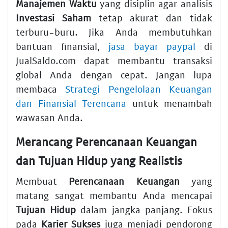
Manajemen Waktu
yang disiplin agar analisis
Investasi Saham
tetap akurat dan tidak
terburu-buru. Jika Anda membutuhkan
bantuan finansial,
jasa bayar paypal
di
JualSaldo.com dapat membantu transaksi
global Anda dengan cepat. Jangan lupa
membaca
Strategi Pengelolaan Keuangan
dan Finansial Terencana
untuk menambah
wawasan Anda.
Merancang Perencanaan Keuangan
dan Tujuan Hidup yang Realistis
Membuat
Perencanaan Keuangan
yang
matang sangat membantu Anda mencapai
Tujuan Hidup
dalam jangka panjang. Fokus
pada
Karier Sukses
juga menjadi pendorong