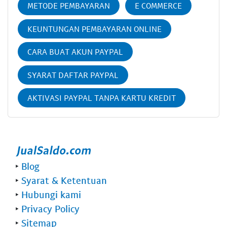
METODE PEMBAYARAN
E COMMERCE
KEUNTUNGAN PEMBAYARAN ONLINE
CARA BUAT AKUN PAYPAL
SYARAT DAFTAR PAYPAL
AKTIVASI PAYPAL TANPA KARTU KREDIT
‣
Blog
‣
Syarat & Ketentuan
‣
Hubungi kami
‣
Privacy Policy
‣
Sitemap