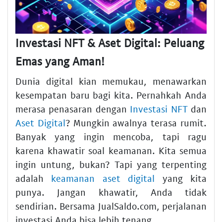
Investasi NFT & Aset Digital: Peluang
Emas yang Aman!
Dunia digital kian memukau, menawarkan
kesempatan baru bagi kita. Pernahkah Anda
merasa penasaran dengan
Investasi NFT
dan
Aset Digital
? Mungkin awalnya terasa rumit.
Banyak yang ingin mencoba, tapi ragu
karena khawatir soal keamanan. Kita semua
ingin untung, bukan? Tapi yang terpenting
adalah
keamanan aset digital
yang kita
punya. Jangan khawatir, Anda tidak
sendirian. Bersama JualSaldo.com, perjalanan
investasi Anda bisa lebih tenang.