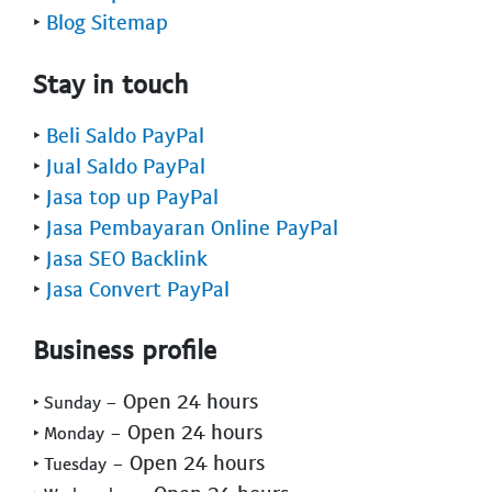
‣
Blog Sitemap
Stay in touch
‣
Beli Saldo PayPal
‣
Jual Saldo PayPal
‣
Jasa top up PayPal
‣
Jasa Pembayaran Online PayPal
‣
Jasa SEO Backlink
‣
Jasa Convert PayPal
Business profile
- Open 24 hours
‣ Sunday
- Open 24 hours
‣ Monday
- Open 24 hours
‣ Tuesday