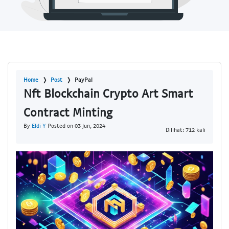
Home
Post
PayPal
Nft Blockchain Crypto Art Smart
Contract Minting
By
Eldi Y
Posted on 03 Jun, 2024
Dilihat: 712 kali