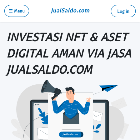
☰ Menu
Log in
INVESTASI NFT & ASET
DIGITAL AMAN VIA JASA
JUALSALDO.COM