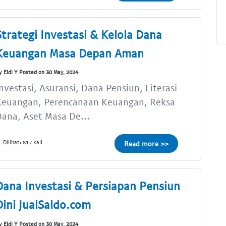
Strategi Investasi & Kelola Dana
Keuangan Masa Depan Aman
y Eldi Y Posted on 30 May, 2024
nvestasi, Asuransi, Dana Pensiun, Literasi
Keuangan, Perencanaan Keuangan, Reksa
ana, Aset Masa De...
Dilihat: 817 kali
Read more >>
Dana Investasi & Persiapan Pensiun
Dini JualSaldo.com
y Eldi Y Posted on 30 May, 2024