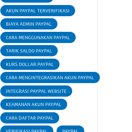
AKUN PAYPAL TERVERIFIKASI
BIAYA ADMIN PAYPAL
CARA MENGGUNAKAN PAYPAL
TARIK SALDO PAYPAL
KURS DOLLAR PAYPAL
CARA MENGINTEGRASIKAN AKUN PAYPAL
INTEGRASI PAYPAL WEBSITE
KEAMANAN AKUN PAYPAL
CARA DAFTAR PAYPAL
VERIFIKASI PAYPAL
PAYPAL