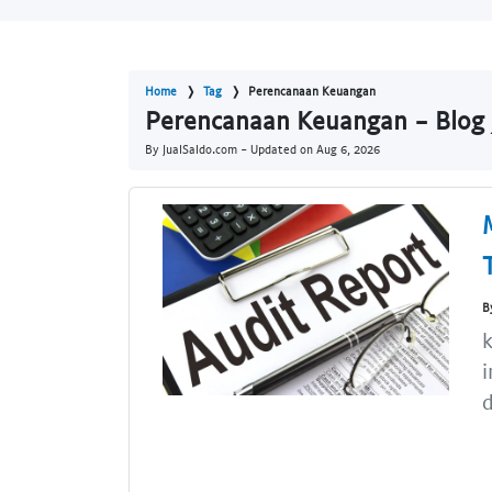
Home
Tag
Perencanaan Keuangan
Perencanaan Keuangan - Blog 
By JualSaldo.com - Updated on
Aug 6, 2026
B
k
i
d