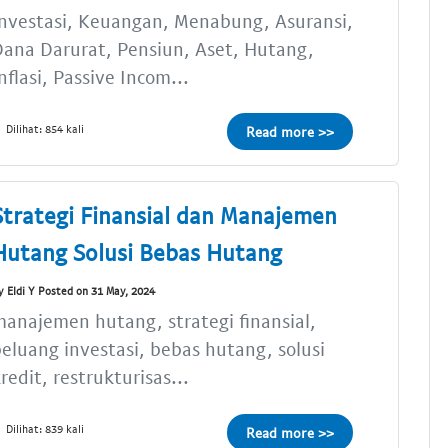
nvestasi, Keuangan, Menabung, Asuransi,
ana Darurat, Pensiun, Aset, Hutang,
nflasi, Passive Incom...
Dilihat: 854 kali
Read more >>
Strategi Finansial dan Manajemen
Hutang Solusi Bebas Hutang
y Eldi Y Posted on 31 May, 2024
anajemen hutang, strategi finansial,
eluang investasi, bebas hutang, solusi
redit, restrukturisas...
Dilihat: 839 kali
Read more >>