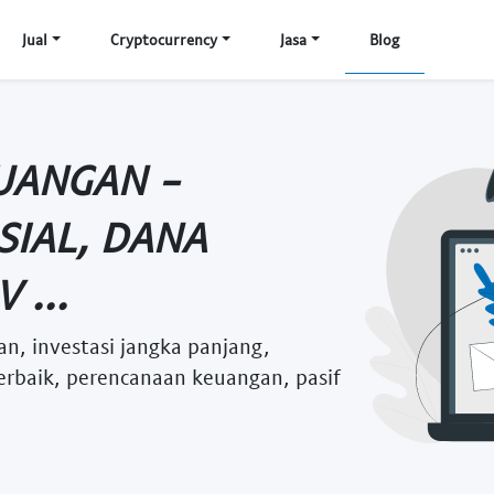
Jual
Cryptocurrency
Jasa
Blog
UANGAN -
SIAL, DANA
 ...
n, investasi jangka panjang,
erbaik, perencanaan keuangan, pasif