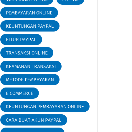
PEMBAYARAN ONLINE
KEUNTUNGAN PAYPAL
FITUR PAYPAL
TRANSAKSI ONLINE
KEAMANAN TRANSAKSI
METODE PEMBAYARAN
E COMMERCE
KEUNTUNGAN PEMBAYARAN ONLINE
CARA BUAT AKUN PAYPAL