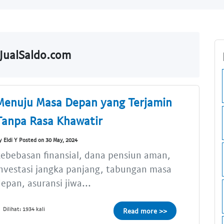
JualSaldo.com
Menuju Masa Depan yang Terjamin
Tanpa Rasa Khawatir
y Eldi Y Posted on 30 May, 2024
ebebasan finansial, dana pensiun aman,
nvestasi jangka panjang, tabungan masa
epan, asuransi jiwa...
Dilihat: 1934 kali
Read more >>