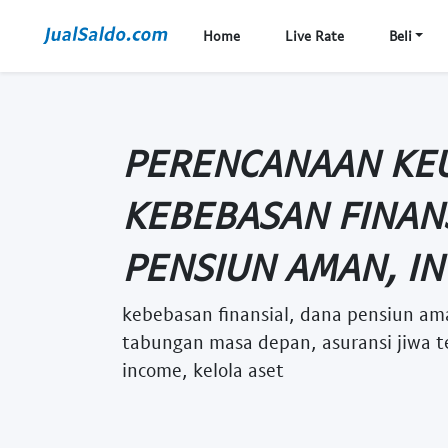
Home
Live Rate
Beli
PERENCANAAN KE
KEBEBASAN FINAN
PENSIUN AMAN, INV
kebebasan finansial, dana pensiun ama
tabungan masa depan, asuransi jiwa t
income, kelola aset