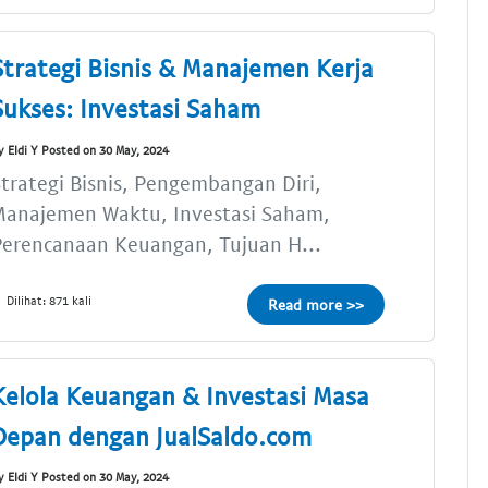
Strategi Bisnis & Manajemen Kerja
Sukses: Investasi Saham
y Eldi Y Posted on 30 May, 2024
trategi Bisnis, Pengembangan Diri,
Manajemen Waktu, Investasi Saham,
Perencanaan Keuangan, Tujuan H...
Dilihat: 871 kali
Read more >>
Kelola Keuangan & Investasi Masa
Depan dengan JualSaldo.com
y Eldi Y Posted on 30 May, 2024