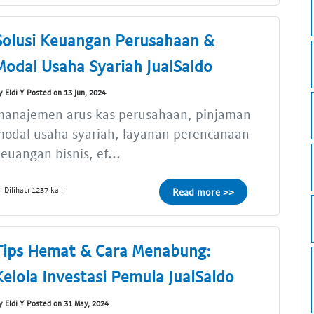
Solusi Keuangan Perusahaan &
Modal Usaha Syariah JualSaldo
y Eldi Y Posted on 13 Jun, 2024
manajemen arus kas perusahaan, pinjaman
odal usaha syariah, layanan perencanaan
euangan bisnis, ef...
Dilihat: 1237 kali
Read more >>
Tips Hemat & Cara Menabung:
Kelola Investasi Pemula JualSaldo
y Eldi Y Posted on 31 May, 2024