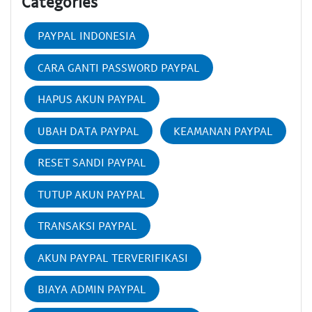
Categories
PAYPAL INDONESIA
CARA GANTI PASSWORD PAYPAL
HAPUS AKUN PAYPAL
UBAH DATA PAYPAL
KEAMANAN PAYPAL
RESET SANDI PAYPAL
TUTUP AKUN PAYPAL
TRANSAKSI PAYPAL
AKUN PAYPAL TERVERIFIKASI
BIAYA ADMIN PAYPAL