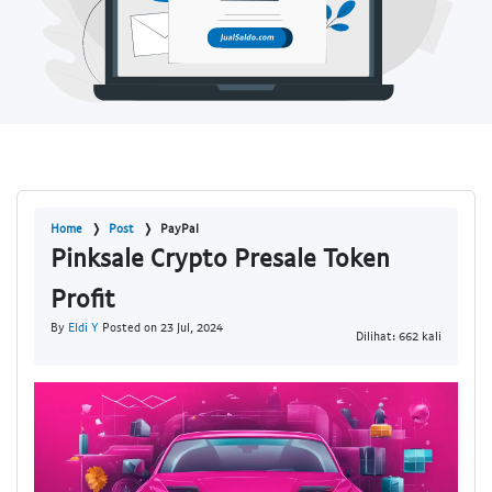
Home
Post
PayPal
Pinksale Crypto Presale Token
Profit
By
Eldi Y
Posted on 23 Jul, 2024
Dilihat: 662 kali