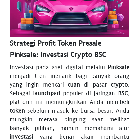
Strategi Profit Token Presale
Pinksale: Investasi Crypto BSC
Investasi pada aset digital melalui
Pinksale
menjadi tren menarik bagi banyak orang
yang ingin mencari
cuan
di pasar
crypto
.
Sebagai
launchpad
populer di jaringan
BSC
,
platform ini memungkinkan Anda membeli
token
sebelum masuk ke bursa besar. Anda
mungkin merasa bingung saat melihat
banyak pilihan, namun memahami alur
investasi
yang benar akan membantu