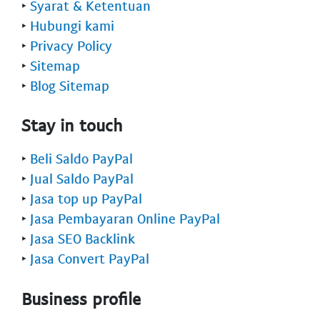
‣
Syarat & Ketentuan
‣
Hubungi kami
‣
Privacy Policy
‣
Sitemap
‣
Blog Sitemap
Stay in touch
‣
Beli Saldo PayPal
‣
Jual Saldo PayPal
‣
Jasa top up PayPal
‣
Jasa Pembayaran Online PayPal
‣
Jasa SEO Backlink
‣
Jasa Convert PayPal
Business profile