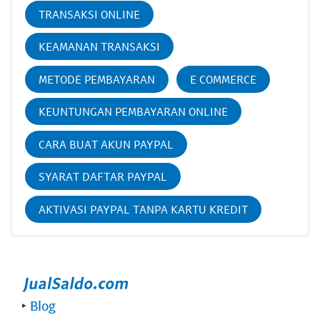
TRANSAKSI ONLINE
KEAMANAN TRANSAKSI
METODE PEMBAYARAN
E COMMERCE
KEUNTUNGAN PEMBAYARAN ONLINE
CARA BUAT AKUN PAYPAL
SYARAT DAFTAR PAYPAL
AKTIVASI PAYPAL TANPA KARTU KREDIT
‣
Blog