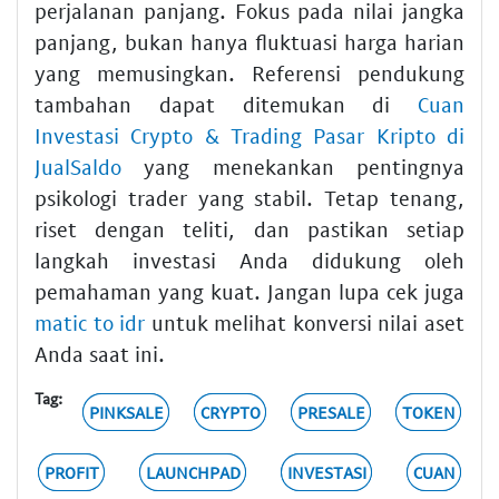
perjalanan panjang. Fokus pada nilai jangka
panjang, bukan hanya fluktuasi harga harian
yang memusingkan. Referensi pendukung
tambahan dapat ditemukan di
Cuan
Investasi Crypto & Trading Pasar Kripto di
JualSaldo
yang menekankan pentingnya
psikologi trader yang stabil. Tetap tenang,
riset dengan teliti, dan pastikan setiap
langkah investasi Anda didukung oleh
pemahaman yang kuat. Jangan lupa cek juga
matic to idr
untuk melihat konversi nilai aset
Anda saat ini.
Tag:
PINKSALE
CRYPTO
PRESALE
TOKEN
PROFIT
LAUNCHPAD
INVESTASI
CUAN