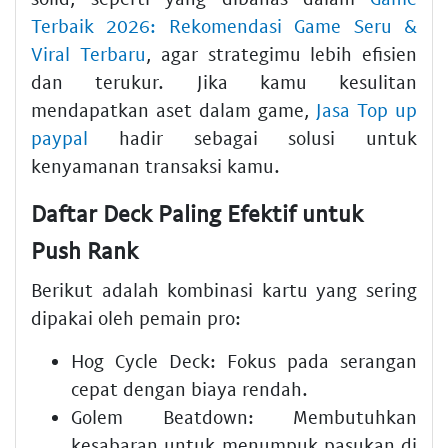
Terbaik 2026: Rekomendasi Game Seru &
Viral Terbaru
, agar strategimu lebih efisien
dan terukur. Jika kamu kesulitan
mendapatkan aset dalam game,
Jasa Top up
paypal
hadir sebagai solusi untuk
kenyamanan transaksi kamu.
Daftar Deck Paling Efektif untuk
Push Rank
Berikut adalah kombinasi kartu yang sering
dipakai oleh pemain pro:
Hog Cycle Deck: Fokus pada serangan
cepat dengan biaya rendah.
Golem Beatdown: Membutuhkan
kesabaran untuk menumpuk pasukan di