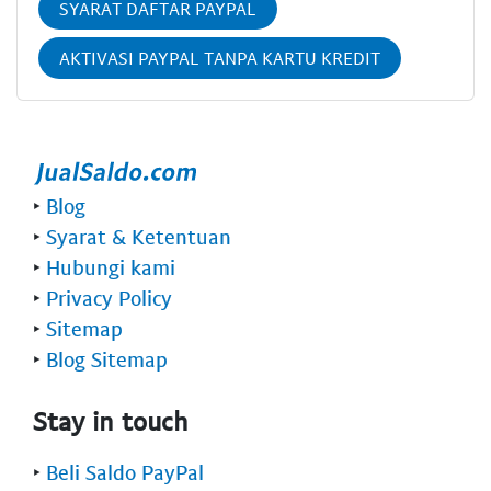
SYARAT DAFTAR PAYPAL
AKTIVASI PAYPAL TANPA KARTU KREDIT
‣
Blog
‣
Syarat & Ketentuan
‣
Hubungi kami
‣
Privacy Policy
‣
Sitemap
‣
Blog Sitemap
Stay in touch
‣
Beli Saldo PayPal