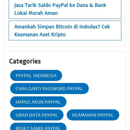
Jasa Tarik Saldo PayPal ke Dana & Bank
Lokal Murah Aman
Amankah Simpan Bitcoin di Indodax? Cek
Keamanan Aset Kripto
Categories
PAYPAL INDONESIA
CARA GANTI PASSWORD PAYPAL
HAPUS AKUN PAYPAL
UBAH DATA PAYPAL
KEAMANAN PAYPAL
RESET SANDI PAYPAL