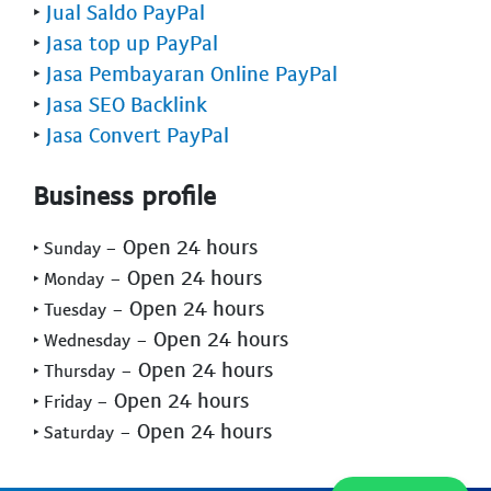
‣
Jual Saldo PayPal
‣
Jasa top up PayPal
‣
Jasa Pembayaran Online PayPal
‣
Jasa SEO Backlink
‣
Jasa Convert PayPal
Business profile
- Open 24 hours
‣ Sunday
- Open 24 hours
‣ Monday
- Open 24 hours
‣ Tuesday
- Open 24 hours
‣ Wednesday
- Open 24 hours
‣ Thursday
- Open 24 hours
‣ Friday
- Open 24 hours
‣ Saturday