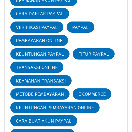
KEAMANAN AKUN PAYPAL
CARA DAFTAR PAYPAL
VERIFIKASI PAYPAL
PAYPAL
PEMBAYARAN ONLINE
KEUNTUNGAN PAYPAL
FITUR PAYPAL
TRANSAKSI ONLINE
KEAMANAN TRANSAKSI
METODE PEMBAYARAN
E COMMERCE
KEUNTUNGAN PEMBAYARAN ONLINE
CARA BUAT AKUN PAYPAL