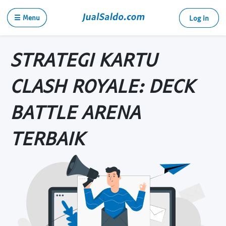
☰ Menu
Log in
STRATEGI KARTU
CLASH ROYALE: DECK
BATTLE ARENA
TERBAIK