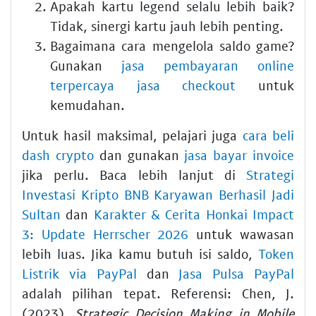
Apakah kartu legend selalu lebih baik?
Tidak, sinergi kartu jauh lebih penting.
Bagaimana cara mengelola saldo game?
Gunakan
jasa pembayaran online
terpercaya jasa checkout
untuk
kemudahan.
Untuk hasil maksimal, pelajari juga
cara beli
dash crypto
dan gunakan
jasa bayar invoice
jika perlu. Baca lebih lanjut di
Strategi
Investasi Kripto BNB Karyawan Berhasil Jadi
Sultan
dan
Karakter & Cerita Honkai Impact
3: Update Herrscher 2026
untuk wawasan
lebih luas. Jika kamu butuh isi saldo,
Token
Listrik via PayPal
dan
Jasa Pulsa PayPal
adalah pilihan tepat. Referensi: Chen, J.
(2023).
Strategic Decision Making in Mobile