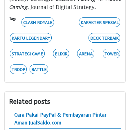
Gaming
. Journal of Digital Strategy.
Tag:
CLASH ROYALE
KARAKTER SPESIAL
KARTU LEGENDARY
DECK TERBAIK
STRATEGI GAME
ELIXIR
ARENA
TOWER
TROOP
BATTLE
Related posts
Cara Pakai PayPal & Pembayaran Pintar
Aman JualSaldo.com