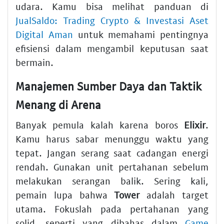
udara. Kamu bisa melihat panduan di
JualSaldo: Trading Crypto & Investasi Aset
Digital Aman
untuk memahami pentingnya
efisiensi dalam mengambil keputusan saat
bermain.
Manajemen Sumber Daya dan Taktik
Menang di Arena
Banyak pemula kalah karena boros
Elixir
.
Kamu harus sabar menunggu waktu yang
tepat. Jangan serang saat cadangan energi
rendah. Gunakan unit pertahanan sebelum
melakukan serangan balik. Sering kali,
pemain lupa bahwa
Tower
adalah target
utama. Fokuslah pada pertahanan yang
solid, seperti yang dibahas dalam
Game