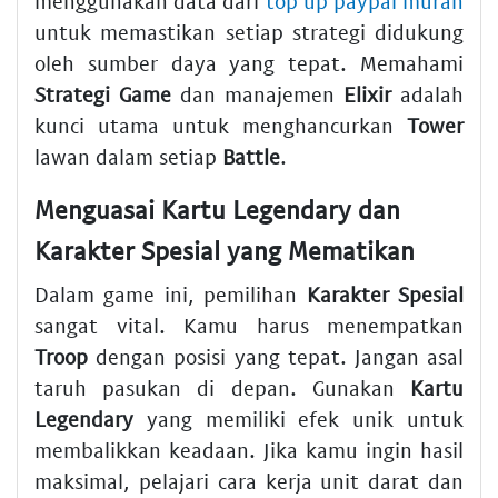
menggunakan data dari
top up paypal murah
untuk memastikan setiap strategi didukung
oleh sumber daya yang tepat. Memahami
Strategi Game
dan manajemen
Elixir
adalah
kunci utama untuk menghancurkan
Tower
lawan dalam setiap
Battle
.
Menguasai Kartu Legendary dan
Karakter Spesial yang Mematikan
Dalam game ini, pemilihan
Karakter Spesial
sangat vital. Kamu harus menempatkan
Troop
dengan posisi yang tepat. Jangan asal
taruh pasukan di depan. Gunakan
Kartu
Legendary
yang memiliki efek unik untuk
membalikkan keadaan. Jika kamu ingin hasil
maksimal, pelajari cara kerja unit darat dan