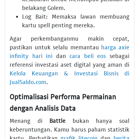
belakang Golem.
Log Bait: Memaksa lawan membuang
kartu spell penting mereka.
Agar perkembanganmu makin cepat,
pastikan untuk selalu memantau
harga axie
infinity hari ini
dan
cara beli eos
sebagai
referensi investasi aset digital yang aman di
Kelola Keuangan & Investasi Bisnis di
JualSaldo.com
.
Optimalisasi Performa Permainan
dengan Analisis Data
Menang di
Battle
bukan hanya soal
keberuntungan. Kamu harus paham statistik
kartu. Perhatikan
grafik litecoin
dan
berita