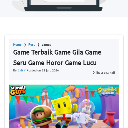
Home
Post
games
Game Terbaik Game Gila Game
Seru Game Horor Game Lucu
By
Eldi Y
Posted on 18 Jun, 2024
Dilihat: 843 kali