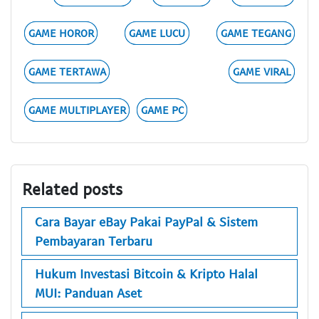
GAME HOROR
GAME LUCU
GAME TEGANG
GAME TERTAWA
GAME VIRAL
GAME MULTIPLAYER
GAME PC
Related posts
Cara Bayar eBay Pakai PayPal & Sistem
Pembayaran Terbaru
Hukum Investasi Bitcoin & Kripto Halal
MUI: Panduan Aset