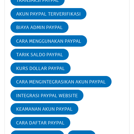
TRANSAKSI PAYPAL
AKUN PAYPAL TERVERIFIKASI
BIAYA ADMIN PAYPAL
CARA MENGGUNAKAN PAYPAL
TARIK SALDO PAYPAL
KURS DOLLAR PAYPAL
CARA MENGINTEGRASIKAN AKUN PAYPAL
INTEGRASI PAYPAL WEBSITE
KEAMANAN AKUN PAYPAL
CARA DAFTAR PAYPAL