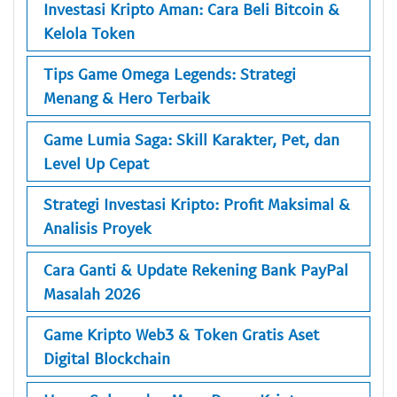
Investasi Kripto Aman: Cara Beli Bitcoin &
Kelola Token
Tips Game Omega Legends: Strategi
Menang & Hero Terbaik
Game Lumia Saga: Skill Karakter, Pet, dan
Level Up Cepat
Strategi Investasi Kripto: Profit Maksimal &
Analisis Proyek
Cara Ganti & Update Rekening Bank PayPal
Masalah 2026
Game Kripto Web3 & Token Gratis Aset
Digital Blockchain