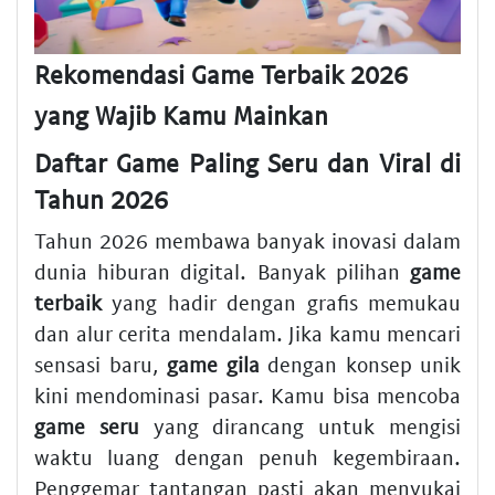
Rekomendasi Game Terbaik 2026
yang Wajib Kamu Mainkan
Daftar Game Paling Seru dan Viral di
Tahun 2026
Tahun 2026 membawa banyak inovasi dalam
dunia hiburan digital. Banyak pilihan
game
terbaik
yang hadir dengan grafis memukau
dan alur cerita mendalam. Jika kamu mencari
sensasi baru,
game gila
dengan konsep unik
kini mendominasi pasar. Kamu bisa mencoba
game seru
yang dirancang untuk mengisi
waktu luang dengan penuh kegembiraan.
Penggemar tantangan pasti akan menyukai