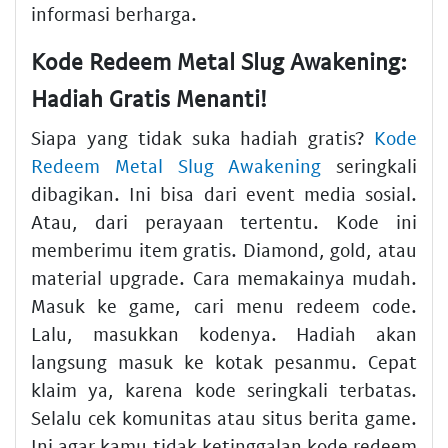
informasi berharga.
Kode Redeem Metal Slug Awakening:
Hadiah Gratis Menanti!
Siapa yang tidak suka hadiah gratis?
Kode
Redeem Metal Slug Awakening
seringkali
dibagikan. Ini bisa dari event media sosial.
Atau, dari perayaan tertentu. Kode ini
memberimu item gratis. Diamond, gold, atau
material upgrade. Cara memakainya mudah.
Masuk ke game, cari menu redeem code.
Lalu, masukkan kodenya. Hadiah akan
langsung masuk ke kotak pesanmu. Cepat
klaim ya, karena kode seringkali terbatas.
Selalu cek komunitas atau situs berita game.
Ini agar kamu tidak ketinggalan kode redeem