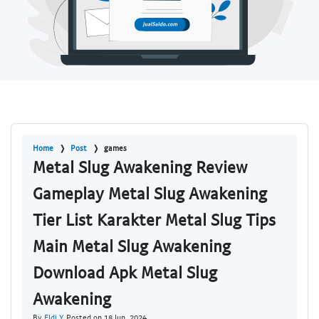
Home
Post
games
Metal Slug Awakening Review
Gameplay Metal Slug Awakening
Tier List Karakter Metal Slug Tips
Main Metal Slug Awakening
Download Apk Metal Slug
Awakening
By
Eldi Y
Posted on 18 Jun, 2024