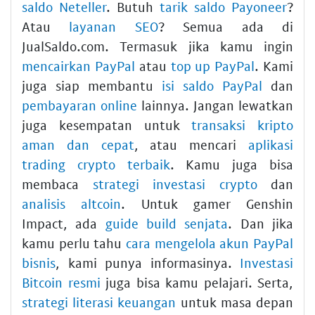
saldo Neteller
. Butuh
tarik saldo Payoneer
?
Atau
layanan SEO
? Semua ada di
JualSaldo.com. Termasuk jika kamu ingin
mencairkan PayPal
atau
top up PayPal
. Kami
juga siap membantu
isi saldo PayPal
dan
pembayaran online
lainnya. Jangan lewatkan
juga kesempatan untuk
transaksi kripto
aman dan cepat
, atau mencari
aplikasi
trading crypto terbaik
. Kamu juga bisa
membaca
strategi investasi crypto
dan
analisis altcoin
. Untuk gamer Genshin
Impact, ada
guide build senjata
. Dan jika
kamu perlu tahu
cara mengelola akun PayPal
bisnis
, kami punya informasinya.
Investasi
Bitcoin resmi
juga bisa kamu pelajari. Serta,
strategi literasi keuangan
untuk masa depan