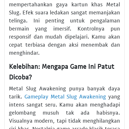
mempertahankan gaya kartun khas Metal
Slug. Efek suara ledakan sangat memanjakan
telinga. Ini penting untuk pengalaman
bermain yang imersif. Kontrolnya pun
responsif dan mudah dipelajari. Kamu akan
cepat terbiasa dengan aksi menembak dan
menghindar.
Kelebihan: Mengapa Game Ini Patut
Dicoba?
Metal Slug Awakening punya banyak daya
tarik.
Gameplay Metal Slug Awakening
yang
intens sangat seru. Kamu akan menghadapi
gelombang musuh tak ada habisnya.
Visualnya modern, tapi tidak menghilangkan
ciri khas. Nostalgia game arcade klasik terasa