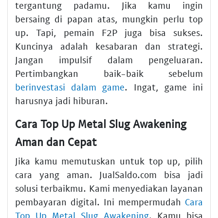
tergantung padamu. Jika kamu ingin
bersaing di papan atas, mungkin perlu top
up. Tapi, pemain F2P juga bisa sukses.
Kuncinya adalah kesabaran dan strategi.
Jangan impulsif dalam pengeluaran.
Pertimbangkan baik-baik sebelum
berinvestasi dalam game
. Ingat, game ini
harusnya jadi hiburan.
Cara Top Up Metal Slug Awakening
Aman dan Cepat
Jika kamu memutuskan untuk top up, pilih
cara yang aman. JualSaldo.com bisa jadi
solusi terbaikmu. Kami menyediakan layanan
pembayaran digital. Ini mempermudah
Cara
Top Up Metal Slug Awakening
. Kamu bisa