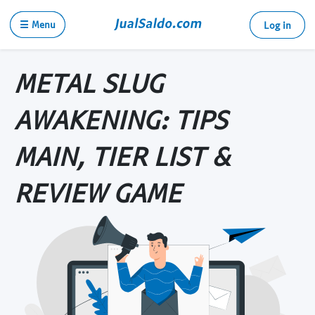
☰ Menu
Log in
METAL SLUG
AWAKENING: TIPS
MAIN, TIER LIST &
REVIEW GAME