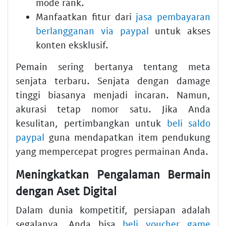
mode rank.
Manfaatkan fitur dari
jasa pembayaran
berlangganan via paypal
untuk akses
konten eksklusif.
Pemain sering bertanya tentang meta
senjata terbaru. Senjata dengan damage
tinggi biasanya menjadi incaran. Namun,
akurasi tetap nomor satu. Jika Anda
kesulitan, pertimbangkan untuk
beli saldo
paypal
guna mendapatkan item pendukung
yang mempercepat progres permainan Anda.
Meningkatkan Pengalaman Bermain
dengan Aset Digital
Dalam dunia kompetitif, persiapan adalah
segalanya. Anda bisa
beli voucher game