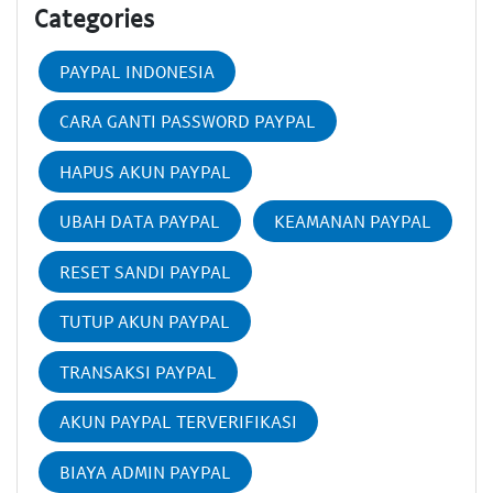
Categories
PAYPAL INDONESIA
CARA GANTI PASSWORD PAYPAL
HAPUS AKUN PAYPAL
UBAH DATA PAYPAL
KEAMANAN PAYPAL
RESET SANDI PAYPAL
TUTUP AKUN PAYPAL
TRANSAKSI PAYPAL
AKUN PAYPAL TERVERIFIKASI
BIAYA ADMIN PAYPAL