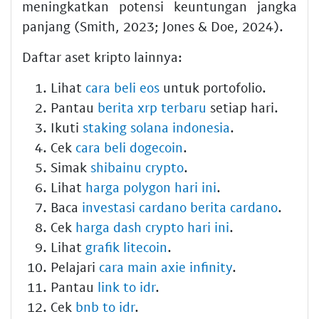
meningkatkan potensi keuntungan jangka
panjang (Smith, 2023; Jones & Doe, 2024).
Daftar aset kripto lainnya:
Lihat
cara beli eos
untuk portofolio.
Pantau
berita xrp terbaru
setiap hari.
Ikuti
staking solana indonesia
.
Cek
cara beli dogecoin
.
Simak
shibainu crypto
.
Lihat
harga polygon hari ini
.
Baca
investasi cardano berita cardano
.
Cek
harga dash crypto hari ini
.
Lihat
grafik litecoin
.
Pelajari
cara main axie infinity
.
Pantau
link to idr
.
Cek
bnb to idr
.