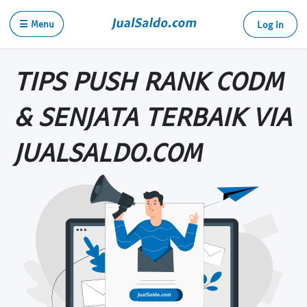
☰ Menu
Log in
TIPS PUSH RANK CODM
& SENJATA TERBAIK VIA
JUALSALDO.COM