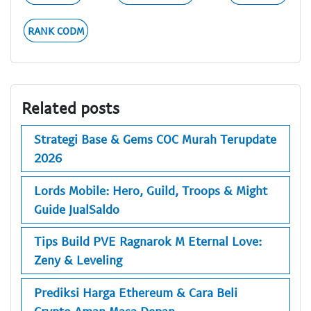
RANK CODM
Related posts
Strategi Base & Gems COC Murah Terupdate
2026
Lords Mobile: Hero, Guild, Troops & Might
Guide JualSaldo
Tips Build PVE Ragnarok M Eternal Love:
Zeny & Leveling
Prediksi Harga Ethereum & Cara Beli
Crypto Aman Masa Depan