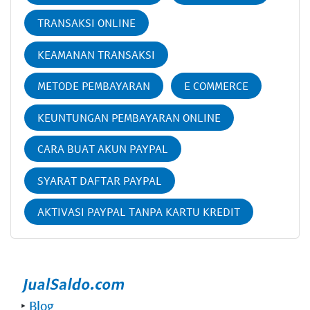
TRANSAKSI ONLINE
KEAMANAN TRANSAKSI
METODE PEMBAYARAN
E COMMERCE
KEUNTUNGAN PEMBAYARAN ONLINE
CARA BUAT AKUN PAYPAL
SYARAT DAFTAR PAYPAL
AKTIVASI PAYPAL TANPA KARTU KREDIT
‣
Blog