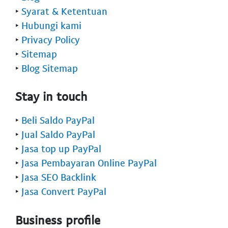
‣
Syarat & Ketentuan
‣
Hubungi kami
‣
Privacy Policy
‣
Sitemap
‣
Blog Sitemap
Stay in touch
‣
Beli Saldo PayPal
‣
Jual Saldo PayPal
‣
Jasa top up PayPal
‣
Jasa Pembayaran Online PayPal
‣
Jasa SEO Backlink
‣
Jasa Convert PayPal
Business profile