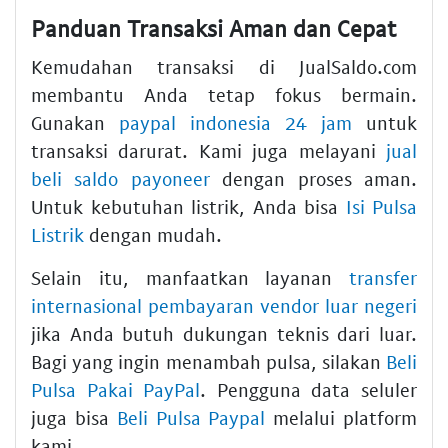
Panduan Transaksi Aman dan Cepat
Kemudahan transaksi di JualSaldo.com
membantu Anda tetap fokus bermain.
Gunakan
paypal indonesia 24 jam
untuk
transaksi darurat. Kami juga melayani
jual
beli saldo payoneer
dengan proses aman.
Untuk kebutuhan listrik, Anda bisa
Isi Pulsa
Listrik
dengan mudah.
Selain itu, manfaatkan layanan
transfer
internasional pembayaran vendor luar negeri
jika Anda butuh dukungan teknis dari luar.
Bagi yang ingin menambah pulsa, silakan
Beli
Pulsa Pakai PayPal
. Pengguna data seluler
juga bisa
Beli Pulsa Paypal
melalui platform
kami.