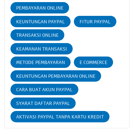
PEMBAYARAN ONLINE
KEUNTUNGAN PAYPAL
FITUR PAYPAL
TRANSAKSI ONLINE
KEAMANAN TRANSAKSI
METODE PEMBAYARAN
E COMMERCE
KEUNTUNGAN PEMBAYARAN ONLINE
CARA BUAT AKUN PAYPAL
SYARAT DAFTAR PAYPAL
AKTIVASI PAYPAL TANPA KARTU KREDIT