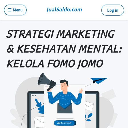
☰ Menu
Log in
STRATEGI MARKETING
& KESEHATAN MENTAL:
KELOLA FOMO JOMO