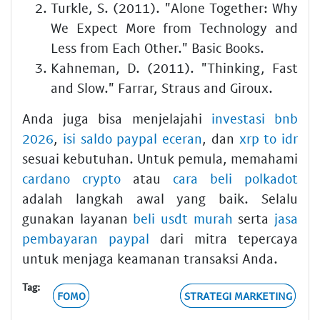
Turkle, S. (2011). "Alone Together: Why
We Expect More from Technology and
Less from Each Other." Basic Books.
Kahneman, D. (2011). "Thinking, Fast
and Slow." Farrar, Straus and Giroux.
Anda juga bisa menjelajahi
investasi bnb
2026
,
isi saldo paypal eceran
, dan
xrp to idr
sesuai kebutuhan. Untuk pemula, memahami
cardano crypto
atau
cara beli polkadot
adalah langkah awal yang baik. Selalu
gunakan layanan
beli usdt murah
serta
jasa
pembayaran paypal
dari mitra tepercaya
untuk menjaga keamanan transaksi Anda.
Tag:
FOMO
STRATEGI MARKETING