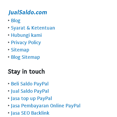
‣
Blog
‣
Syarat & Ketentuan
‣
Hubungi kami
‣
Privacy Policy
‣
Sitemap
‣
Blog Sitemap
Stay in touch
‣
Beli Saldo PayPal
‣
Jual Saldo PayPal
‣
Jasa top up PayPal
‣
Jasa Pembayaran Online PayPal
‣
Jasa SEO Backlink