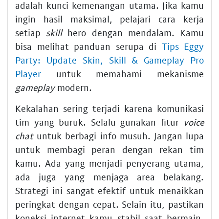
adalah kunci kemenangan utama. Jika kamu
ingin hasil maksimal, pelajari cara kerja
setiap
skill
hero dengan mendalam. Kamu
bisa melihat panduan serupa di
Tips Eggy
Party: Update Skin, Skill & Gameplay Pro
Player
untuk memahami mekanisme
gameplay
modern.
Kekalahan sering terjadi karena komunikasi
tim yang buruk. Selalu gunakan fitur
voice
chat
untuk berbagi info musuh. Jangan lupa
untuk membagi peran dengan rekan tim
kamu. Ada yang menjadi penyerang utama,
ada juga yang menjaga area belakang.
Strategi ini sangat efektif untuk menaikkan
peringkat dengan cepat. Selain itu, pastikan
koneksi internet kamu stabil saat bermain.