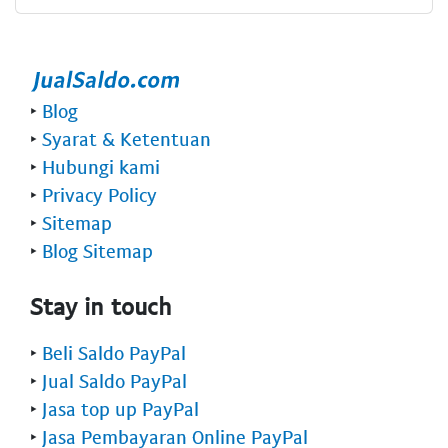
‣
Blog
‣
Syarat & Ketentuan
‣
Hubungi kami
‣
Privacy Policy
‣
Sitemap
‣
Blog Sitemap
Stay in touch
‣
Beli Saldo PayPal
‣
Jual Saldo PayPal
‣
Jasa top up PayPal
‣
Jasa Pembayaran Online PayPal