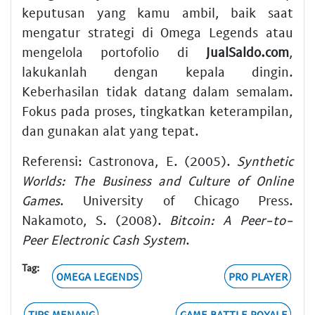
keputusan yang kamu ambil, baik saat
mengatur strategi di Omega Legends atau
mengelola portofolio di
JualSaldo.com
,
lakukanlah dengan kepala dingin.
Keberhasilan tidak datang dalam semalam.
Fokus pada proses, tingkatkan keterampilan,
dan gunakan alat yang tepat.
Referensi: Castronova, E. (2005).
Synthetic
Worlds: The Business and Culture of Online
Games
. University of Chicago Press.
Nakamoto, S. (2008).
Bitcoin: A Peer-to-
Peer Electronic Cash System
.
Tag:
OMEGA LEGENDS
PRO PLAYER
TIPS MENANG
GAME BATTLE ROYALE