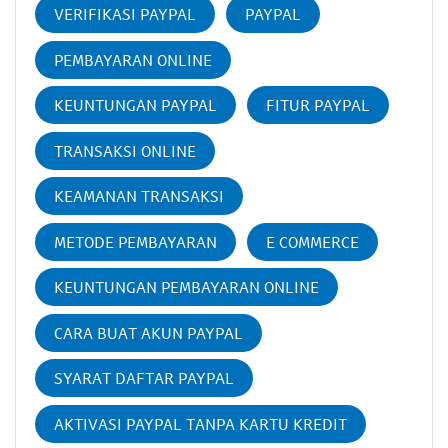
VERIFIKASI PAYPAL
PAYPAL
PEMBAYARAN ONLINE
KEUNTUNGAN PAYPAL
FITUR PAYPAL
TRANSAKSI ONLINE
KEAMANAN TRANSAKSI
METODE PEMBAYARAN
E COMMERCE
KEUNTUNGAN PEMBAYARAN ONLINE
CARA BUAT AKUN PAYPAL
SYARAT DAFTAR PAYPAL
AKTIVASI PAYPAL TANPA KARTU KREDIT