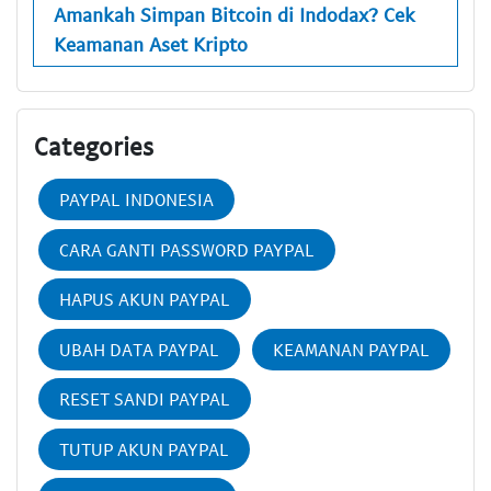
Amankah Simpan Bitcoin di Indodax? Cek
Keamanan Aset Kripto
Categories
PAYPAL INDONESIA
CARA GANTI PASSWORD PAYPAL
HAPUS AKUN PAYPAL
UBAH DATA PAYPAL
KEAMANAN PAYPAL
RESET SANDI PAYPAL
TUTUP AKUN PAYPAL