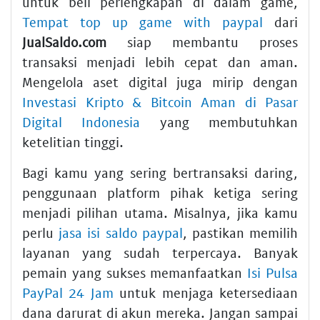
untuk beli perlengkapan di dalam game,
Tempat top up game with paypal
dari
JualSaldo.com
siap membantu proses
transaksi menjadi lebih cepat dan aman.
Mengelola aset digital juga mirip dengan
Investasi Kripto & Bitcoin Aman di Pasar
Digital Indonesia
yang membutuhkan
ketelitian tinggi.
Bagi kamu yang sering bertransaksi daring,
penggunaan platform pihak ketiga sering
menjadi pilihan utama. Misalnya, jika kamu
perlu
jasa isi saldo paypal
, pastikan memilih
layanan yang sudah terpercaya. Banyak
pemain yang sukses memanfaatkan
Isi Pulsa
PayPal 24 Jam
untuk menjaga ketersediaan
dana darurat di akun mereka. Jangan sampai