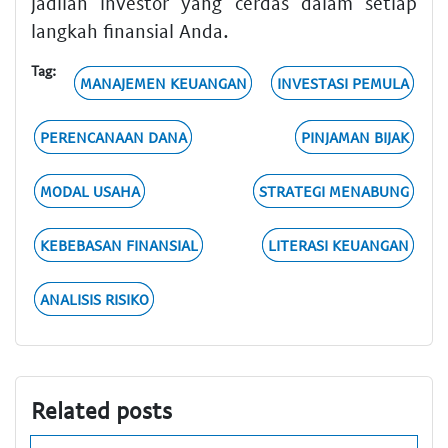
jadilah investor yang cerdas dalam setiap
langkah finansial Anda.
Tag:
MANAJEMEN KEUANGAN
INVESTASI PEMULA
PERENCANAAN DANA
PINJAMAN BIJAK
MODAL USAHA
STRATEGI MENABUNG
KEBEBASAN FINANSIAL
LITERASI KEUANGAN
ANALISIS RISIKO
Related posts