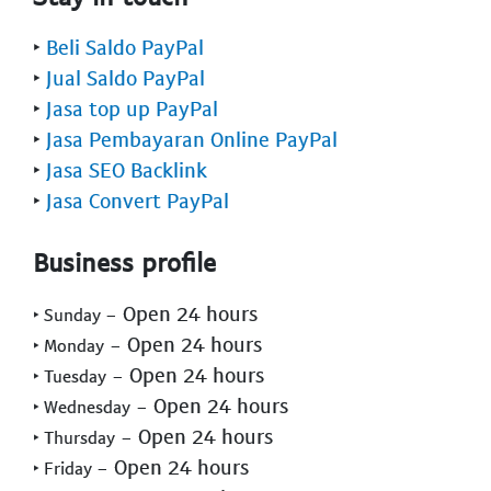
‣
Beli Saldo PayPal
‣
Jual Saldo PayPal
‣
Jasa top up PayPal
‣
Jasa Pembayaran Online PayPal
‣
Jasa SEO Backlink
‣
Jasa Convert PayPal
Business profile
- Open 24 hours
‣ Sunday
- Open 24 hours
‣ Monday
- Open 24 hours
‣ Tuesday
- Open 24 hours
‣ Wednesday
- Open 24 hours
‣ Thursday
- Open 24 hours
‣ Friday