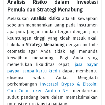
Analisis Risiko dalam Investasi
Pemula dan Strategi Menabung
Melakukan
Analisis Risiko
adalah kewajiban
sebelum menanamkan uang pada instrumen
apa pun. Jangan mudah tergiur dengan janji
keuntungan tinggi yang tidak masuk akal.
Lakukan
Strategi Menabung
dengan metode
otomatis agar Anda tidak lagi menunda
kewajiban menabung. Bagi Anda yang
memerlukan likuiditas cepat,
jasa bayar
paypal tanpa kartu kredit
dapat membantu
efisiensi waktu Anda. Mengikuti
perkembangan
Investasi Crypto & Bitcoin:
Cara Cuan Token Airdrop NFT
memberikan
sudut pandang baru dalam memaksimalkan
potensi return jangka panjang.