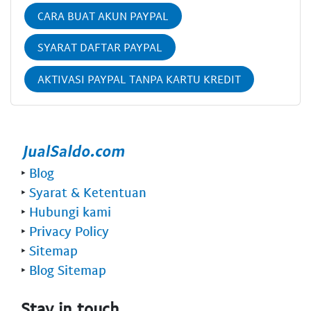
CARA BUAT AKUN PAYPAL
SYARAT DAFTAR PAYPAL
AKTIVASI PAYPAL TANPA KARTU KREDIT
‣
Blog
‣
Syarat & Ketentuan
‣
Hubungi kami
‣
Privacy Policy
‣
Sitemap
‣
Blog Sitemap
Stay in touch