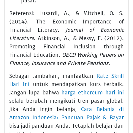
pasar.
Referensi: Lusardi, A., & Mitchell, O. S.
(2014). The Economic Importance of
Financial Literacy.
Journal of Economic
Literature
. Atkinson, A., & Messy, F. (2012).
Promoting Financial Inclusion through
Financial Education.
OECD Working Papers on
Finance, Insurance and Private Pensions
.
Sebagai tambahan, manfaatkan
Rate Skrill
Hari Ini
untuk mendapatkan kurs terbaik.
Jangan lupa bahwa
harga ethereum hari ini
selalu berubah mengikuti tren pasar global.
Jika Anda ingin belanja,
Cara Belanja di
Amazon Indonesia: Panduan Pajak & Bayar
bisa jadi panduan Anda. Tetaplah belajar dan